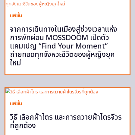
แฟชั่น
จากการเดินทางในเมืองสู่ช่วงเวลาแห่ง
การพักผ่อน MOSSDOOM เปิดตัว
แคมเปญ “Find Your Moment”
ถ่ายทอดทุกจังหวะชีวิตของผู้หญิงยุค
ใหม่
แฟชั่น
วิธี เลือกผ้าไตร และการถวายผ้าไตรจีวร
ที่ถูกต้อง