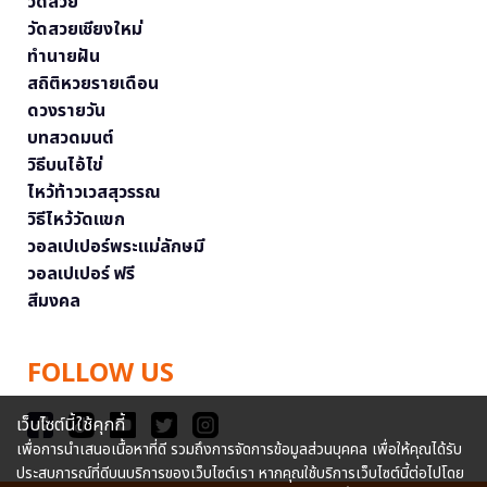
วัดสวย
วัดสวยเชียงใหม่
ทำนายฝัน
สถิติหวยรายเดือน
ดวงรายวัน
บทสวดมนต์
วิธีบนไอ้ไข่
ไหว้ท้าวเวสสุวรรณ
วิธีไหว้วัดแขก
วอลเปเปอร์พระแม่ลักษมี
วอลเปเปอร์ ฟรี
สีมงคล
FOLLOW US
เว็บไซต์นี้ใช้คุกกี้
เพื่อการนำเสนอเนื้อหาที่ดี รวมถึงการจัดการข้อมูลส่วนบุคคล เพื่อให้คุณได้รับ
ประสบการณ์ที่ดีบนบริการของเว็บไซต์เรา หากคุณใช้บริการเว็บไซต์นี้ต่อไปโดย