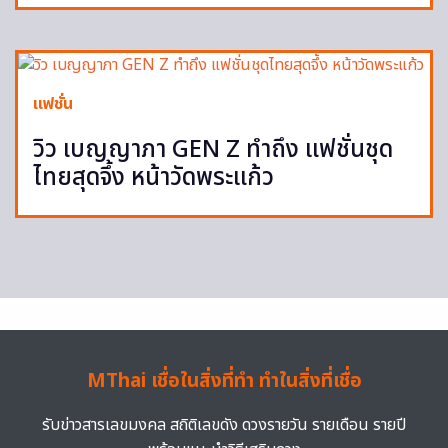
แฟชั่น
วิว เบญญาภา GEN Z ทำถึง แฟชั่นชุด
ไทยสุดจึ้ง หน้าวัดพระแก้ว
MThai เชื่อในสิ่งที่ทำ ทำในสิ่งที่เชื่อ
รับข่าวสารเลขมงคล สถิติเลขดัง ดวงรายวัน รายเดือน รายปี