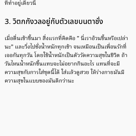
ที่ทำอยู่เดี๋ยวนี้
3. วิตกกังวลอยู่กับตัวเลขบนตาชั่ง
เมื่อตื่นเช้าขึ้นมา สิ่งแรกที่คิดคือ ” นี่เราอ้วนขึ้นหรือเปล่า
นะ” และวิ่งไปชั่งน้ำหนักทุกเช้า จนเหมือนเป็นเพื่อนรักที่
เจอกันทุกวัน โดยใช้น้ำหนักเป็นตัววัดความสุขในชีวิต ถ้า
วันไหนน้ำหนักขึ้นแทบจะไม่อยากกินอะไร แทนที่จะมี
ความสุขกับการใส่ชุดนี้ได้ ใส่แล้วดูสวย ให้ร่างกายมันมี
ความสุขในแบบของมันดีกว่านะ