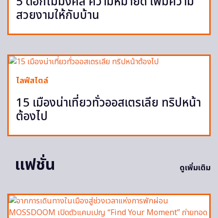
5 ดอกไม้มงคล ความหมายดี เพิ่มความ
สวยงามให้กับบ้าน
ไลฟ์สไตล์
15 เมืองน่าเที่ยวทั่วออสเตรเลีย ทริปหน้า
ต้องไป
แฟชั่น
ดูเพิ่มเติม