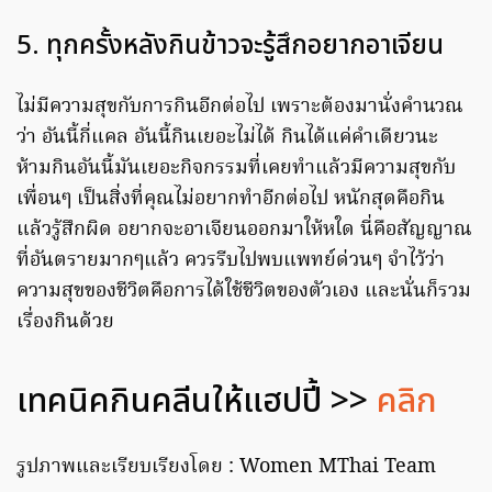
5. ทุกครั้งหลังกินข้าวจะรู้สึกอยากอาเจียน
ไม่มีความสุขกับการกินอีกต่อไป เพราะต้องมานั่งคำนวณ
ว่า อันนี้กี่แคล อันนี้กินเยอะไม่ได้ กินได้แค่คำเดียวนะ
ห้ามกินอันนี้มันเยอะกิจกรรมที่เคยทำแล้วมีความสุขกับ
เพื่อนๆ เป็นสิ่งที่คุณไม่อยากทำอีกต่อไป หนักสุดคือกิน
แล้วรู้สึกผิด อยากจะอาเจียนออกมาให้หใด นี่คือสัญญาณ
ที่อันตรายมากๆแล้ว ควรรีบไปพบแพทย์ด่วนๆ จำไว้ว่า
ความสุขของชีวิตคือการได้ใช้ชีวิตของตัวเอง และนั่นก็รวม
เรื่องกินด้วย
เทคนิคกินคลีนให้แฮปปี้ >>
คลิก
รูปภาพและเรียบเรียงโดย : Women MThai Team