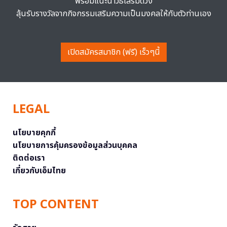
พร้อมแนะนำวิธีเสริมดวง
ลุ้นรับรางวัลจากกิจกรรมเสริมความเป็นมงคลให้กับตัวท่านเอง
เปิดสมัครสมาชิก (ฟรี) เร็วๆนี้
LEGAL
นโยบายคุกกี้
นโยบายการคุ้มครองข้อมูลส่วนบุคคล
ติดต่อเรา
เกี่ยวกับเอ็มไทย
TOP CONTENT