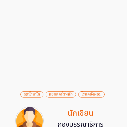
ลดน้ำหนัก
หยุดลดน้ำหนัก
โรคคลั่งผอม
นักเขียน
กองบรรณาธิการ