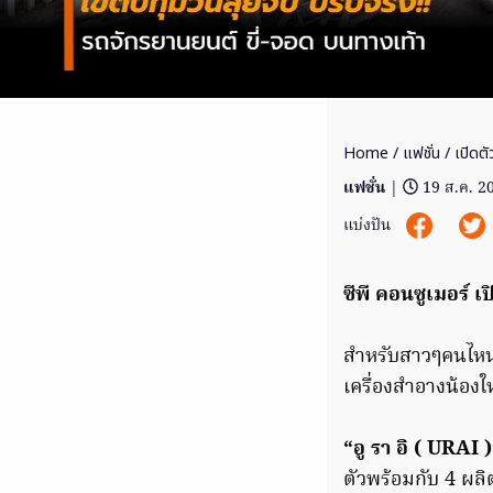
Home
/
แฟชั่น
/ เปิดตั
แฟชั่น
|
19 ส.ค. 2
แบ่งปัน
ซีพี คอนซูเมอร์ 
สำหรับสาวๆคนไหน 
เครื่องสำอางน้อง
“อู รา อิ ( URAI 
ตัวพร้อมกับ 4 ผลิ