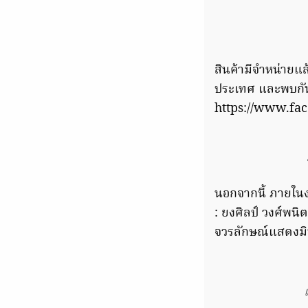
สินค้ามีจำหน่ายแ
ประเทศ และพบกันเ
https://www.fac
นอกจากนี้ ภายในงา
: ยงศิลป์ วงศ์พนิ
จวรลักษณ์แสดงมิ