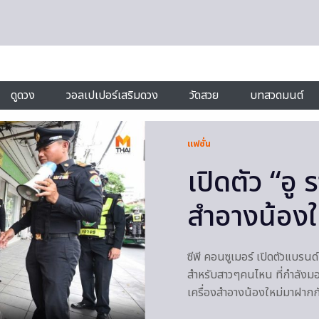
ดูดวง
วอลเปเปอร์เสริมดวง
วัดสวย
บทสวดมนต์
แฟชั่น
เปิดตัว “อู
สำอางน้องใ
ซีพี คอนซูเมอร์ เปิดตัวแบรนด
สำหรับสาวๆคนไหน ที่กำลังมอง
เครื่องสำอางน้องใหม่มาฝากกั