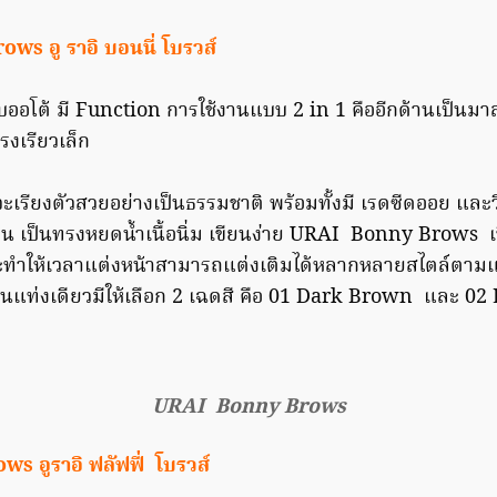
s อู ราอิ บอนนี่ โบรวส์
ออโต้ มี Function การใช้งานแบบ 2 in 1 คืออีกด้านเป็นมา
รงเรียวเล็ก
้วจะเรียงตัวสวยอย่างเป็นธรรมชาติ พร้อมทั้งมี เรดซีดออย และว
ด้าน เป็นทรงหยดน้ำเนื้อนิ่ม เขียนง่าย URAI Bonny Brows เ
งจะทำให้เวลาแต่งหน้าสามารถแต่งเติมได้หลากหลายสไตล์ตามแ
แท่งเดียวมีให้เลือก 2 เฉดสี คือ 01 Dark Brown และ 0
URAI Bonny Brows
s อูราอิ ฟลัฟฟี่ โบรวส์