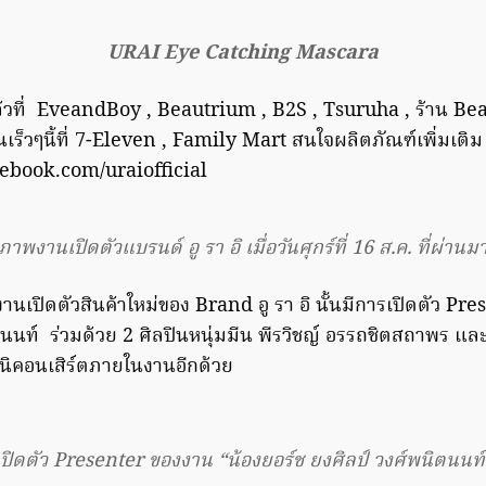
URAI Eye Catching Mascara
ล้วที่ EveandBoy , Beautrium , B2S , Tsuruha , ร้าน Beau
ร็วๆนี้ที่ 7-Eleven , Family Mart สนใจผลิตภัณฑ์เพิ่มเติม
ebook.com/uraiofficial
ภาพงานเปิดตัวแบรนด์ อู รา อิ เมื่อวันศุกร์ที่ 16 ส.ค. ที่ผ่านม
นเปิดตัวสินค้าใหม่ของ Brand อู รา อิ นั้นมีการเปิดตัว Pre
ตนนท์ ร่วมด้วย 2 ศิลปินหนุ่มมีน พีรวิชญ์ อรรถชิตสถาพร และ
นิคอนเสิร์ตภายในงานอีกด้วย
เปิดตัว Presenter ของงาน “น้องยอร์ช ยงศิลป์ วงศ์พนิตนนท์