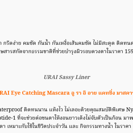
กรีดง่าย คมชัด กันน้ำ กันเหงื่อเส้นคมชัด ไม่มีสะดุด ติดทน
เศษสารสกัดจากธรรมขาติที่ช่วยบำรุงผิวรอบดวงตาในราคา 15
URAI Sassy Liner
RAI Eye Catching Mascara อู รา อิ อาย แคทชิ่ง มาสคาร
terproof ติดทนนาน แห้งไว ไม่เลอะด้วยคุณสมบัติพิเศษ N
tide-1 ที่จะช่วยต่อขนตาให้งอนยาวเด้งไม่จับตัวเป็นก้อน ม
ขนตา เหมาะกับใช้ในชีวิตประจำวัน และ กิจกรรมทางน้ำ ในราค