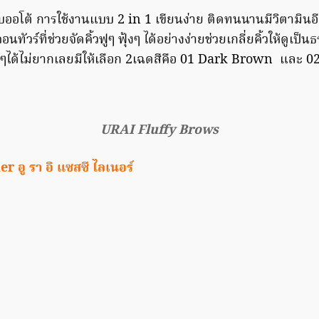
ออโต้ การใช้งานแบบ 2 in 1 เขียนง่าย ติดทนนานมีวิตามินอี 
วร์ที่ช่วยจัดคิ้วฟูๆ ฟุ้งๆ ได้อย่างง่ายช่วยเกลี่ยคิ้วให้ดูเป็น
สวยๆได้ไม่ยากเลยมีให้เลือก 2เฉดสีคือ 01 Dark Brown และ
URAI Fluffy Brows
 อู รา อิ แซสซี ไลเนอร์