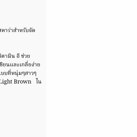
สคาร่าสำหรับจัด
ิตามิน อี ช่วย
ขียนและเกลี่ยง่าย
บบที่หนุ่มๆสาวๆ
2 Light Brown ใน