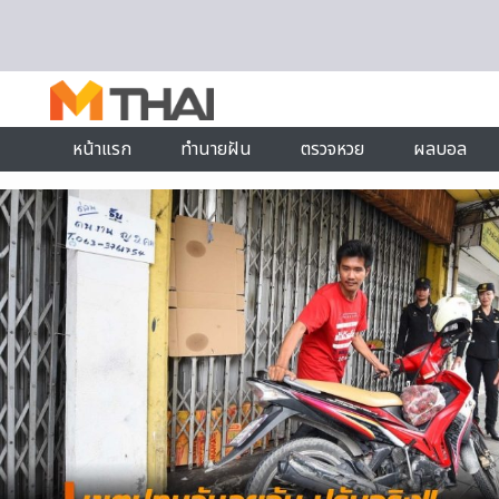
Skip to content
หน้าแรก
ทำนายฝัน
ตรวจหวย
ผลบอล