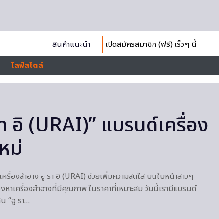
สินค้าแนะนำ
เปิดสมัครสมาชิก (ฟรี) เร็วๆ นี้
ไลฟ์สไตล์
 รา อิ (URAI)” แบรนด์เครื่อง
หม่
์เครื่องสำอาง อู รา อิ (URAI) ช่วยเพิ่มความสดใส บนใบหน้าสาวๆ
หาเครื่องสำอางที่มีคุณภาพ ในราคาที่เหมาะสม วันนี้เรามีแบรนด์
น “อู รา…