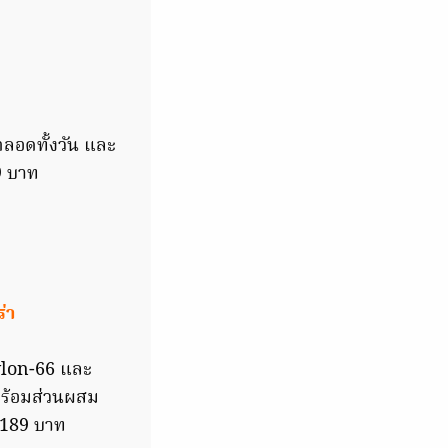
ตลอดทั้งวัน และ
9 บาท
่า
ylon-66 และ
าพร้อมส่วนผสม
า 189 บาท