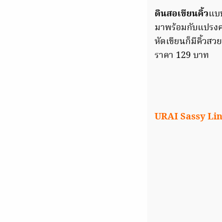
ดินสอเขียนคิ้ว
แบบ
มาพร้อมกับแปรงคอนทั
หัดเขียนก็มีคิ้ว
ราคา 129 บาท
URAI Sassy Liner