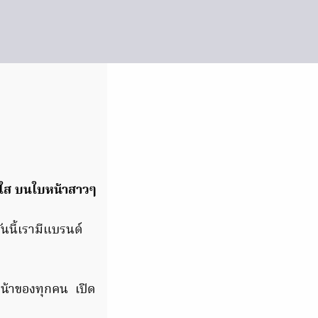
สดใส บนใบหน้าสาวๆ
นนี้เรามีแบรนด์
น้าของทุกคน เปิด