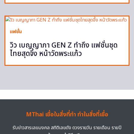
แฟชั่น
วิว เบญญาภา GEN Z ทำถึง แฟชั่นชุด
ไทยสุดจึ้ง หน้าวัดพระแก้ว
MThai เชื่อในสิ่งที่ทำ ทำในสิ่งที่เชื่อ
รับข่าวสารเลขมงคล สถิติเลขดัง ดวงรายวัน รายเดือน รายปี