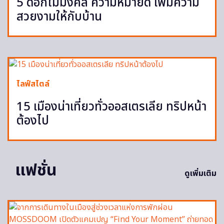
5 ดอกไม้มงคล ความหมายดี เพิ่มความ
สวยงามให้กับบ้าน
ไลฟ์สไตล์
15 เมืองน่าเที่ยวทั่วออสเตรเลีย ทริปหน้า
ต้องไป
แฟชั่น
ดูเพิ่มเติม