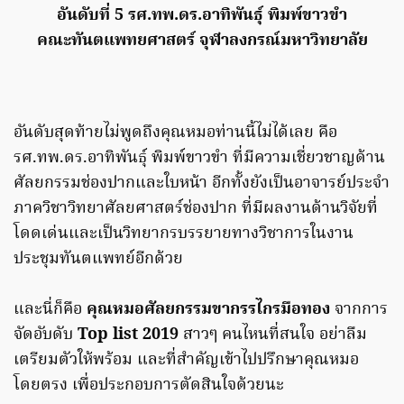
อันดับที่ 5 รศ.ทพ.ดร.อาทิพันธุ์ พิมพ์ขาวขำ
คณะทันตแพทยศาสตร์ จุฬาลงกรณ์มหาวิทยาลัย
อันดับสุดท้ายไม่พูดถึงคุณหมอท่านนี้ไม่ได้เลย คือ
รศ.ทพ.ดร.อาทิพันธุ์ พิมพ์ขาวขำ ที่มีความเชี่ยวชาญด้าน
ศัลยกรรมช่องปากและใบหน้า อีกทั้งยังเป็นอาจารย์ประจำ
ภาควิชาวิทยาศัลยศาสตร์ช่องปาก ที่มีผลงานด้านวิจัยที่
โดดเด่นและเป็นวิทยากรบรรยายทางวิชาการในงาน
ประชุมทันตแพทย์อีกด้วย
และนี่ก็คือ
คุณหมอศัลยกรรมขากรรไกรมือทอง
จากการ
จัดอับดับ
Top list 2019
สาวๆ คนไหนที่สนใจ อย่าลืม
เตรียมตัวให้พร้อม และที่สำคัญเข้าไปปรึกษาคุณหมอ
โดยตรง เพื่อประกอบการตัดสินใจด้วยนะ