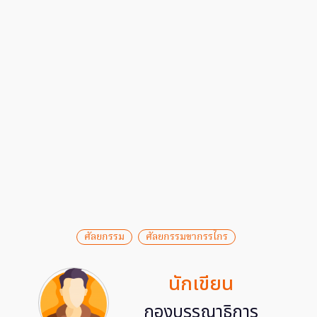
ศัลยกรรม
ศัลยกรรมขากรรไกร
นักเขียน
กองบรรณาธิการ