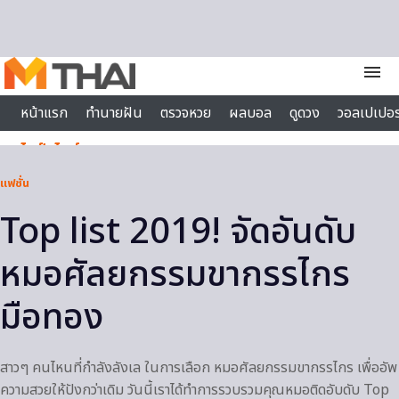
Skip to content
menu
หน้าแรก
ทำนายฝัน
ตรวจหวย
ผลบอล
ดูดวง
วอลเปเปอร
ไลฟ์สไตล์
แฟชั่น
Top list 2019! จัดอันดับ
หมอศัลยกรรมขากรรไกร
มือทอง
สาวๆ คนไหนที่กำลังลังเล ในการเลือก หมอศัลยกรรมขากรรไกร เพื่ออัพ
ความสวยให้ปังกว่าเดิม วันนี้เราได้ทำการรวบรวมคุณหมอติดอับดับ Top