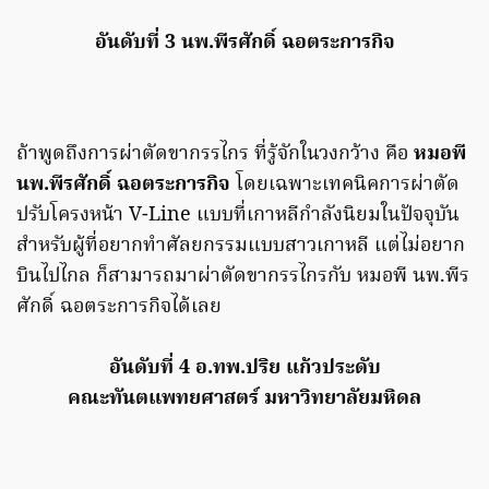
อันดับที่ 3 นพ.พีรศักดิ์ ฉอตระการกิจ
ถ้าพูดถึงการผ่าตัดขากรรไกร ที่รู้จักในวงกว้าง คือ
หมอพี
นพ.พีรศักดิ์ ฉอตระการกิจ
โดยเฉพาะเทคนิคการผ่าตัด
ปรับโครงหน้า V-Line แบบที่เกาหลีกำลังนิยมในปัจจุบัน
สำหรับผู้ที่อยากทำศัลยกรรมแบบสาวเกาหลี แต่ไม่อยาก
บินไปไกล ก็สามารถมาผ่าตัดขากรรไกรกับ หมอพี นพ.พีร
ศักดิ์ ฉอตระการกิจได้เลย
อันดับที่ 4 อ.ทพ.ปริย แก้วประดับ
คณะทันตแพทยศาสตร์ มหาวิทยาลัยมหิดล