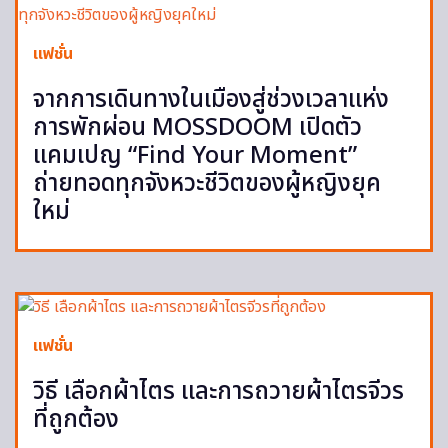
แฟชั่น
จากการเดินทางในเมืองสู่ช่วงเวลาแห่ง
การพักผ่อน MOSSDOOM เปิดตัว
แคมเปญ “Find Your Moment”
ถ่ายทอดทุกจังหวะชีวิตของผู้หญิงยุค
ใหม่
แฟชั่น
วิธี เลือกผ้าไตร และการถวายผ้าไตรจีวร
ที่ถูกต้อง