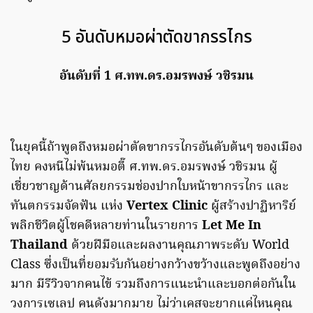
5 อันดับหมอผ่าตัดขากรรไกร
อันดับที่ 1 ศ.ทพ.ดร.อมรพงษ์ วชิรมน
ในยุคนี้ถ้าพูดถึงหมอผ่าตัดขากรรไกรอันดับต้นๆ ของเมือง
ไทย คงหนีไม่พ้นหมอตี๊ ศ.ทพ.ดร.อมรพงษ์ วชิรมน ผู้
เชี่ยวชาญด้านศัลยกรรมช่องปากใบหน้าขากรรไกร และ
ทันตกรรมจัดฟัน แห่ง
Vertex Clinic
ผู้สร้างปาฏิหาริย์
พลิกชีวิตผู้โชคดีหลายท่านในรายการ
Let Me In
Thailand
ด้วยฝีมือและผลงานคุณภาพระดับ World
Class ซึ่งเป็นที่ยอมรับกันอย่างกว้างขว้างและพูดถึงอย่าง
มาก มีรีวิวจากคนไข้ รวมถึงการแนะนำและบอกต่อกันใน
วงการเซเลป คนดังมากมาย ไม่ว่าเคสจะยากแค่ไหนคุณ