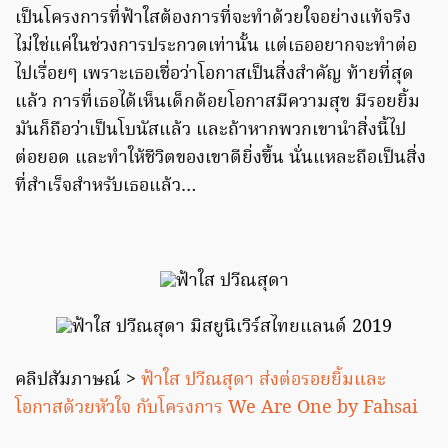
เป็นโครงการที่ฟ้าใสต้องการที่จะทำด้วยใจอย่างแท้จริง
ไม่ใช่แค่ในช่วงการประกวดเท่านั้น แต่เธออยากจะทำต่อ
ไปเรื่อยๆ เพราะเธอเชื่อว่าโอกาสเป็นสิ่งสำคัญ ท้ายที่สุด
แล้ว การที่เธอได้เห็นเด็กด้อยโอกาสมีความสุข มีรอยยิ้ม
มันก็ถือว่าเป็นโบนัสแล้ว และถ้าหากพวกเขานำสิ่งนี้ไป
ต่อยอด และทำให้ชีวิตของเขาดียิ่งขึ้น นั่นแหละถือเป็นสิ่ง
ที่สำเร็จสำหรับเธอแล้ว…
คลิปสัมภาษณ์ >
ฟ้าใส ปวีณสุดา ส่งต่อรอยยิ้มและ
โอกาสด้วยหัวใจ กับโครงการ We Are One by Fahsai