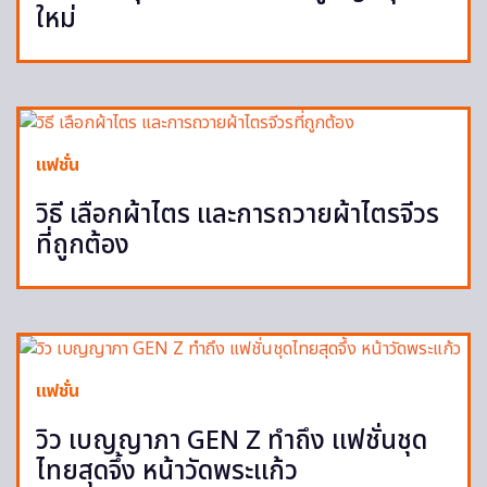
ใหม่
แฟชั่น
วิธี เลือกผ้าไตร และการถวายผ้าไตรจีวร
ที่ถูกต้อง
แฟชั่น
วิว เบญญาภา GEN Z ทำถึง แฟชั่นชุด
ไทยสุดจึ้ง หน้าวัดพระแก้ว