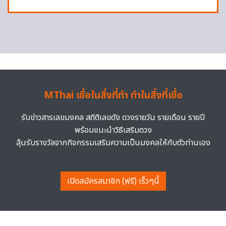
MThai เชื่อในสิ่งที่ทำ ทำในสิ่งที่เชื่อ
รับข่าวสารเลขมงคล สถิติเลขดัง ดวงรายวัน รายเดือน รายปี
พร้อมแนะนำวิธีเสริมดวง
ลุ้นรับรางวัลจากกิจกรรมเสริมความเป็นมงคลให้กับตัวท่านเอง
เปิดสมัครสมาชิก (ฟรี) เร็วๆนี้