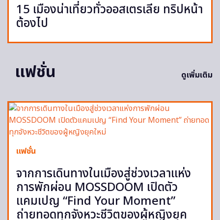
15 เมืองน่าเที่ยวทั่วออสเตรเลีย ทริปหน้า
ต้องไป
แฟชั่น
ดูเพิ่มเติม
แฟชั่น
จากการเดินทางในเมืองสู่ช่วงเวลาแห่ง
การพักผ่อน MOSSDOOM เปิดตัว
แคมเปญ “Find Your Moment”
ถ่ายทอดทุกจังหวะชีวิตของผู้หญิงยุค