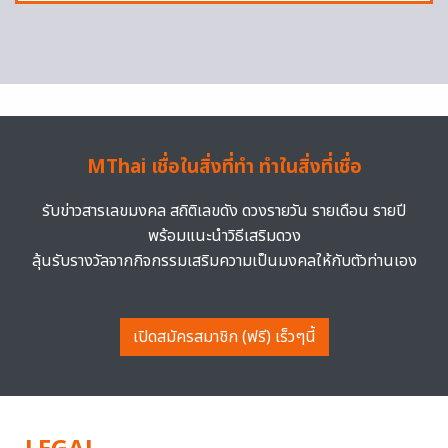
MThai เชื่อในสิ่งที่ทำ ทำในสิ่งที่เชื่อ
รับข่าวสารเลขมงคล สถิติเลขดัง ดวงรายวัน รายเดือน รายปี
พร้อมแนะนำวิธีเสริมดวง
ลุ้นรับรางวัลจากกิจกรรมเสริมความเป็นมงคลให้กับตัวท่านเอง
เปิดสมัครสมาชิก (ฟรี) เร็วๆนี้