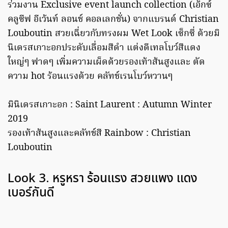
ร่วมงาน Exclusive event launch collection (เอ็กซ์
คลูซีฟ อีเว้นท์ ลอนช์ คอลเลกชั่น) จากแบรนด์ Christian
Louboutin สวยเฉี่ยวกับทรงผม Wet Look เซ็กซี่ ด้วยมิ
นิเดรสเกาะอกประดับเลื่อมสีดำ แต่งดีเทลโบว์สีแดง
ใหญ่ๆ ฟาดๆ เพิ่มความเผ็ดด้วยรองเท้าส้นสูงและ ตัด
ความ hot ร้อนแรงด้วย คลัทช์เรนโบว์หวานๆ
มินิเดรสเกาะอก : Saint Laurent : Autumn Winter
2019
รองเท้าส้นสูงและคลัทช์สี Rainbow : Christian
Louboutin
Look 3. หรูหรา ร้อนแรง สวยแพง แดง
เบอร์กันดี