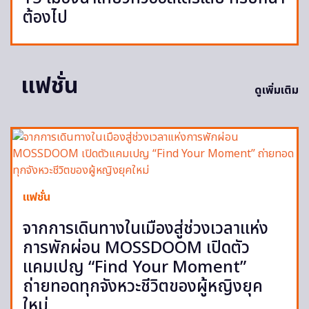
ต้องไป
แฟชั่น
ดูเพิ่มเติม
แฟชั่น
จากการเดินทางในเมืองสู่ช่วงเวลาแห่ง
การพักผ่อน MOSSDOOM เปิดตัว
แคมเปญ “Find Your Moment”
ถ่ายทอดทุกจังหวะชีวิตของผู้หญิงยุค
ใหม่