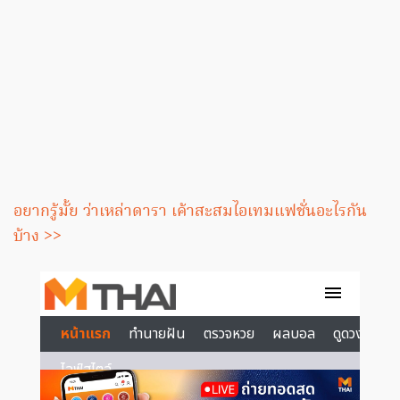
อยากรู้มั้ย ว่าเหล่าดารา เค้าสะสมไอเทมแฟชั่นอะไรกัน
บ้าง >>