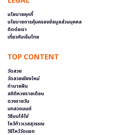
LEGAL
นโยบายคุกกี้
นโยบายการคุ้มครองข้อมูลส่วนบุคคล
ติดต่อเรา
เกี่ยวกับเอ็มไทย
TOP CONTENT
วัดสวย
วัดสวยเชียงใหม่
ทำนายฝัน
สถิติหวยรายเดือน
ดวงรายวัน
บทสวดมนต์
วิธีบนไอ้ไข่
ไหว้ท้าวเวสสุวรรณ
วิธีไหว้วัดแขก