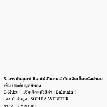
5. สาวมั่นสุดเท่ มีเสน่ห์เกินเบอร์ กับแจ๊คเก็ตหนังดำคม
เข้ม ประดับมุดสีทอง
T-Shirt + แจ๊คเก็ตหนังสีดำ : Balmain (
รองเท้าส้นสูง : SOPHIA WEBSTER
กระเป๋า : Hermès