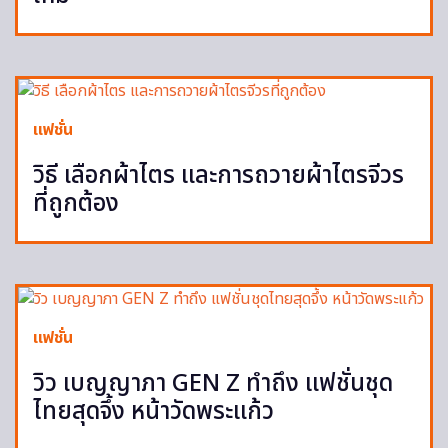
แฟชั่น
วิธี เลือกผ้าไตร และการถวายผ้าไตรจีวร
ที่ถูกต้อง
แฟชั่น
วิว เบญญาภา GEN Z ทำถึง แฟชั่นชุด
ไทยสุดจึ้ง หน้าวัดพระแก้ว