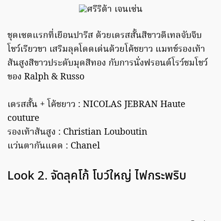
ชุดเซตแรกที่เยือนปารีส ด้วยเดรสสั้นสีขาวดีเทลจับจีบ
โชว์เรียวขา เสริมลุคโดดเด่นด้วยโค้ชยาว แมทช์รองเท้า
ส้นสูงสีขาวประดับมุดสีทอง กับการนั่งฟรอนต์โรว์ชมโชว์
ของ Ralph & Russo
เดรสสั้น + โค้ชยาว : NICOLAS JEBRAN Haute
couture
รองเท้าส้นสูง : Christian Louboutin
แว่นตากันแดด : Chanel
Look 2. จัดลุคโก้ โบว์ใหญ่ ไฟกระพริบ