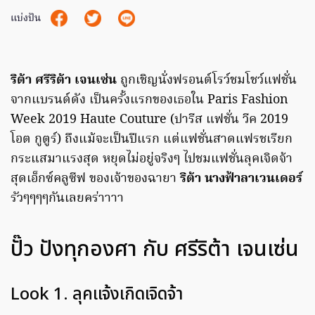
แบ่งปัน
ริต้า ศรีริต้า เจนเซ่น
ถูกเชิญนั่งฟรอนต์โรว์ชมโชว์แฟชั่น
จากแบรนด์ดัง เป็นครั้งแรกของเธอใน Paris Fashion
Week 2019 Haute Couture (ปารีส แฟชั่น วีค 2019
โอต กูตูร์) ถึงแม้จะเป็นปีแรก แต่แฟชั่นสาดแฟรชเรียก
กระแสมาแรงสุด หยุดไม่อยู่จริงๆ ไปชมแฟชั่นลุคเจิดจ้า
สุดเอ็กซ์คลูซีฟ ของเจ้าของฉายา
ริต้า นางฟ้าลาเวนเดอร์
รัวๆๆๆๆกันเลยคร่าาาา
ปั๊ว ปังทุกองศา กับ ศรีริต้า เจนเซ่น
Look 1. ลุคแจ้งเกิดเจิดจ้า