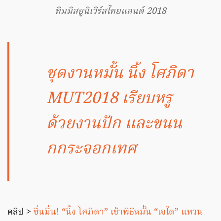
ทีมมิสยูนิเวิร์สไทยแลนด์ 2018
ชุดงานหมั้น นิ้ง โศภิดา
MUT2018 เรียบหรู
ด้วยงานปัก และขนน
กกระจอกเทศ
คลิป >
ชื่นมื่น! “นิ้ง โศภิดา” เข้าพิธีหมั้น “เจได” แหวน