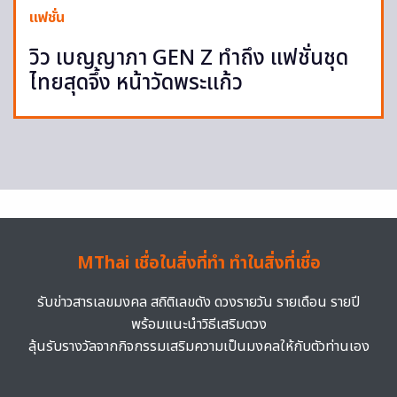
แฟชั่น
วิว เบญญาภา GEN Z ทำถึง แฟชั่นชุด
ไทยสุดจึ้ง หน้าวัดพระแก้ว
MThai เชื่อในสิ่งที่ทำ ทำในสิ่งที่เชื่อ
รับข่าวสารเลขมงคล สถิติเลขดัง ดวงรายวัน รายเดือน รายปี
พร้อมแนะนำวิธีเสริมดวง
ลุ้นรับรางวัลจากกิจกรรมเสริมความเป็นมงคลให้กับตัวท่านเอง