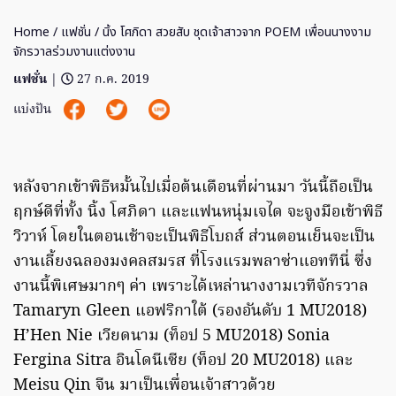
Home
/
แฟชั่น
/ นิ้ง โศภิดา สวยสับ ชุดเจ้าสาวจาก POEM เพื่อนนางงาม
จักรวาลร่วมงานแต่งงาน
แฟชั่น
|
27 ก.ค. 2019
แบ่งปัน
หลังจากเข้าพิธีหมั้นไปเมื่อต้นเดือนที่ผ่านมา วันนี้ถือเป็น
ฤกษ์ดีที่ทั้ง นิ้ง โศภิดา และแฟนหนุ่มเจได จะจูงมือเข้าพิธี
วิวาห์ โดยในตอนเช้าจะเป็นพิธีโบถส์ ส่วนตอนเย็นจะเป็น
งานเลี้ยงฉลองมงคลสมรส ที่โรงแรมพลาซ่าแอททีนี่ ซึ่ง
งานนี้พิเศษมากๆ ค่า เพราะได้เหล่านางงามเวทีจักรวาล
Tamaryn Gleen แอฟริกาใต้ (รองอันดับ 1 MU2018)
H’Hen Nie เวียดนาม (ท็อป 5 MU2018) Sonia
Fergina Sitra อินโดนีเซีย (ท็อป 20 MU2018) และ
Meisu Qin จีน มาเป็นเพื่อนเจ้าสาวด้วย