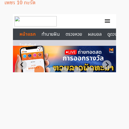
เพชร 10 กะรัต