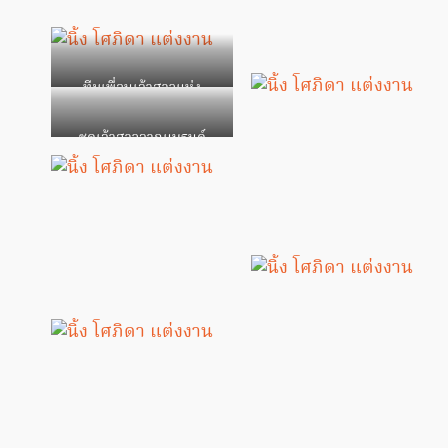
ทีมเพื่อนเจ้าสาวแห่ง
จักรวาล
ชุดเจ้าสาวจากแบรนด์
POEM