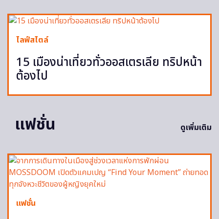
ไลฟ์สไตล์
15 เมืองน่าเที่ยวทั่วออสเตรเลีย ทริปหน้า
ต้องไป
แฟชั่น
ดูเพิ่มเติม
แฟชั่น