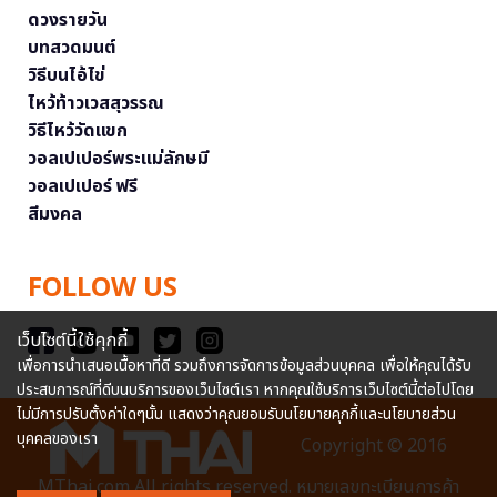
ดวงรายวัน
บทสวดมนต์
วิธีบนไอ้ไข่
ไหว้ท้าวเวสสุวรรณ
วิธีไหว้วัดแขก
วอลเปเปอร์พระแม่ลักษมี
วอลเปเปอร์ ฟรี
สีมงคล
FOLLOW US
เว็บไซต์นี้ใช้คุกกี้
เพื่อการนำเสนอเนื้อหาที่ดี รวมถึงการจัดการข้อมูลส่วนบุคคล เพื่อให้คุณได้รับ
ประสบการณ์ที่ดีบนบริการของเว็บไซต์เรา หากคุณใช้บริการเว็บไซต์นี้ต่อไปโดย
ไม่มีการปรับตั้งค่าใดๆนั้น แสดงว่าคุณยอมรับนโยบายคุกกี้และนโยบายส่วน
บุคคลของเรา
Copyright © 2016
MThai.com All rights reserved. หมายเลขทะเบียนการค้า