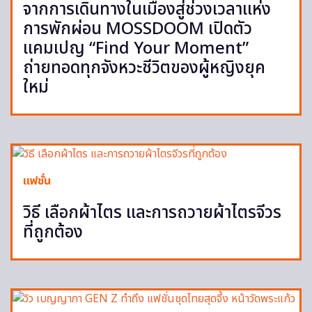
จากการเดินทางในเมืองสู่ช่วงเวลาแห่ง
การพักผ่อน MOSSDOOM เปิดตัว
แคมเปญ “Find Your Moment”
ถ่ายทอดทุกจังหวะชีวิตของผู้หญิงยุค
ใหม่
แฟชั่น
วิธี เลือกผ้าไตร และการถวายผ้าไตรจีวร
ที่ถูกต้อง