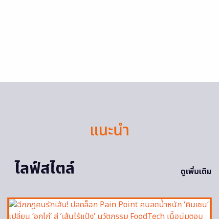
แนะนำ
ไลฟ์สไตล์
ดูเพิ่มเติม