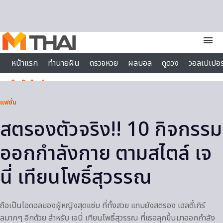
Skip to content
menu
หน้าแรก
ทำนายฝัน
ตรวจหวย
ผลบอล
ดูดวง
วอลเปเปอร
ไลฟ์สไตล์
แฟชั่น
สตรองตัวจริง!! 10 กิจกรรม
ออกกำลังกาย ตามสไตล์ เจ
นี่ เทียนโพธิ์สุวรรณ
ถือเป็นไอดอลของผู้หญิงสุดแซ่บ ที่ทั้งสวย แถมยังสตรอง เฮลตี้เกิร์
ลมากๆ อีกด้วย สำหรับ เจนี่ เทียนโพธิ์สุวรรณ ที่เธอลุกขึ้นมาออกกำลัง