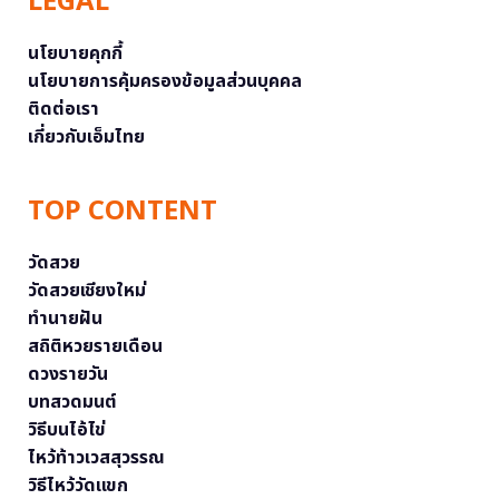
LEGAL
นโยบายคุกกี้
นโยบายการคุ้มครองข้อมูลส่วนบุคคล
ติดต่อเรา
เกี่ยวกับเอ็มไทย
TOP CONTENT
วัดสวย
วัดสวยเชียงใหม่
ทำนายฝัน
สถิติหวยรายเดือน
ดวงรายวัน
บทสวดมนต์
วิธีบนไอ้ไข่
ไหว้ท้าวเวสสุวรรณ
วิธีไหว้วัดแขก