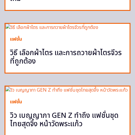
แฟชั่น
วิธี เลือกผ้าไตร และการถวายผ้าไตรจีวร
ที่ถูกต้อง
แฟชั่น
วิว เบญญาภา GEN Z ทำถึง แฟชั่นชุด
ไทยสุดจึ้ง หน้าวัดพระแก้ว