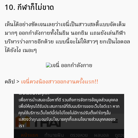
10. กีฬาก็ไม่ขาด
เห็นได้อย่างชัดเจนเลยว่าเจนี่เป็นสาวเฮลตี้แบบจัดเต็ม
มากๆ ออกกำลังกายทั้งในยิม นอกยิม แถมยังเล่นกีฬา
บริหารร่างกายอีกด้วย แบบนี้จะไม่ให้สาวๆ ยกเป็นไอดอล
ได้ยังไง เนอะๆ
คลิป >
เจนี่ควงน้องสาวออกงานครั้งแรก!!