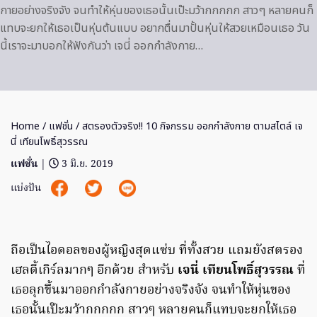
กายอย่างจริงจัง จนทำให้หุ่นของเธอนั้นเป๊ะมว้ากกกกก สาวๆ หลายคนก็
แทบจะยกให้เธอเป็นหุ่นต้นแบบ อยากตื่นมาปั้นหุ่นให้สวยเหมือนเธอ วัน
นี้เราจะมาบอกให้ฟังกันว่า เจนี่ ออกกำลังกาย…
Home
/
แฟชั่น
/ สตรองตัวจริง!! 10 กิจกรรม ออกกำลังกาย ตามสไตล์ เจ
นี่ เทียนโพธิ์สุวรรณ
แฟชั่น
|
3 มิ.ย. 2019
แบ่งปัน
ถือเป็นไอดอลของผู้หญิงสุดแซ่บ ที่ทั้งสวย แถมยังสตรอง
เฮลตี้เกิร์ลมากๆ อีกด้วย สำหรับ
เจนี่ เทียนโพธิ์สุวรรณ
ที่
เธอลุกขึ้นมาออกกำลังกายอย่างจริงจัง จนทำให้หุ่นของ
เธอนั้นเป๊ะมว้ากกกกก สาวๆ หลายคนก็แทบจะยกให้เธอ