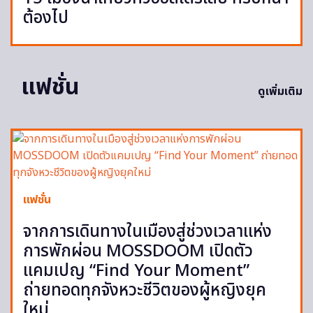
ต้องไป
แฟชั่น
ดูเพิ่มเติม
แฟชั่น
จากการเดินทางในเมืองสู่ช่วงเวลาแห่ง
การพักผ่อน MOSSDOOM เปิดตัว
แคมเปญ “Find Your Moment”
ถ่ายทอดทุกจังหวะชีวิตของผู้หญิงยุค
ใหม่