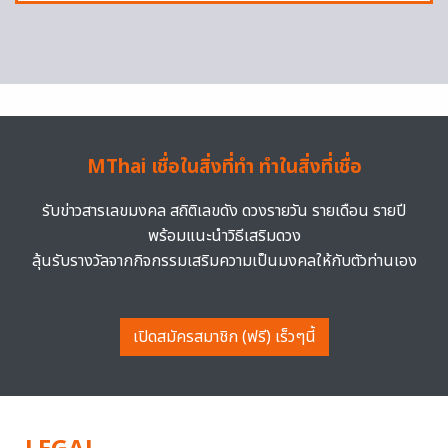
MThai เชื่อในสิ่งที่ทำ ทำในสิ่งที่เชื่อ
รับข่าวสารเลขมงคล สถิติเลขดัง ดวงรายวัน รายเดือน รายปี
พร้อมแนะนำวิธีเสริมดวง
ลุ้นรับรางวัลจากกิจกรรมเสริมความเป็นมงคลให้กับตัวท่านเอง
เปิดสมัครสมาชิก (ฟรี) เร็วๆนี้