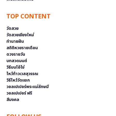
TOP CONTENT
วัดสวย
วัดสวยเชียงใหม่
ทำนายฝัน
สถิติหวยรายเดือน
ดวงรายวัน
บทสวดมนต์
วิธีบนไอ้ไข่
ไหว้ท้าวเวสสุวรรณ
วิธีไหว้วัดแขก
วอลเปเปอร์พระแม่ลักษมี
วอลเปเปอร์ ฟรี
สีมงคล