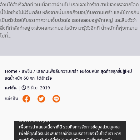
อ้วนได้สำเร็จสักที จนเมื่อเวลาผ่านไป เธอเจอข่าวร้าย สามีของเธอจากโลก
นี้ไปอย่างไม่มีวันกลับ หลังจากนั้นเธอก็จมอยู่กับความเศร้า และใช้การกิน
เป็นตัวช่วยให้บรรเทาความเจ็บปวดใจ เธอใจลอยอยู่พักใหญ่ และลืมตัวว่า
สิ่งที่กำลังทำอยู่ จะส่งผลกระทบอะไรบ้าง มารู้ตัวอีกที น้ำหนักก็พุ่งทะยาน
ไปที่…
Home
/
แฟชั่น
/ เธอกินเพื่อลืมความเศร้า จนอ้วนหนัก สุดท้ายลุกขึ้นสู้ใหม่
ลดน้ำหนัก 60 กก. ได้สำเร็จ
แฟชั่น
|
5 มิ.ย. 2019
แบ่งปัน