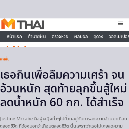
Skip to content
menu
หน้าแรก
ทำนายฝัน
ตรวจหวย
ผลบอล
ดูดวง
วอลเปเปอร
ไลฟ์สไตล์
แฟชั่น
เธอกินเพื่อลืมความเศร้า จน
อ้วนหนัก สุดท้ายลุกขึ้นสู้ใหม่
ลดน้ำหนัก 60 กก. ได้สำเร็จ
Justine Mccabe คือผู้หญิงทั่วๆไปที่วนอยู่กับการลดความอ้วนมาเกือบ
ตลอดชีวิต ที่ต้องบอกว่าเกือบตลอดชีวิต นั่นเพราะว่าเธอไม่เคยลดความ