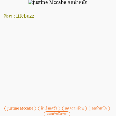
ที่มา :
lifebuzz
Justine Mccabe
กินลืมเศร้า
ลดความอ้วน
ลดน้ำหนัก
ออกกำลังกาย