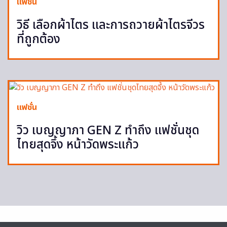
แฟชั่น
วิธี เลือกผ้าไตร และการถวายผ้าไตรจีวร
ที่ถูกต้อง
แฟชั่น
วิว เบญญาภา GEN Z ทำถึง แฟชั่นชุด
ไทยสุดจึ้ง หน้าวัดพระแก้ว