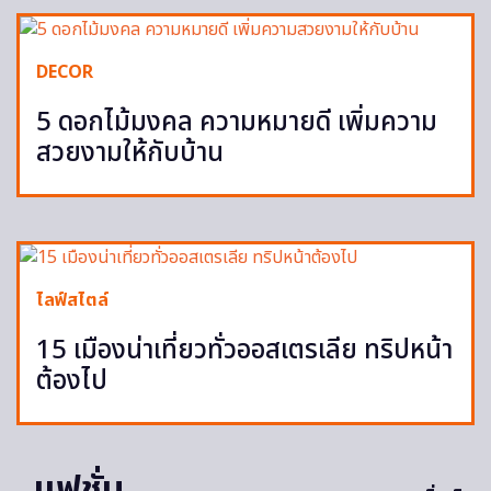
DECOR
5 ดอกไม้มงคล ความหมายดี เพิ่มความ
สวยงามให้กับบ้าน
ไลฟ์สไตล์
15 เมืองน่าเที่ยวทั่วออสเตรเลีย ทริปหน้า
ต้องไป
แฟชั่น