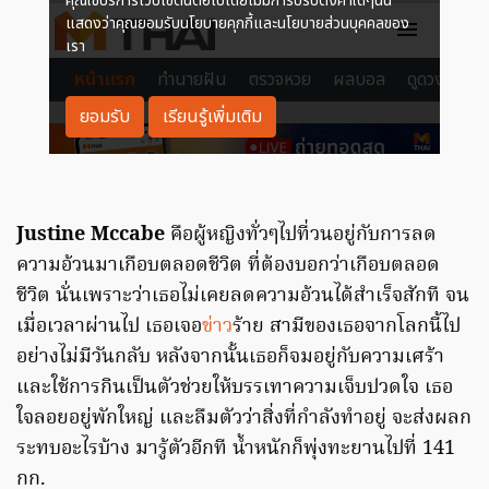
Justine Mccabe
คือผู้หญิงทั่วๆไปที่วนอยู่กับการลด
ความอ้วนมาเกือบตลอดชีวิต ที่ต้องบอกว่าเกือบตลอด
ชีวิต นั่นเพราะว่าเธอไม่เคยลดความอ้วนได้สำเร็จสักที จน
เมื่อเวลาผ่านไป เธอเจอ
ข่าว
ร้าย สามีของเธอจากโลกนี้ไป
อย่างไม่มีวันกลับ หลังจากนั้นเธอก็จมอยู่กับความเศร้า
และใช้การกินเป็นตัวช่วยให้บรรเทาความเจ็บปวดใจ เธอ
ใจลอยอยู่พักใหญ่ และลืมตัวว่าสิ่งที่กำลังทำอยู่ จะส่งผลก
ระทบอะไรบ้าง มารู้ตัวอีกที น้ำหนักก็พุ่งทะยานไปที่ 141
กก.