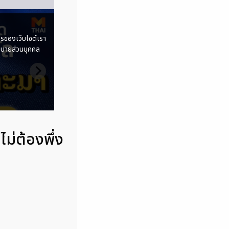
ม่ต้องพึ่ง