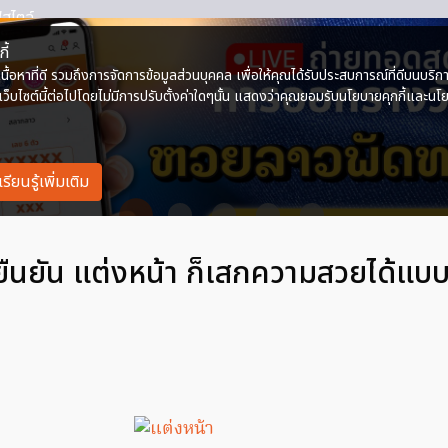
ืนยัน แต่งหน้า ก็เสกความสวยได้แบบไ