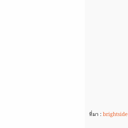
ที่มา :
brightsid