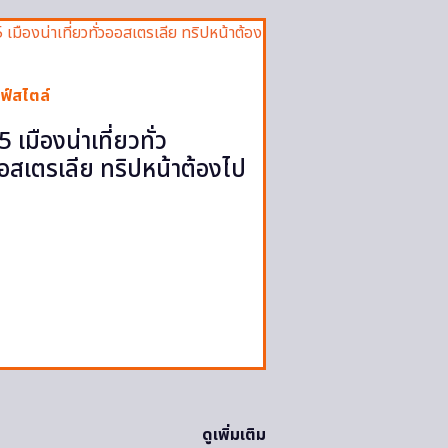
ฟ์สไตล์
5 เมืองน่าเที่ยวทั่ว
อสเตรเลีย ทริปหน้าต้องไป
ดูเพิ่มเติม