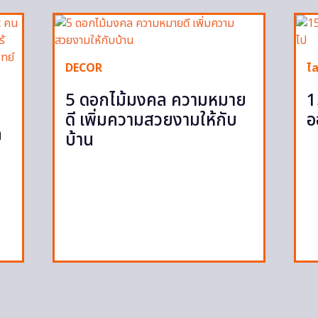
DECOR
ไล
5 ดอกไม้มงคล ความหมาย
1
ดี เพิ่มความสวยงามให้กับ
อ
ก
บ้าน
ก