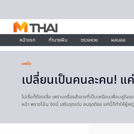
Skip to content
หน้าแรก
ทำนายฝัน
ตรวจหวย
ผลบอล
แฟชั่น
เปลี่ยนเป็นคนละคน! แค
ไม่เชื่อก็ต้องเชื่อ เพราะเครื่องสำอางที่เป็นเหมือนเพื่อนค
หน้า พรางโน้น งัดนี่ เสริมจุดเด่น ลบจุดด้อย แค่นี้ก็ทำให้ผู