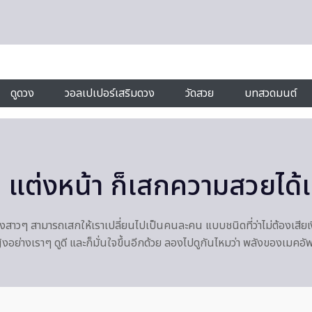
ดูดวง
วอลเปเปอร์เสริมดวง
วัดสวย
บทสวดมนต์
่ แต่งหน้า ก็เสกความสวยได้
ู่ใจของสาวๆ สามารถเสกให้เราเปลี่ยนไปเป็นคนละคน แบบชนิดที่ว่าไม่ต้องเ
้หญิงอย่างเราๆ ดูดี และก็มั่นใจขึ้นอีกด้วย ลองไปดูกันไหมว่า พลังของเมคอ