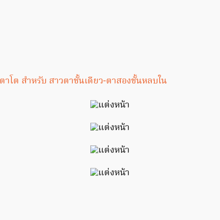
ูตาโต สำหรับ สาวตาชั้นเดียว-ตาสองชั้นหลบใน