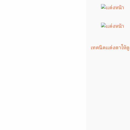
เทคนิคแต่งตาให้ด