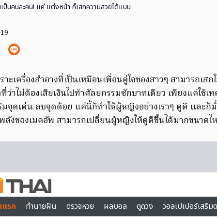
ยนเป็นคนละคน! แค่ แต่งหน้า ก็เสกความสวยได้แบบ
019
อ เพราะเครื่องสำอางที่เป็นเหมือนเพื่อนคู่ใจของสาวๆ สามารถเสกใ
่ว่าไม่ต้องเสียเงินไปทำศัลยกรรมซักบาทเดียว เพียงแค่ใช้เท
ิมจุดเด่น ลบจุดด้อย แค่นี้ก็ทำให้ผู้หญิงอย่างเราๆ ดูดี และก็มั
พลังของเมคอัพ สามารถเปลี่ยนผู้หญิงให้ดูดีขึ้นได้มากขนาดไ