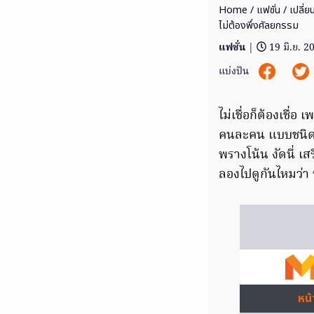
Home
/
แฟชั่น
/ เปลี่
ไม่ต้องพึ่งศัลยกรรม
แฟชั่น
|
19 มิ.ย. 2
แบ่งปัน
ไม่เชื่อก็ต้องเชื่
คนละคน แบบชนิดที
พรางโน้น งัดนี่ เสร
ลองไปดูกันไหมว่า 