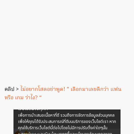
คลิป >
ไม่อยากโสดอย่าพูด! ” เลือกมาเลยดีกว่า แฟน
หรือ เกม ว่าไง? “