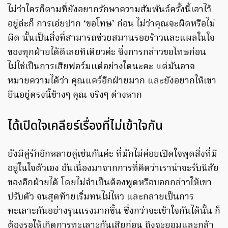
ไม่ว่าใครก็ตามที่ยังอยากรักษาความสัมพันธ์ครั้งนี้เอาไว้
อยู่ล่ะก็ การเอ่ยปาก ‘ขอโทษ’ ก่อน ไม่ว่าคุณจะผิดหรือไม่
ผิด นั้นเป็นสิ่งที่สามารถช่วยสมานรอยร้าวและแผลในใจ
ของทุกฝ่ายได้ดีเลยทีเดียวค่ะ ซึ่งการกล่าวขอโทษก่อน
ไม่ใช่เป็นการเสียฟอร์มแต่อย่างใดนะคะ แต่มันอาจ
หมายความได้ว่า คุณแคร์อีกฝ่ายมาก และยังอยากให้เขา
ยืนอยู่ตรงนี้ข้างๆ คุณ จริงๆ ต่างหาก
ได้เปิดใจเคลียร์เรื่องที่ไม่เข้าใจกัน
ยังมีคู่รักอีกหลายคู่เช่นกันค่ะ ที่มักไม่ค่อยเปิดใจพูดสิ่งที่มี
อยู่ในใจตัวเอง อันเนื่องมาจากการที่คิดว่าเราน่าจะรับนิสัย
ของอีกฝ่ายได้ โดยไม่จำเป็นต้องพูดหรือบอกกล่าวให้เขา
ปรับตัว จนสุดท้ายเริ่มทนไม่ไหว และกลายเป็นการ
ทะเลาะกันอย่างรุนแรงมากขึ้น ซึ่งกว่าจะเข้าใจกันได้นั้น ก็
ต้องรอให้เกิดการทะเลาะกันเสียก่อน ถึงจะยอมและกล้า