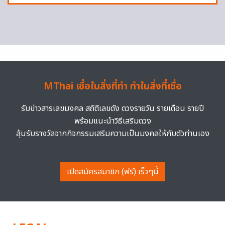
MThai เชื่อในสิ่งที่ทำ ทำในสิ่งที่เชื่อ
รับข่าวสารเลขมงคล สถิติเลขดัง ดวงรายวัน รายเดือน รายปี
พร้อมแนะนำวิธีเสริมดวง
ลุ้นรับรางวัลจากกิจกรรมเสริมความเป็นมงคลให้กับตัวท่านเอง
เปิดสมัครสมาชิก (ฟรี) เร็วๆนี้