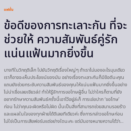
แฟชั่น
ข้อดีของการทะเลาะกัน ที่จะ
ช่วยให้ ความสัมพันธ์คู่รัก
แน่นแฟ้นมากยิ่งขึ้น
บางทีในวิกฤติเล็ก ไปยันวิกฤติเรื่องใหญ่ๆ ถ้าเราไม่มองอะไรมุมเดียว
เราก็อาจจะเห็นประโยชน์ของมัน อย่างเรื่องทะเลาะกันก็มีข้อดีนะคุณ
แถมยังช่วยกระชับความสัมพันธ์ของคุณให้แน่นแฟ้นมากยิ่งขึ้นอย่าง
ไม่น่าเชื่อเลยเชียวล่ะ! ทำให้รู้จักการขอโทษผู้อื่น ไม่ว่าใครก็ตามที่ยัง
อยากรักษาความสัมพันธ์ครั้งนี้เอาไว้อยู่ล่ะก็ การเอ่ยปาก ‘ขอโทษ’
ก่อน ไม่ว่าคุณจะผิดหรือไม่ผิด นั้นเป็นสิ่งที่สามารถช่วยสมานรอยร้าว
และแผลในใจของทุกฝ่ายได้ดีเลยทีเดียวค่ะ ซึ่งการกล่าวขอโทษก่อน
ไม่ใช่เป็นการเสียฟอร์มแต่อย่างใดนะคะ แต่มันอาจหมายความได้ว่า…