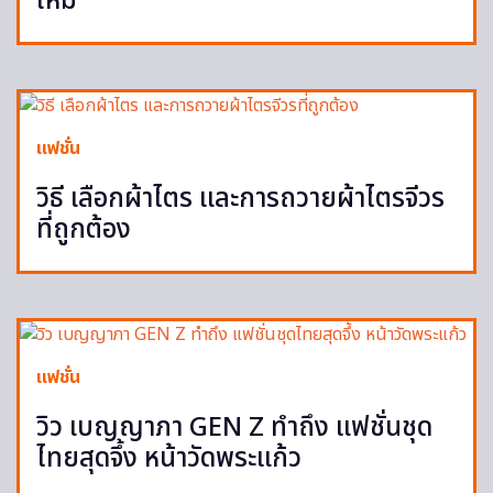
ใหม่
แฟชั่น
วิธี เลือกผ้าไตร และการถวายผ้าไตรจีวร
ที่ถูกต้อง
แฟชั่น
วิว เบญญาภา GEN Z ทำถึง แฟชั่นชุด
ไทยสุดจึ้ง หน้าวัดพระแก้ว