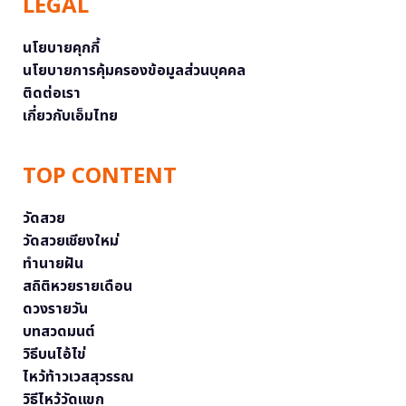
LEGAL
นโยบายคุกกี้
นโยบายการคุ้มครองข้อมูลส่วนบุคคล
ติดต่อเรา
เกี่ยวกับเอ็มไทย
TOP CONTENT
วัดสวย
วัดสวยเชียงใหม่
ทำนายฝัน
สถิติหวยรายเดือน
ดวงรายวัน
บทสวดมนต์
วิธีบนไอ้ไข่
ไหว้ท้าวเวสสุวรรณ
วิธีไหว้วัดแขก