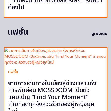
15 เมืองน่าเที่ยวทั่วออสเตรเลีย ทริปหน้า
ต้องไป
แฟชั่น
ดูเพิ่มเติม
แฟชั่น
จากการเดินทางในเมืองสู่ช่วงเวลาแห่ง
การพักผ่อน MOSSDOOM เปิดตัว
แคมเปญ “Find Your Moment”
ถ่ายทอดทุกจังหวะชีวิตของผู้หญิงยุค