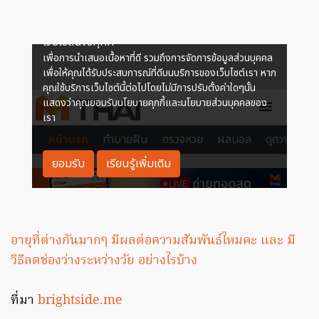
อายุที่ต่างกันมากๆ มีผลต่อความสัมพันธ์ไหมคะ และ มี
วิธีลดช่องว่างระหว่างวัย อย่างไรบ้าง
ที่มา
brightside.me