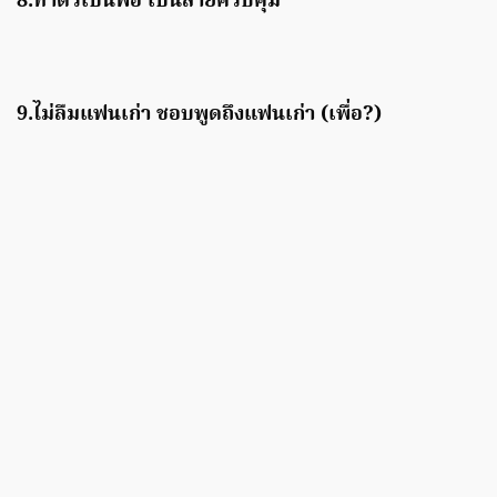
8.ทำตัวเป็นพ่อ เป็นสายควบคุม
9.ไม่ลืมแฟนเก่า ชอบพูดถึงแฟนเก่า (เพื่อ?)