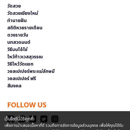
วัดสวย
วัดสวยเชียงใหม่
ทำนายฝัน
สถิติหวยรายเดือน
ดวงรายวัน
บทสวดมนต์
วิธีบนไอ้ไข่
ไหว้ท้าวเวสสุวรรณ
วิธีไหว้วัดแขก
วอลเปเปอร์พระแม่ลักษมี
วอลเปเปอร์ ฟรี
สีมงคล
FOLLOW US
เว็บไซต์นี้ใช้คุกกี้
เพื่อการนำเสนอเนื้อหาที่ดี รวมถึงการจัดการข้อมูลส่วนบุคคล เพื่อให้คุณได้รับ