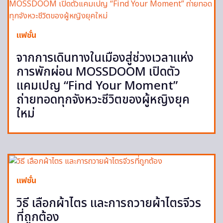
แฟชั่น
จากการเดินทางในเมืองสู่ช่วงเวลาแห่ง
การพักผ่อน MOSSDOOM เปิดตัว
แคมเปญ “Find Your Moment”
ถ่ายทอดทุกจังหวะชีวิตของผู้หญิงยุค
ใหม่
แฟชั่น
วิธี เลือกผ้าไตร และการถวายผ้าไตรจีวร
ที่ถูกต้อง