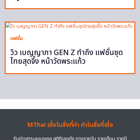
แฟชั่น
วิว เบญญาภา GEN Z ทำถึง แฟชั่นชุด
ไทยสุดจึ้ง หน้าวัดพระแก้ว
MThai เชื่อในสิ่งที่ทำ ทำในสิ่งที่เชื่อ
รับข่าวสารเลขมงคล สถิติเลขดัง ดวงรายวัน รายเดือน รายปี