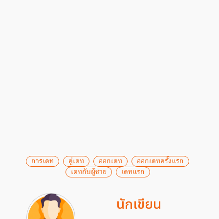
การเดท
คู่เดท
ออกเดท
ออกเดทครั้งแรก
เดทกับผู้ชาย
เดทแรก
นักเขียน