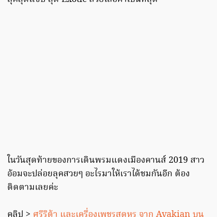
ในวันสุดท้ายของการเดินพรมแดงเมืองคานส์ 2019 สาว
อ้อมจะปล่อยลุคสวยๆ อะไรมาให้เราได้ชมกันอีก ต้อง
ติดตามเลยค่ะ
คลิป >
ศรีริต้า และเครื่องเพชรสุดหรู จาก Avakian บน