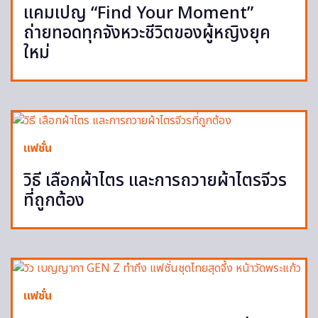
แคมเปญ “Find Your Moment”
ถ่ายทอดทุกจังหวะชีวิตของผู้หญิงยุค
ใหม่
แฟชั่น
วิธี เลือกผ้าไตร และการถวายผ้าไตรจีวร
ที่ถูกต้อง
แฟชั่น