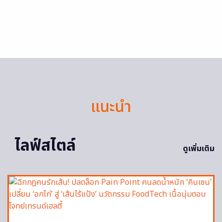
แนะนำ
ไลฟ์สไตล์
ดูเพิ่มเติม