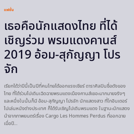
แฟชั่น
เธอคือนักแสดงไทย ที่ได้
เชิญร่วม พรมแดงคานส์
2019 อ้อม-สุกัญญา โปร
จัก
เรียกได้ว่าปีนี้เป็นปีที่คนไทยได้ออกแรงเชียร์ ดาราศิลปินชื่อดังของ
ไทย ที่ได้ร่วมไปเดินเฉิดฉายพรมแดงเมืองคานส์เยอะมากมายจริงๆ
และหนึ่งในนั้นก็มี อ้อม-สุกัญญา โปรจัก นักแสดงสาว ที่โกอินเตอร์
ไปเล่นหนังต่างประเทศ ก็ได้รับเชิญไปเดินพรมแดง ในฐานะนักแสดง
นำจากภาพยนตร์เรื่อง Cargo Les Hommes Perdus ที่ออกฉาย
เมื่อปี…