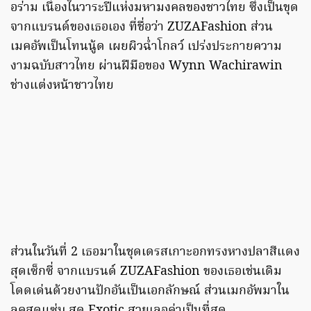
อร่าม เนื่องในวาระปีแห่งมหามงคลของชาวไทย ซึ่งเป็นขุด
จากแบรนด์ของเธอเอง ที่ชื่อว่า ZUZAFashion ส่วน
เมคอัพเป็นโทนนู้ด เผยผิวฉ่ำโกลว์ เปร่งประกายความ
งามฉบับสาวไทย ผ่านฝีมือของ Wynn Wachirawin
ช่างแต่งหน้าชาวไทย
ส่วนในวันที่ 2 เธอมาในชุดเดรสเกาะอกทรงหางปลาสีแดง
สุดเซ็กซี่ จากแบรนด์ ZUZAFashion ของเธอเช่นเดิม
โดดเด่นด้วยงานปักอันเป็นเอกลักษณ์ ส่วนเมกอัพมาใน
ลุคสุดแซ่บ สุด Exotic สวยเลอค่าเป็นที่สุด