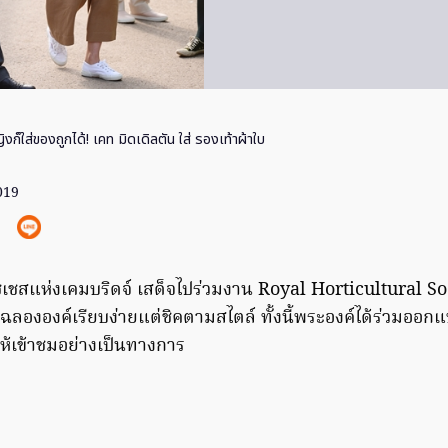
ิงก็ใส่ของถูกได้! เคท มิดเดิลตัน ใส่ รองเท้าผ้าใบ
019
ัชเชสแห่งเคมบริดจ์ เสด็จไปร่วมงาน Royal Horticultural S
งองค์เรียบง่ายแต่ชิคตามสไตล์ ทั้งนี้พระองค์ได้ร่วมออกแบบ
ดให้เข้าชมอย่างเป็นทางการ