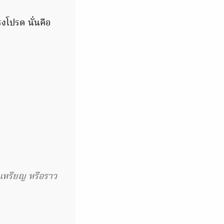
งโปรด นั่นคือ
รียญ หรือราว