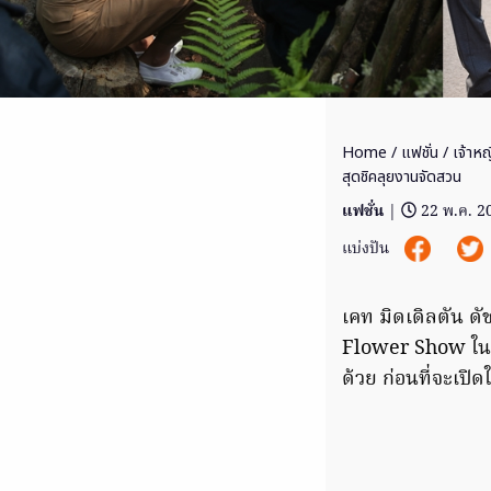
Home
/
แฟชั่น
/ เจ้าหญ
สุดชิคลุยงานจัดสวน
แฟชั่น
|
22 พ.ค. 2
แบ่งปัน
เคท มิดเดิลตัน ด
Flower Show ในฉลอ
ด้วย ก่อนที่จะเปิ