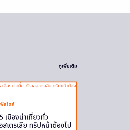
ดูเพิ่มเติม
ฟ์สไตล์
5 เมืองน่าเที่ยวทั่ว
อสเตรเลีย ทริปหน้าต้องไป