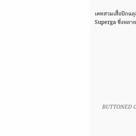
เคทสวมเสื้อปักฉล
Superga ซึ่งหลาย
BUTTONED CU