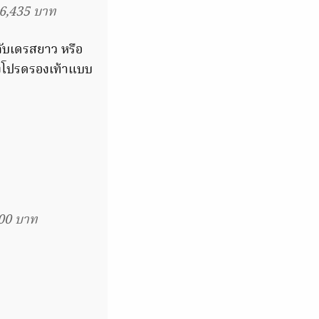
6,435 บาท
กับเดรสยาว หรือ
จึงโปรดรองเท้าแบบ
000 บาท