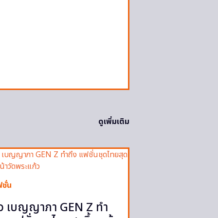
ดูเพิ่มเติม
ชั่น
ิว เบญญาภา GEN Z ทำ