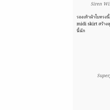
Siren Wi
รองเท้าผ้าใบทรงน
midi skirt สร้างล
นี้นัก
Superg