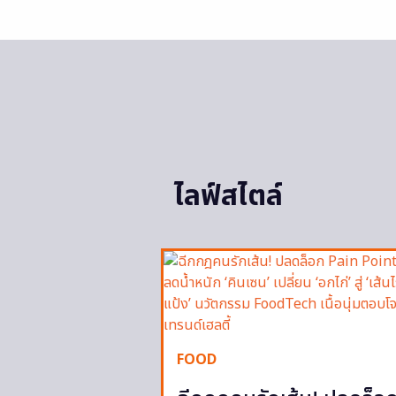
ไลฟ์สไตล์
FOOD