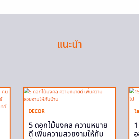
แนะนำ
DECOR
ไล
5 ดอกไม้มงคล ความหมาย
1
ดี เพิ่มความสวยงามให้กับ
อ