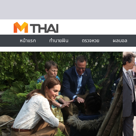
Skip to content
หน้าแรก
ทำนายฝัน
ตรวจหวย
ผลบอล