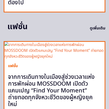
ต้องไป
แฟชั่น
ดูเพิ่มเติม
แฟชั่น
จากการเดินทางในเมืองสู่ช่วงเวลาแห่ง
การพักผ่อน MOSSDOOM เปิดตัว
แคมเปญ “Find Your Moment”
ถ่ายทอดทุกจังหวะชีวิตของผู้หญิงยุค
ใหม่