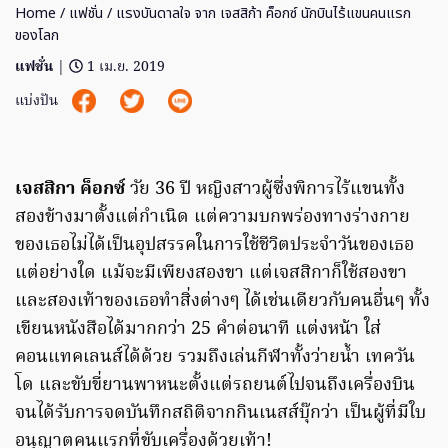
Home
/
แฟชั่น
/ แรงบันดาลใจ จาก เจสสิก้า ค็อกซ์ นักบินไร้แขนคนแรก
ของโลก
แฟชั่น
|
1 เม.ย. 2019
แบ่งปัน
เจสสิกา ค็อกซ์
วัย 36 ปี หญิงสาวผู้ซึ่งพิการไร้แขนทั้ง
สองข้างมาตั้งแต่กำเนิด แต่ความบกพร่องทางร่างกาย
ของเธอไม่ได้เป็นอุปสรรคในการใช้ชีวิตประจำวันของเธอ
แต่อย่างใด แม้จะมีเพียงสองขา แต่เจสสิกาก็ใช้สองขา
และสองเท้าของเธอทำสิ่งต่างๆ ได้เช่นเดียวกับคนอื่นๆ ทั้ง
เขียนหนังสือได้มากกว่า 25 คำต่อนาที แต่งหน้า ใส่
คอนแทคเลนส์ได้ด้วย รวมถึงเล่นกีฬาทั้งว่ายน้ำ เทควัน
โด และขับขี่ยานพาหนะตั้งแต่รถยนต์ไปจนถึงเครื่องบิน
จนได้รับการจดบันทึกสถิติจากกินเนสส์บุ๊กว่า เป็นผู้ที่มีใบ
อนุญาตคนแรกที่ขับเครื่องด้วยเท้า!