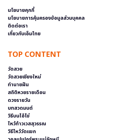
นโยบายคุกกี้
นโยบายการคุ้มครองข้อมูลส่วนบุคคล
ติดต่อเรา
เกี่ยวกับเอ็มไทย
TOP CONTENT
วัดสวย
วัดสวยเชียงใหม่
ทำนายฝัน
สถิติหวยรายเดือน
ดวงรายวัน
บทสวดมนต์
วิธีบนไอ้ไข่
ไหว้ท้าวเวสสุวรรณ
วิธีไหว้วัดแขก
วอลเปเปอร์พระแม่ลักษมี