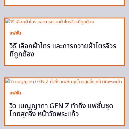
แฟชั่น
วิธี เลือกผ้าไตร และการถวายผ้าไตรจีวร
ที่ถูกต้อง
แฟชั่น
วิว เบญญาภา GEN Z ทำถึง แฟชั่นชุด
ไทยสุดจึ้ง หน้าวัดพระแก้ว