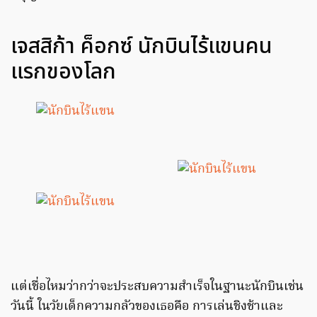
เจสสิก้า ค็อกซ์ นักบินไร้แขนคน
แรกของโลก
แต่เชื่อไหมว่ากว่าจะประสบความสำเร็จในฐานะนักบินเช่น
วันนี้ ในวัยเด็กความกลัวของเธอคือ การเล่นชิงช้าและ