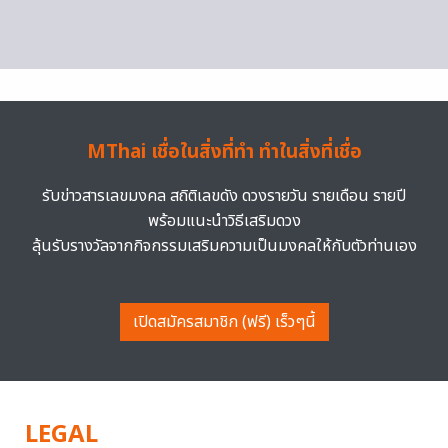
MThai เชื่อในสิ่งที่ทำ ทำในสิ่งที่เชื่อ
รับข่าวสารเลขมงคล สถิติเลขดัง ดวงรายวัน รายเดือน รายปี
พร้อมแนะนำวิธีเสริมดวง
ลุ้นรับรางวัลจากกิจกรรมเสริมความเป็นมงคลให้กับตัวท่านเอง
เปิดสมัครสมาชิก (ฟรี) เร็วๆนี้
LEGAL