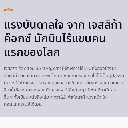
แฟชั่น
แรงบันดาลใจ จาก เจสสิก้า
ค็อกซ์ นักบินไร้แขนคน
แรกของโลก
เจสสิกา ค็อกซ์ วัย 36 ปี หญิงสาวผู้ซึ่งพิการไร้แขนทั้งสองข้างมา
ตั้งแต่กำเนิด แต่ความบกพร่องทางร่างกายของเธอไม่ได้เป็นอุปสรรค
ในการใช้ชีวิตประจำวันของเธอแต่อย่างใด แม้จะมีเพียงสองขา แต่เจส
สิกาก็ใช้สองขาและสองเท้าของเธอทำสิ่งต่างๆ ได้เช่นเดียวกับคน
อื่นๆ ทั้งเขียนหนังสือได้มากกว่า 25 คำต่อนาที แต่งหน้า ใส่
คอนแทคเลนส์ได้ด้วย…