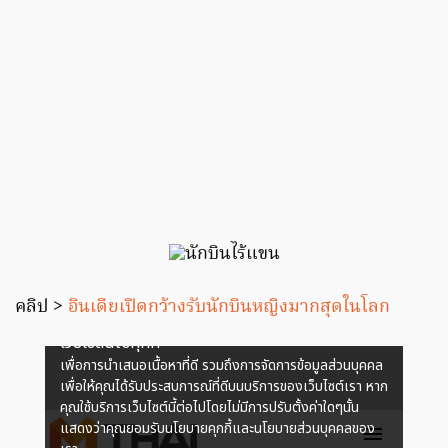
คลิป >
อินเดียเปิดกว้างรับนักบินหญิงมากสุดในโลก