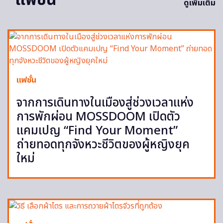
แฟชั่น
ดูเพิ่มเติม
แฟชั่น
จากการเดินทางในเมืองสู่ช่วงเวลาแห่ง
การพักผ่อน MOSSDOOM เปิดตัว
แคมเปญ “Find Your Moment”
ถ่ายทอดทุกจังหวะชีวิตของผู้หญิงยุค
ใหม่