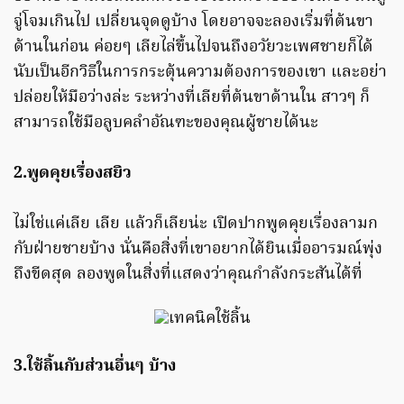
จู่โจมเกินไป เปลี่ยนจุดดูบ้าง โดยอาจจะลองเริ่มที่ต้นขา
ด้านในก่อน ค่อยๆ เลียไล่ขึ้นไปจนถึงอวัยวะเพศชายก็ได้
นับเป็นอีกวิธีในการกระตุ้นความต้องการของเขา และอย่า
ปล่อยให้มือว่างล่ะ ระหว่างที่เลียที่ต้นขาด้านใน สาวๆ ก็
สามารถใช้มือลูบคลำอัณฑะของคุณผู้ชายได้นะ
2.พูดคุยเรื่องสยิว
ไม่ใช่แค่เลีย เลีย แล้วก็เลียน่ะ เปิดปากพูดคุยเรื่องลามก
กับฝ่ายชายบ้าง นั่นคือสิ่งที่เขาอยากได้ยินเมื่ออารมณ์พุ่ง
ถึงขีดสุด ลองพูดในสิ่งที่แสดงว่าคุณกำลังกระสันได้ที่
3.ใช้ลิ้นกับส่วนอื่นๆ บ้าง