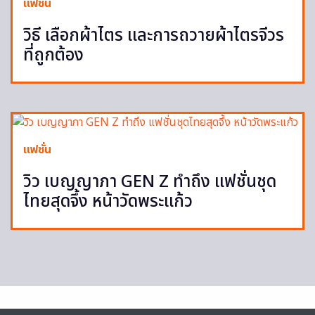
แฟชั่น
วิธี เลือกผ้าไตร และการถวายผ้าไตรจีวร
ที่ถูกต้อง
แฟชั่น
วิว เบญญาภา GEN Z ทำถึง แฟชั่นชุด
ไทยสุดจึ้ง หน้าวัดพระแก้ว