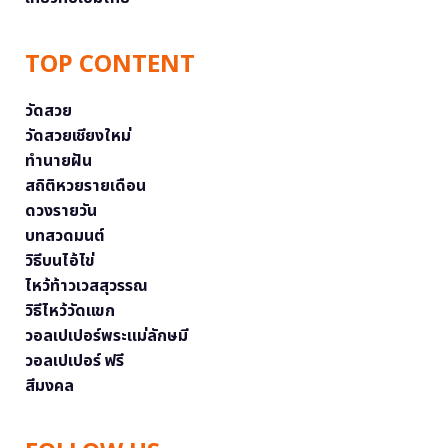
TOP CONTENT
วัดสวย
วัดสวยเชียงใหม่
ทำนายฝัน
สถิติหวยรายเดือน
ดวงรายวัน
บทสวดมนต์
วิธีบนไอ้ไข่
ไหว้ท้าวเวสสุวรรณ
วิธีไหว้วัดแขก
วอลเปเปอร์พระแม่ลักษมี
วอลเปเปอร์ ฟรี
สีมงคล