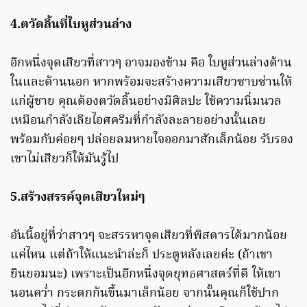
4.ตวัดลิ้นที่ใบหูส่วนล่าง
อีกหนึ่งจุดเสียวที่สาวๆ อาจมองข้าม คือ ใบหูส่วนล่างด้าน
ในและด้านนอก หากพร้อมจะสร้างความเสียวซาบซ่านให้
แก่ผู้ชาย คุณต้องตวัดลิ้นอย่างมีศิลปะ ใช้ความนิ่มนวล
เหมือนกำลังเลียไอศครีมที่กำลังละลายอย่างนั้นเลย
พร้อมกับค่อยๆ ปล่อยลมหายใจออกมาสักเล็กน้อย รับรอง
เขาไม่เสียวก็ให้มันรู้ไป
5.สร้างสรรค์จุดเสียวใหม่ๆ
อันนี้อยู่ที่ว่าสาวๆ จะสรรหาจุดเสียวที่พิสดารได้มากน้อย
แค่ไหน แต่ถ้าให้แนะนำล่ะก็ ประตูหลังเลยค่ะ (ถ้าเขา
ยินยอมนะ) เพราะเป็นอีกหนึ่งจุดยุทธศาสตร์ที่ดี ให้เขา
นอนคว่ำ กระดกก้นขึ้นมาเล็กน้อย จากนั้นคุณก็ใช้ปาก