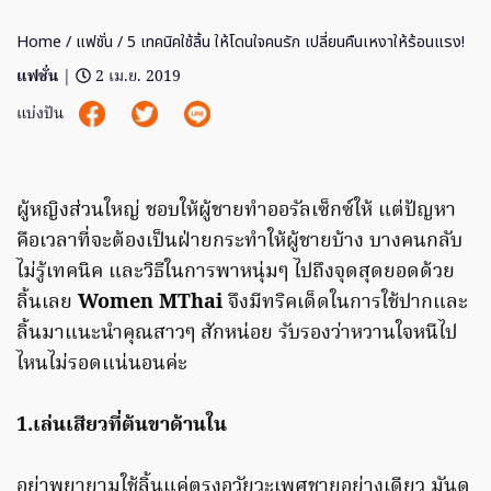
Home
/
แฟชั่น
/ 5 เทคนิคใช้ลิ้น ให้โดนใจคนรัก เปลี่ยนคืนเหงาให้ร้อนแรง!
แฟชั่น
|
2 เม.ย. 2019
แบ่งปัน
ผู้หญิงส่วนใหญ่ ชอบให้ผู้ชายทำออรัลเซ็กซ์ให้ แต่ปัญหา
คือเวลาที่จะต้องเป็นฝ่ายกระทำให้ผู้ชายบ้าง บางคนกลับ
ไม่รู้เทคนิค และวิธีในการพาหนุ่มๆ ไปถึงจุดสุดยอดด้วย
ลิ้นเลย
Women MThai
จึงมีทริคเด็ดในการใช้ปากและ
ลิ้นมาแนะนำคุณสาวๆ สักหน่อย รับรองว่าหวานใจหนีไป
ไหนไม่รอดแน่นอนค่ะ
1.เล่นเสียวที่ต้นขาด้านใน
อย่าพยายามใช้ลิ้นแค่ตรงอวัยวะเพศชายอย่างเดียว มันดู