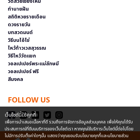
วัดสวยเชียงใหม่
ทำนายฝัน
สถิติหวยรายเดือน
ดวงรายวัน
บทสวดมนต์
วิธีบนไอ้ไข่
ไหว้ท้าวเวสสุวรรณ
วิธีไหว้วัดแขก
วอลเปเปอร์พระแม่ลักษมี
วอลเปเปอร์ ฟรี
สีมงคล
FOLLOW US
เว็บไซต์นี้ใช้คุกกี้
เพื่อการนำเสนอเนื้อหาที่ดี รวมถึงการจัดการข้อมูลส่วนบุคคล เพื่อให้คุณได้รับ
ประสบการณ์ที่ดีบนบริการของเว็บไซต์เรา หากคุณใช้บริการเว็บไซต์นี้ต่อไปโดย
ไม่มีการปรับตั้งค่าใดๆนั้น แสดงว่าคุณยอมรับนโยบายคุกกี้และนโยบายส่วน