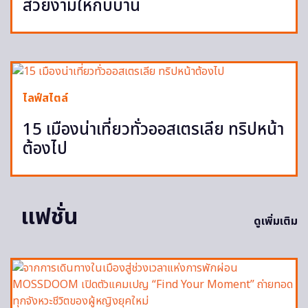
สวยงามให้กับบ้าน
ไลฟ์สไตล์
15 เมืองน่าเที่ยวทั่วออสเตรเลีย ทริปหน้า
ต้องไป
แฟชั่น
ดูเพิ่มเติม