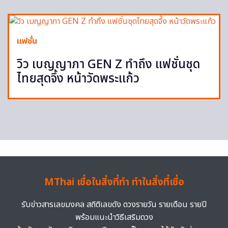
แฟชั่น
วิว เบญญาภา GEN Z ทำถึง แฟชั่นชุด
ไทยสุดจึ้ง หน้าวัดพระแก้ว
MThai เชื่อในสิ่งที่ทำ ทำในสิ่งที่เชื่อ
รับข่าวสารเลขมงคล สถิติเลขดัง ดวงรายวัน รายเดือน รายปี
พร้อมแนะนำวิธีเสริมดวง