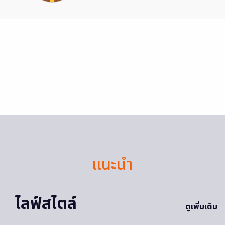
แนะนำ
ไลฟ์สไตล์
ดูเพิ่มเติม