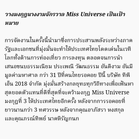
วางมงกุฎนางงามจักรวาล
Miss Universe เป็นเป้า
หมาย
การจัดงานในครั้งนี้นำมาซึ่งการประสานพลังระหว่างภาค
รัฐและเอกชนที่มุ่งมั่นจะทำให้ประเทศไทยโดดเด่นในเวที
โลกทั้งด้านการท่องเที่ยว การลงทุน ตลอดจนการนำ
เสนอขนบธรรมเนียม ประเพณี วัฒนธรรม อันดีงาม อันมี
มูลค่ามหาศาล กว่า 31 ปีที่คนไทยรอคอย ปีนี้ บริษัท ทีพี
เอ็น 2018 จำกัด มุ่งมั่นสร้างกลยุทธทุกวิถีทางเพื่อเฟ้นหา
สุดยอดตัวแทนที่ดีที่สุดที่จะคว้ามงกุฎ Miss Universe
มงกุฎที่ 3 ให้ประเทศไทยอีกครั้ง หลังจากการรอคอยที่
ยาวนานกว่า 3 ทศวรรษ หลังจากคุณอาภัสรา หงสกุล
และคุณภรณ์ทิพย์ นาคหิรัญกนก