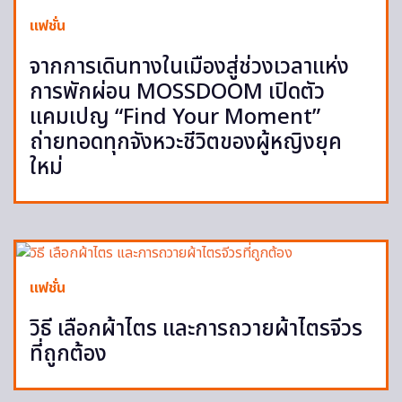
แฟชั่น
จากการเดินทางในเมืองสู่ช่วงเวลาแห่ง
การพักผ่อน MOSSDOOM เปิดตัว
แคมเปญ “Find Your Moment”
ถ่ายทอดทุกจังหวะชีวิตของผู้หญิงยุค
ใหม่
แฟชั่น
วิธี เลือกผ้าไตร และการถวายผ้าไตรจีวร
ที่ถูกต้อง