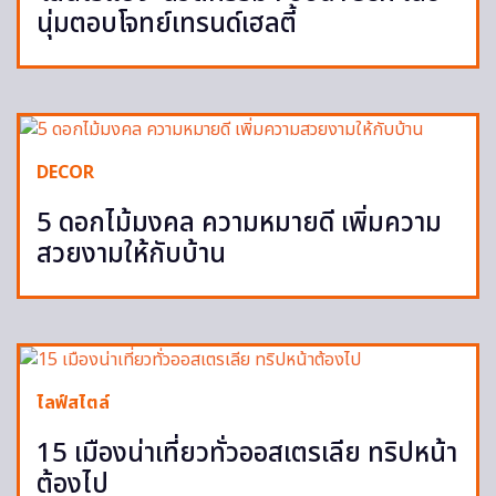
นุ่มตอบโจทย์เทรนด์เฮลตี้
DECOR
5 ดอกไม้มงคล ความหมายดี เพิ่มความ
สวยงามให้กับบ้าน
ไลฟ์สไตล์
15 เมืองน่าเที่ยวทั่วออสเตรเลีย ทริปหน้า
ต้องไป