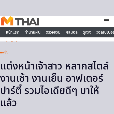
Skip to content
menu
หน้าแรก
ทำนายฝัน
ตรวจหวย
ผลบอล
ดูดวง
วอลเปเปอร
ไลฟ์สไตล์
แฟชั่น
แต่งหน้าเจ้าสาว หลากสไตล์
งานเช้า งานเย็น อาฟเตอร์
ปาร์ตี้ รวมไอเดียดีๆ มาให้
แล้ว