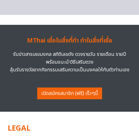
MThai เชื่อในสิ่งที่ทำ ทำในสิ่งที่เชื่อ
รับข่าวสารเลขมงคล สถิติเลขดัง ดวงรายวัน รายเดือน รายปี
พร้อมแนะนำวิธีเสริมดวง
ลุ้นรับรางวัลจากกิจกรรมเสริมความเป็นมงคลให้กับตัวท่านเอง
เปิดสมัครสมาชิก (ฟรี) เร็วๆนี้
LEGAL