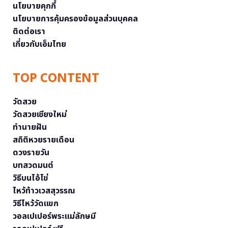
นโยบายคุกกี้
นโยบายการคุ้มครองข้อมูลส่วนบุคคล
ติดต่อเรา
เกี่ยวกับเอ็มไทย
TOP CONTENT
วัดสวย
วัดสวยเชียงใหม่
ทำนายฝัน
สถิติหวยรายเดือน
ดวงรายวัน
บทสวดมนต์
วิธีบนไอ้ไข่
ไหว้ท้าวเวสสุวรรณ
วิธีไหว้วัดแขก
วอลเปเปอร์พระแม่ลักษมี