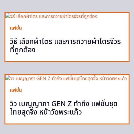
แฟชั่น
วิธี เลือกผ้าไตร และการถวายผ้าไตรจีวร
ที่ถูกต้อง
แฟชั่น
วิว เบญญาภา GEN Z ทำถึง แฟชั่นชุด
ไทยสุดจึ้ง หน้าวัดพระแก้ว