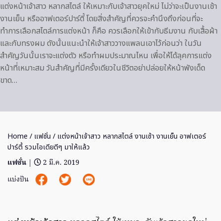
แต่งหน้าเจ้าสาว หลากสไตล์ ให้เหมาะกับเจ้าสาวยุคใหม่ ไม่ว่าจะเป็นงานเช้า
งานเย็น หรืออาฟเตอร์ปาร์ตี้ โดยสิ่งสำคัญที่ควรจะคำนึงถึงก่อนที่จะ
ทำการเลือกสไตล์การแต่งหน้า ก็คือ ควรเลือกให้เข้ากับธีมงาน กับเสื้อผ้า
และกับทรงผม ดังนั้นแนะนำให้เจ้าสาววางแพลนเอาไว้ก่อนว่า ในวัน
สำคัญวันนั้นเราจะแต่งตัว หรือทำผมประมาณไหน เพื่อให้ได้ลุคการแต่ง
หน้าที่เหมาะสม วันสำคัญที่มีครั้งเดียวในชีวิตอย่าปล่อยให้หน้าพังเด็ด
ขาด…
Home
/
แฟชั่น
/ แต่งหน้าเจ้าสาว หลากสไตล์ งานเช้า งานเย็น อาฟเตอร์
ปาร์ตี้ รวมไอเดียดีๆ มาให้แล้ว
แฟชั่น
|
2 มี.ค. 2019
แบ่งปัน