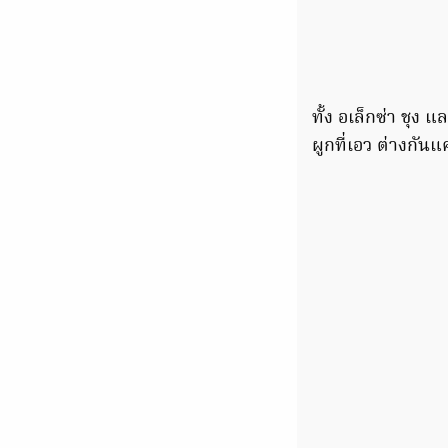
ทั้ง อเล็กซ่า ชุง
ผูกที่เอว ต่างกัน