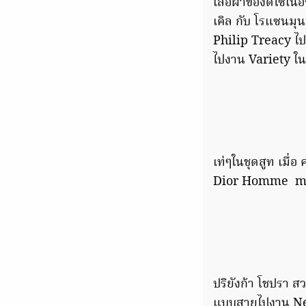
เสื้อผ้าของดีไซเน
เคิล กับ โรแซนมุ
Philip Treacy ไปร
ไปงาน Variety ใน
เท่ๆในชุดสูท เมื่อ
Dior Homme me
ปริยังก้า โชปรา 
แบบสายไปงาน New 