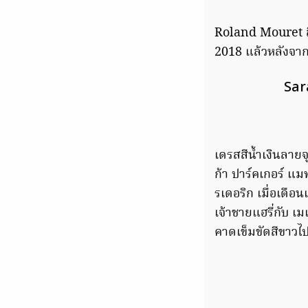
Roland Mouret สีน
2018 แล้วหลังจาก
Sar
เดรสสีน้ำเงินลายจ
ก้า ปาร์คเกอร์ แ
รเดอริก เมื่อเดื
เจ้าชายแฮรี่กับ 
คาดเข็มขัดสีขาวไป