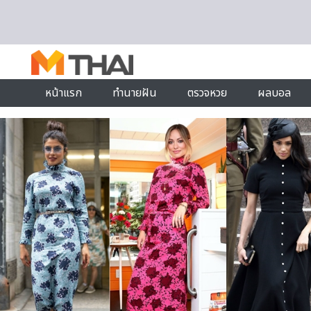
Skip to content
หน้าแรก
ทำนายฝัน
ตรวจหวย
ผลบอล