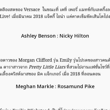
หลืองสดของ Versace ในขณะที่ เคที่ เพอรี่ แมทช์กับเลคกิ้ง
e! เมื่อมีนาคม 2018 แจ็คกี้ ไอน่า แค่คาดเข็มขัดเส้นโตไป
Ashley Benson : Nicky Hilton
สือดาวของ Morgan Clifford รุ่น Emily รุ่นโปรดของสาวคนดัง
นสัน ดาราสาวจาก
Pretty Little Liars
ที่สวมไปงานแฟชั่นโชว์ที่
นเลี้ยงคริสต์มาสของ มิค แจ็กเกอร์ เมื่อ 2018 ที่ลอนดอน
Meghan Markle : Rosamund Pike