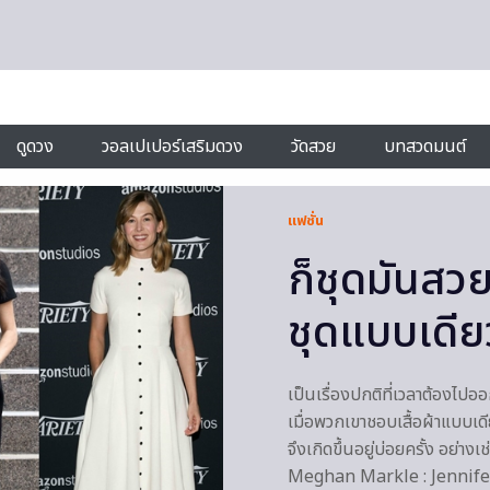
ดูดวง
วอลเปเปอร์เสริมดวง
วัดสวย
บทสวดมนต์
แฟชั่น
ก็ชุดมันสวย
ชุดแบบเดีย
เป็นเรื่องปกติที่เวลาต้องไปออกง
เมื่อพวกเขาชอบเสื้อผ้าแบบเด
จึงเกิดขึ้นอยู่บ่อยครั้ง อย่าง
Meghan Markle : Jennifer