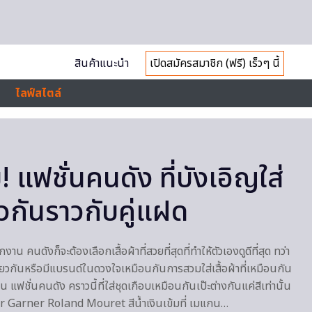
สินค้าแนะนำ
เปิดสมัครสมาชิก (ฟรี) เร็วๆ นี้
ไลฟ์สไตล์
! แฟชั่นคนดัง ที่บังเอิญใส่
วกันราวกับคู่แฝด
าน คนดังก็จะต้องเลือกเสื้อผ้าที่สวยที่สุดที่ทำให้ตัวเองดูดีที่สุด ทว่า
ียวกันหรือมีแบรนด์ในดวงใจเหมือนกันการสวมใส่เสื้อผ้าที่เหมือนกัน
เช่น แฟชั่นคนดัง คราวนี้ที่ใส่ชุดเกือบเหมือนกันเป๊ะต่างกันแค่สีเท่านั้น
 Garner Roland Mouret สีน้ำเงินเข้มที่ เมแกน…