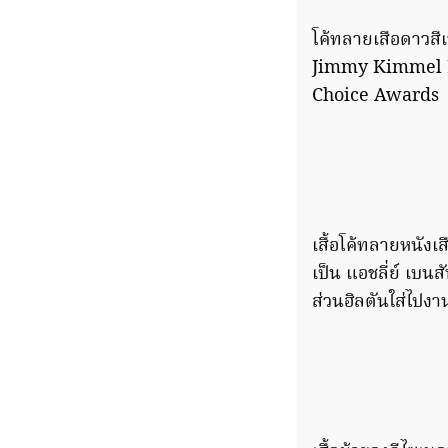
โค้ทลายเสือดาวสีเ
Jimmy Kimmel Liv
Choice Awards
เสื้อโค้ทลายหนังเ
เป็น แอชลี่ย์ เบ
ส่วนฮิลตันใส่ไปงา