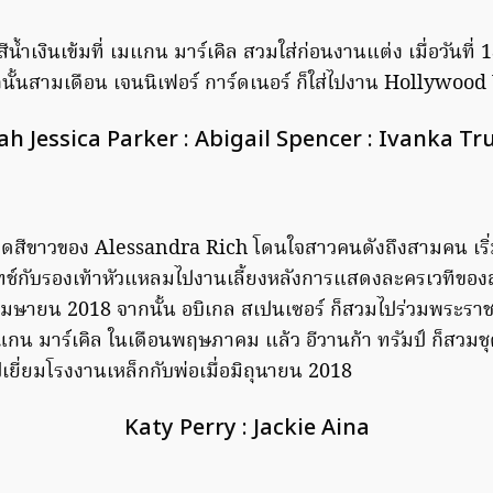
้ำเงินเข้มที่ เมแกน มาร์เคิล สวมใส่ก่อนงานแต่ง เมื่อวันท
นั้นสามเดือน เจนนิเฟอร์ การ์ดเนอร์ ก็ใส่ไปงาน Hollywo
ah Jessica Parker : Abigail Spencer : Ivanka T
ุดสีขาวของ Alessandra Rich โดนใจสาวคนดังถึงสามคน เริ่มที
มทช์กับรองเท้าหัวแหลมไปงานเลี้ยงหลังการแสดงละครเวทีของ
อนเมษายน 2018 จากนั้น อบิเกล สเปนเซอร์ ก็สวมไปร่วมพระร
เมแกน มาร์เคิล ในเดือนพฤษภาคม แล้ว อีวานก้า ทรัมป์ ก็สวม
เยี่ยมโรงงานเหล็กกับพ่อเมื่อมิถุนายน 2018
Katy Perry : Jackie Aina