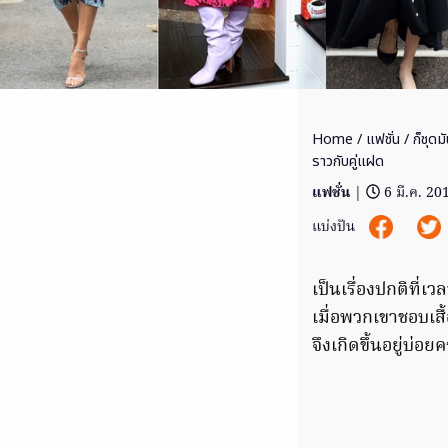
Home
/
แฟชั่น
/ ก็ชุดม
ราวกับคู่แฝด
แฟชั่น
|
6 มี.ค. 20
แบ่งปัน
เป็นเรื่องปกติที่เว
เมื่อพวกเขาชอบเสื
จึงเกิดขึ้นอยู่บ่อย