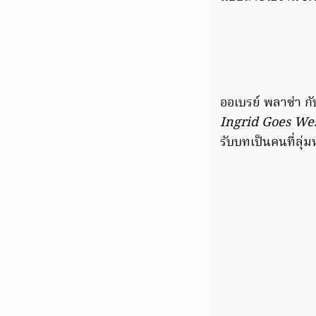
ออเบรย์ พลาซ่า ก
Ingrid Goes We
รับบทเป็นคนที่ลุ