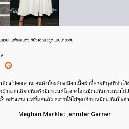
ันสวย! แฟชั่นคนดัง ที่บังเอิญใส่ชุดแบบเดียวกัน
19
ลาต้องไปออกงาน คนดังก็จะต้องเลือกเสื้อผ้าที่สวยที่สุดที่ทำให้ตั
้อผ้าแบบเดียวกันหรือมีแบรนด์ในดวงใจเหมือนกันการสวมใส่เสื้
ครั้ง อย่างเช่น แฟชั่นคนดัง คราวนี้ที่ใส่ชุดเกือบเหมือนกันเป๊ะต่า
Meghan Markle : Jennifer Garner