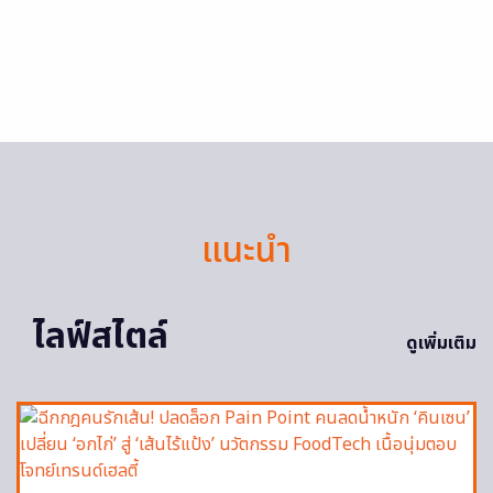
แนะนำ
ไลฟ์สไตล์
ดูเพิ่มเติม