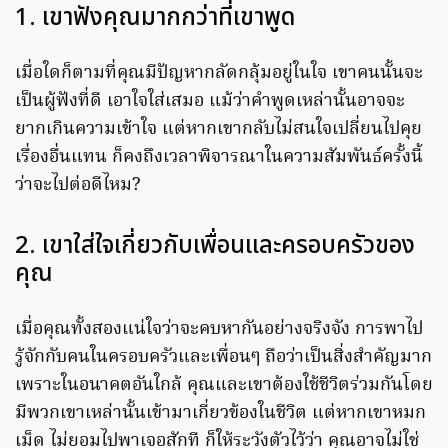
1. เขาฟังคุณมากกว่าที่เขาพูด
เมื่อใดก็ตามที่คุณมีปัญหากลัดกลุ้มอยู่ในใจ เขาคนนั้นจะ
เป็นผู้ฟังที่ดี เอาใจใส่เสมอ แม้ว่าคำพูดเหล่านั้นอาจจะ
ยากเกินความเข้าใจ แต่หากเขากลับไม่สนใจเปลี่ยนไปคุย
เรื่องอื่นแทน ก็คงถึงเวลาพิจารณาในความสัมพันธ์ครั้งนี้
ว่าจะไปต่อดีไหม?
2. เขาใส่ใจเกี่ยวกับเพื่อนและครอบครัวของ
คุณ
เมื่อคุณทั้งสองแน่ใจว่าจะคบหากันอย่างจริงจัง การพาไป
รู้จักกับคนในครอบครัวและเพื่อนๆ ถือว่าเป็นสิ่งสำคัญมาก
เพราะในอนาคตอันใกล้ คุณและเขาต้องใช้ชีวิตร่วมกันโดย
มีพวกเขาเหล่านั้นเข้ามาเกี่ยวข้องในชีวิต แต่หากเขาหมก
เม็ด ไม่ยอมไปพาเจอสักที ก็ให้ระวังตัวไว้ว่า คุณอาจไม่ใช่