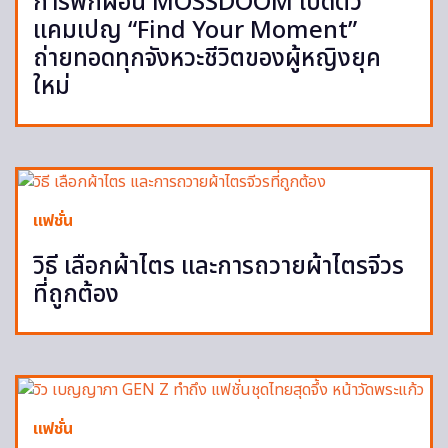
การพักผ่อน MOSSDOOM เปิดตัว
แคมเปญ “Find Your Moment”
ถ่ายทอดทุกจังหวะชีวิตของผู้หญิงยุค
ใหม่
แฟชั่น
วิธี เลือกผ้าไตร และการถวายผ้าไตรจีวร
ที่ถูกต้อง
แฟชั่น