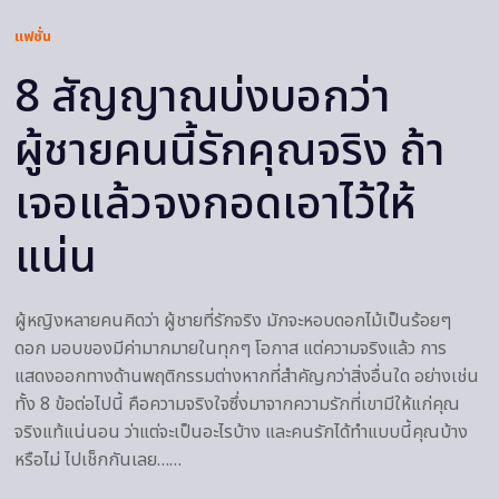
แฟชั่น
8 สัญญาณบ่งบอกว่า
ผู้ชายคนนี้รักคุณจริง ถ้า
เจอแล้วจงกอดเอาไว้ให้
แน่น
ผู้หญิงหลายคนคิดว่า ผู้ชายที่รักจริง มักจะหอบดอกไม้เป็นร้อยๆ
ดอก มอบของมีค่ามากมายในทุกๆ โอกาส แต่ความจริงแล้ว การ
แสดงออกทางด้านพฤติกรรมต่างหากที่สำคัญกว่าสิ่งอื่นใด อย่างเช่น
ทั้ง 8 ข้อต่อไปนี้ คือความจริงใจซึ่งมาจากความรักที่เขามีให้แก่คุณ
จริงแท้แน่นอน ว่าแต่จะเป็นอะไรบ้าง และคนรักได้ทำแบบนี้คุณบ้าง
หรือไม่ ไปเช็กกันเลย……