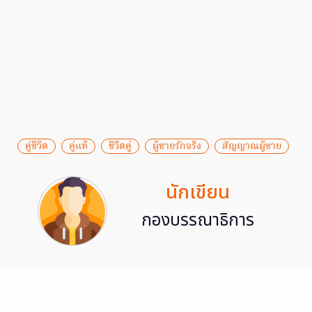
คู่ชีวิต
คู่แท้
ชีวิตคู่
ผู้ชายรักจริง
สัญญาณผู้ชาย
นักเขียน
กองบรรณาธิการ