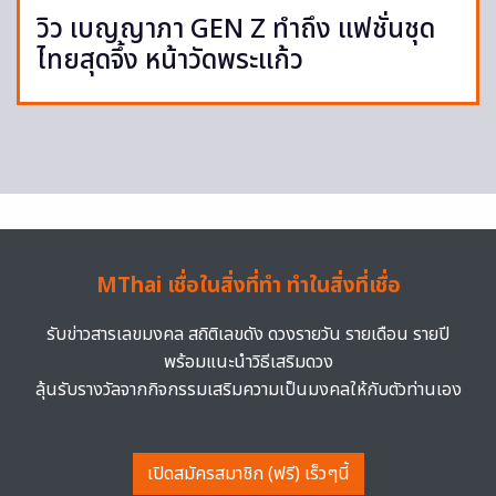
วิว เบญญาภา GEN Z ทำถึง แฟชั่นชุด
ไทยสุดจึ้ง หน้าวัดพระแก้ว
MThai เชื่อในสิ่งที่ทำ ทำในสิ่งที่เชื่อ
รับข่าวสารเลขมงคล สถิติเลขดัง ดวงรายวัน รายเดือน รายปี
พร้อมแนะนำวิธีเสริมดวง
ลุ้นรับรางวัลจากกิจกรรมเสริมความเป็นมงคลให้กับตัวท่านเอง
เปิดสมัครสมาชิก (ฟรี) เร็วๆนี้