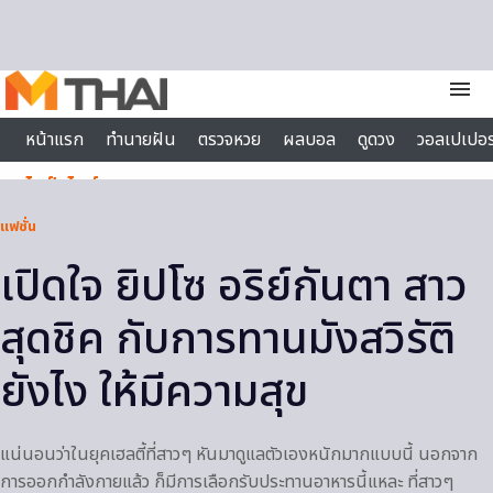
Skip to content
menu
หน้าแรก
ทำนายฝัน
ตรวจหวย
ผลบอล
ดูดวง
วอลเปเปอร
ไลฟ์สไตล์
แฟชั่น
เปิดใจ ยิปโซ อริย์กันตา สาว
สุดชิค กับการทานมังสวิรัติ
ยังไง ให้มีความสุข
แน่นอนว่าในยุคเฮลตี้ที่สาวๆ หันมาดูแลตัวเองหนักมากแบบนี้ นอกจาก
การออกกำลังกายแล้ว ก็มีการเลือกรับประทานอาหารนี้แหละ ที่สาวๆ