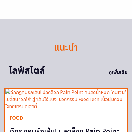
แนะนำ
ไลฟ์สไตล์
ดูเพิ่มเติม
FOOD
ฉีกกฎคนรักเส้น! ปลดล็อก Pain Point