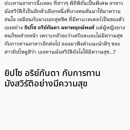
ประทานอาหารนี้แหละ ที่สาวๆ พิถีพิถันเป็นพิเศษ อาหาร
มังสวิรัติก็เป็นอีกตัวเลือกหนึ่งที่บางคนหันมาให้มาความ
สนใจ เหมือนกับนางเอกสุดชิค ที่มีคาแรคเตอร์เป็นของตัว
เองอย่าง
ยิปโซ อริย์กันตา มหาพฤกษ์พงศ์
แต่ผู้หญิงบาง
คนก็ขอส่ายหน้า เพราะกลัวจะว่าเครียดและไม่มีความสุข
กับการทานอาหารอีกต่อไป ลองมาฟังคำแนะนำดีๆ ของ
สาวยิปโซดูสิว่า เธอทานมังสวิรัติยังไงให้มีความสุข…?
ยิปโซ อริย์กันตา กับการทาน
มังสวิรัติอย่างมีความสุข