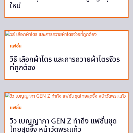
ใหม่
แฟชั่น
วิธี เลือกผ้าไตร และการถวายผ้าไตรจีวร
ที่ถูกต้อง
แฟชั่น
วิว เบญญาภา GEN Z ทำถึง แฟชั่นชุด
ไทยสุดจึ้ง หน้าวัดพระแก้ว