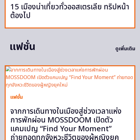
15 เมืองน่าเที่ยวทั่วออสเตรเลีย ทริปหน้า
ต้องไป
แฟชั่น
ดูเพิ่มเติม
แฟชั่น
จากการเดินทางในเมืองสู่ช่วงเวลาแห่ง
การพักผ่อน MOSSDOOM เปิดตัว
แคมเปญ “Find Your Moment”
ถ่ายทอดทุกจังหวะชีวิตของผู้หญิงยุค