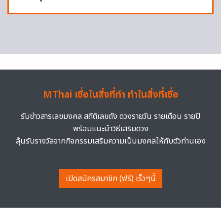
MThai เชื่อในสิ่งที่ทำ ทำในสิ่งที่เชื่อ
รับข่าวสารเลขมงคล สถิติเลขดัง ดวงรายวัน รายเดือน รายปี
พร้อมแนะนำวิธีเสริมดวง
ลุ้นรับรางวัลจากกิจกรรมเสริมความเป็นมงคลให้กับตัวท่านเอง
เปิดสมัครสมาชิก (ฟรี) เร็วๆนี้