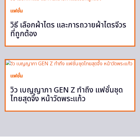
แฟชั่น
วิธี เลือกผ้าไตร และการถวายผ้าไตรจีวร
ที่ถูกต้อง
แฟชั่น
วิว เบญญาภา GEN Z ทำถึง แฟชั่นชุด
ไทยสุดจึ้ง หน้าวัดพระแก้ว