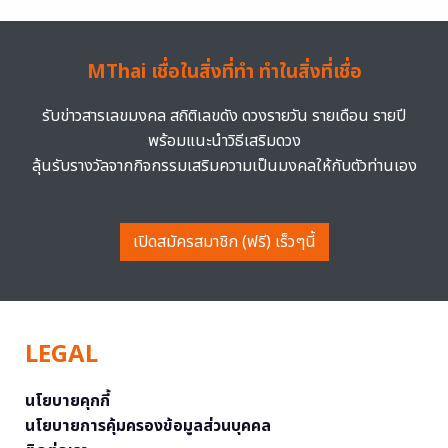
MThai เชื่อในสิ่งที่ทำ ทำในสิ่งที่เชื่อ
รับข่าวสารเลขมงคล สถิติเลขดัง ดวงรายวัน รายเดือน รายปี
พร้อมแนะนำวิธีเสริมดวง
ลุ้นรับรางวัลจากกิจกรรมเสริมความเป็นมงคลให้กับตัวท่านเอง
เปิดสมัครสมาชิก (ฟรี) เร็วๆนี้
LEGAL
นโยบายคุกกี้
นโยบายการคุ้มครองข้อมูลส่วนบุคคล