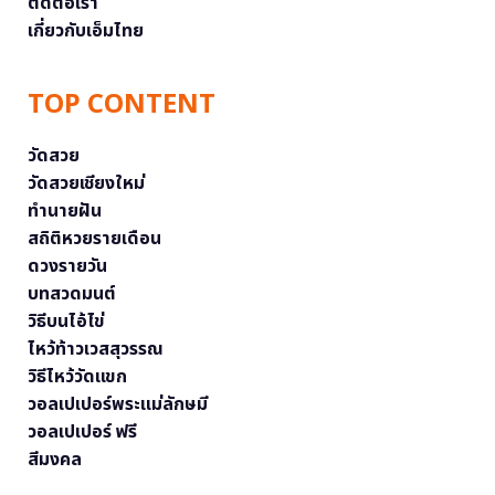
ติดต่อเรา
เกี่ยวกับเอ็มไทย
TOP CONTENT
วัดสวย
วัดสวยเชียงใหม่
ทำนายฝัน
สถิติหวยรายเดือน
ดวงรายวัน
บทสวดมนต์
วิธีบนไอ้ไข่
ไหว้ท้าวเวสสุวรรณ
วิธีไหว้วัดแขก
วอลเปเปอร์พระแม่ลักษมี
วอลเปเปอร์ ฟรี
สีมงคล