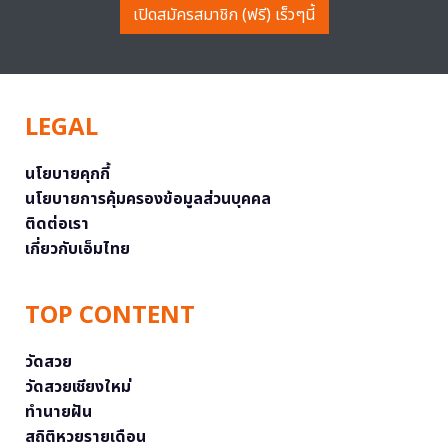
เปิดสมัครสมาชิก (ฟรี) เร็วๆนี้
LEGAL
นโยบายคุกกี้
นโยบายการคุ้มครองข้อมูลส่วนบุคคล
ติดต่อเรา
เกี่ยวกับเอ็มไทย
TOP CONTENT
วัดสวย
วัดสวยเชียงใหม่
ทำนายฝัน
สถิติหวยรายเดือน