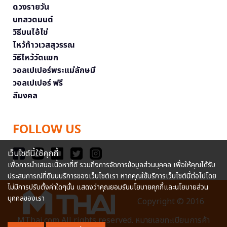
ดวงรายวัน
บทสวดมนต์
วิธีบนไอ้ไข่
ไหว้ท้าวเวสสุวรรณ
วิธีไหว้วัดแขก
วอลเปเปอร์พระแม่ลักษมี
วอลเปเปอร์ ฟรี
สีมงคล
FOLLOW US
เว็บไซต์นี้ใช้คุกกี้
เพื่อการนำเสนอเนื้อหาที่ดี รวมถึงการจัดการข้อมูลส่วนบุคคล เพื่อให้คุณได้รับ
ประสบการณ์ที่ดีบนบริการของเว็บไซต์เรา หากคุณใช้บริการเว็บไซต์นี้ต่อไปโดย
ไม่มีการปรับตั้งค่าใดๆนั้น แสดงว่าคุณยอมรับนโยบายคุกกี้และนโยบายส่วน
บุคคลของเรา
Copyright © 2016
MThai.com All rights reserved. หมายเลขทะเบียนการค้า