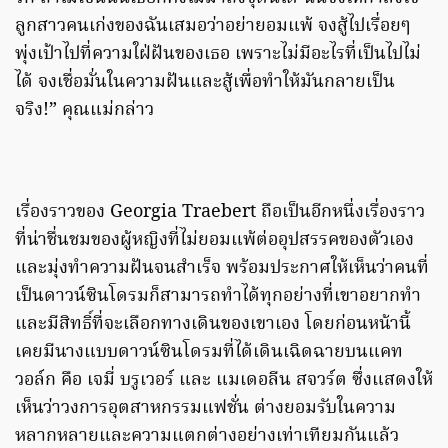
ลูกสาวคนเก่งของฉันเสมอว่าอย่ายอมแพ้ จงสู้ไปเรื่อยๆ
พุ่งเป้าไปที่ความใฝ่ฝันของเธอ เพราะไม่มีอะไรที่เป็นไปไม่
ได้ จงเชื่อมั่นในความฝันและสู้เพื่อทำให้มันกลายเป็น
จริง!” คุณแม่กล่าว
เรื่องราวของ Georgia Traebert ถือเป็นอีกหนึ่งเรื่องราว
ที่น่าชื่นชมของผู้หญิงที่ไม่ยอมแพ้ต่ออุปสรรคของตัวเอง
และมุ่งทำความฝันจนสำเร็จ พร้อมประกาศให้เห็นว่าคนที่
เป็นดาวน์ซินโดรมก็สามารถทำได้ทุกอย่างที่เขาอยากทำ
และมีสิทธิ์ที่จะเลือกทางเดินของเขาเอง โดยก่อนหน้านี้
เคยมีนางแบบดาวน์ซินโดรมที่ได้เดินเฉิดฉายบนแคท
วอล์ก คือ เจมี่ บรูเวอร์ และ แมเดอลีน สจวร์ต ซึ่งแสดงให้
เห็นว่าวงการอุตสาหกรรมแฟชั่น ต่างยอมรับในความ
หลากหลายและความแตกต่างอย่างเท่าเทียมกันแล้ว