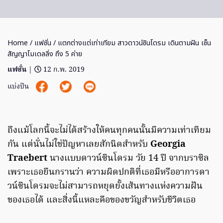
Home
/
แฟชั่น
/ แตกต่างแต่เท่าเทียม สาวดาวน์ซินโดรม เดินตามฝัน เซ็น
สัญญาโมเดลลิ่ง ถึง 5 ค่าย
แฟชั่น
|
12 ก.พ. 2019
แบ่งปัน
ถึงแม้โลกนี้จะไม่ได้สร้างให้คนทุกคนนั้นมีความเท่าเทียม
กัน แต่นั่นไม่ใช่ปัญหาเลยสักนิดสำหรับ
Georgia
Traebert
นางแบบดาวน์ซินโดรม วัย 14 ปี จากบราซิล
เพราะเธอยืนกรานว่า ความผิดปกติที่เธอมีหรืออาการดา
วน์ซินโดรมจะไม่สามารถหยุดยั้งเส้นทางแห่งความฝัน
ของเธอได้ และสิ่งนี้แหละคือของขวัญสำหรับชีวิตเธอ