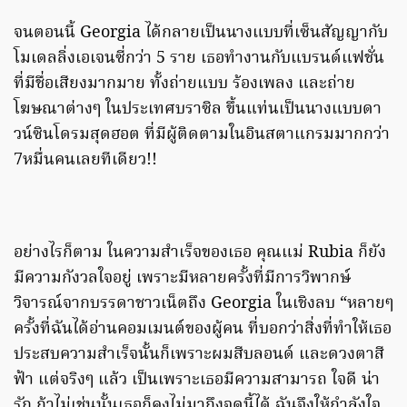
จนตอนนี้ Georgia ได้กลายเป็นนางแบบที่เซ็นสัญญากับ
โมเดลลิ่งเอเจนซี่กว่า 5 ราย เธอทำงานกับแบรนด์แฟชั่น
ที่มีชื่อเสียงมากมาย ทั้งถ่ายแบบ ร้องเพลง และถ่าย
โฆษณาต่างๆ ในประเทศบราซิล ขึ้นแท่นเป็นนางแบบดา
วน์ซินโดรมสุดฮอต ที่มีผู้ติดตามในอินสตาแกรมมากกว่า
7หมื่นคนเลยทีเดียว!!
อย่างไรก็ตาม ในความสำเร็จของเธอ คุณแม่ Rubia ก็ยัง
มีความกังวลใจอยู่ เพราะมีหลายครั้งที่มีการวิพากษ์
วิจารณ์จากบรรดาชาวเน็ตถึง Georgia ในเชิงลบ “หลายๆ
ครั้งที่ฉันได้อ่านคอมเมนต์ของผู้คน ที่บอกว่าสิ่งที่ทำให้เธอ
ประสบความสำเร็จนั้นก็เพราะผมสีบลอนด์ และดวงตาสี
ฟ้า แต่จริงๆ แล้ว เป็นเพราะเธอมีความสามารถ ใจดี น่า
รัก ถ้าไม่เช่นนั้นเธอก็คงไม่มาถึงจุดนี้ได้ ฉันจึงให้กำลังใจ