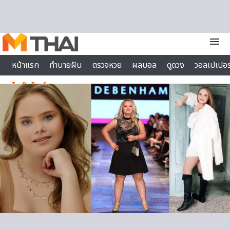
Skip to content
menu
หน้าแรก
ทำนายฝัน
ตรวจหวย
ผลบอล
ดูดวง
วอลเปเปอร
ไลฟ์สไตล์