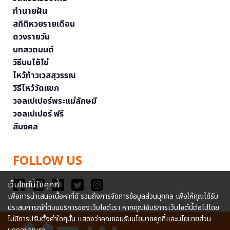
ทำนายฝัน
สถิติหวยรายเดือน
ดวงรายวัน
บทสวดมนต์
วิธีบนไอ้ไข่
ไหว้ท้าวเวสสุวรรณ
วิธีไหว้วัดแขก
วอลเปเปอร์พระแม่ลักษมี
วอลเปเปอร์ ฟรี
สีมงคล
FOLLOW US
เว็บไซต์นี้ใช้คุกกี้
เพื่อการนำเสนอเนื้อหาที่ดี รวมถึงการจัดการข้อมูลส่วนบุคคล เพื่อให้คุณได้รับ
ประสบการณ์ที่ดีบนบริการของเว็บไซต์เรา หากคุณใช้บริการเว็บไซต์นี้ต่อไปโดย
ไม่มีการปรับตั้งค่าใดๆนั้น แสดงว่าคุณยอมรับนโยบายคุกกี้และนโยบายส่วน