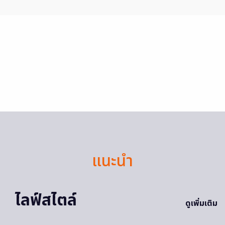
แนะนำ
ไลฟ์สไตล์
ดูเพิ่มเติม