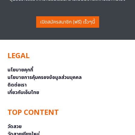
เปิดสมัครสมาชิก (ฟรี) เร็วๆนี้
LEGAL
นโยบายคุกกี้
นโยบายการคุ้มครองข้อมูลส่วนบุคคล
ติดต่อเรา
เกี่ยวกับเอ็มไทย
TOP CONTENT
วัดสวย
วัดสวยเชียงใหม่