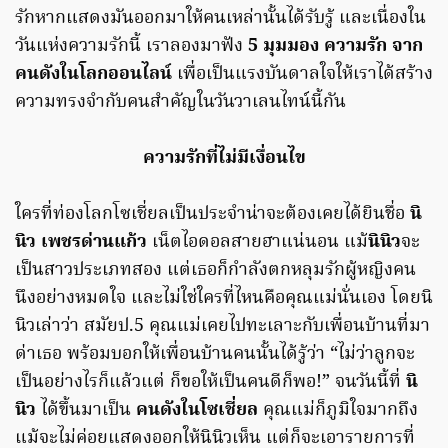
รักหากแสดงมันออกมาให้คนเหล่านั้นได้รับรู้ และเนื่องใน
วันแห่งความรักนี้ เราลองมาฟัง
5 มุมมอง ความรัก จาก
คนดังในโลกออนไลน์
เพื่อเป็นแรงบันดาลใจให้เราได้สร้าง
ความทรงจำกับคนสำคัญในวันวาเลนไทน์นี้กัน
ความรักที่ไม่มีเงื่อนไข
ใครที่ท่องโลกโซเชี่ยลเป็นประจำน่าจะต้องเคยได้ยินชื่อ
นิ
นิว เพชรด่านแก้ว
เน็ตไอดอลสายฮาแน่นอน แม้
นินิว
จะ
เป็นสาวประเภทสอง แต่เธอก็กำลังตกหลุมรักผู้หญิงคน
นึงอย่างหมดใจ และไม่ใช่ใครที่ไหนคือคุณแม่นั่นเอง โดยนิ
นิวเล่าว่า สมัยป.5 คุณแม่เคยไปทะเลาะกับเพื่อนบ้านที่มา
ด่าเธอ พร้อมบอกให้เพื่อนบ้านคนนั้นได้รู้ว่า “ไม่ว่าลูกจะ
เป็นอย่างไรก็แล้วแต่ ก็ขอให้เป็นคนดีก็พอ!” จนวันนี้ที่
นิ
นิว
ได้ขึ้นมาเป็น
คนดังในโซเชี่ยล
คุณแม่ก็ภูมิใจมากถึง
แม้จะไม่ค่อยแสดงออกให้นินิวเห็น แต่ก็จะเอารายการที่