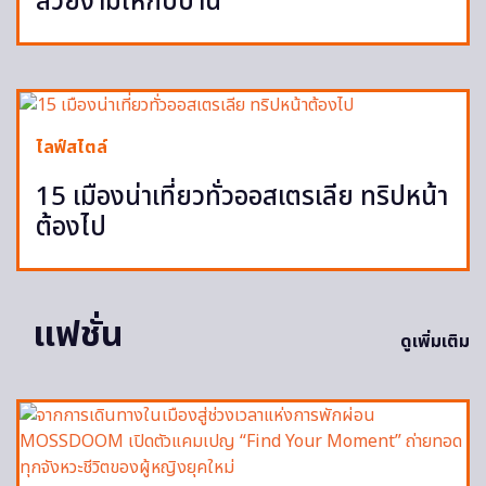
สวยงามให้กับบ้าน
ไลฟ์สไตล์
15 เมืองน่าเที่ยวทั่วออสเตรเลีย ทริปหน้า
ต้องไป
แฟชั่น
ดูเพิ่มเติม