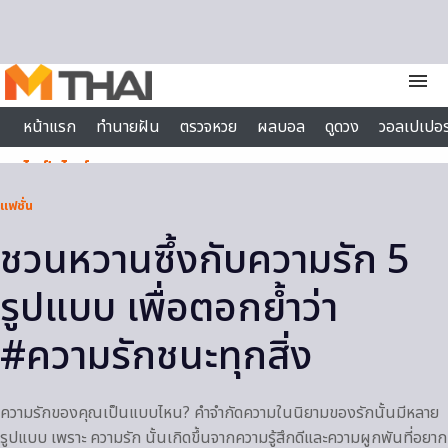
Skip to content
menu
หน้าแรก
ทำนายฝัน
ตรวจหวย
ผลบอล
ดูดวง
วอลเปเปอร
ไลฟ์สไตล์
แฟชั่น
ชวนหวานซึ้งกับความรัก 5
รูปแบบ เพื่อตอกย้ำว่า
#ความรักชนะทุกสิ่ง
ความรักของคุณเป็นแบบไหน? คำจำกัดความในนิยามของรักนั้นมีหลาย
รูปแบบ เพราะ ความรัก นั้นเกิดขึ้นจากความรู้สึกดีและความผูกพันที่อยาก