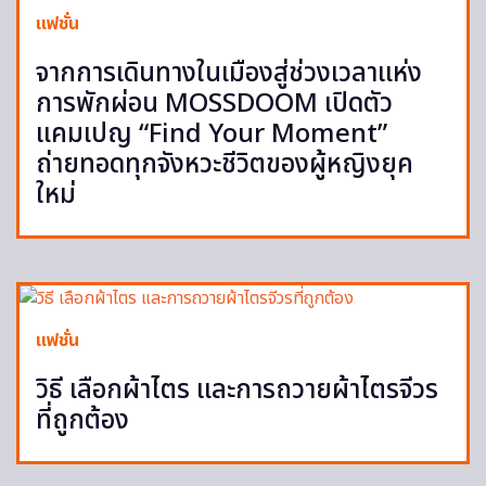
แฟชั่น
จากการเดินทางในเมืองสู่ช่วงเวลาแห่ง
การพักผ่อน MOSSDOOM เปิดตัว
แคมเปญ “Find Your Moment”
ถ่ายทอดทุกจังหวะชีวิตของผู้หญิงยุค
ใหม่
แฟชั่น
วิธี เลือกผ้าไตร และการถวายผ้าไตรจีวร
ที่ถูกต้อง