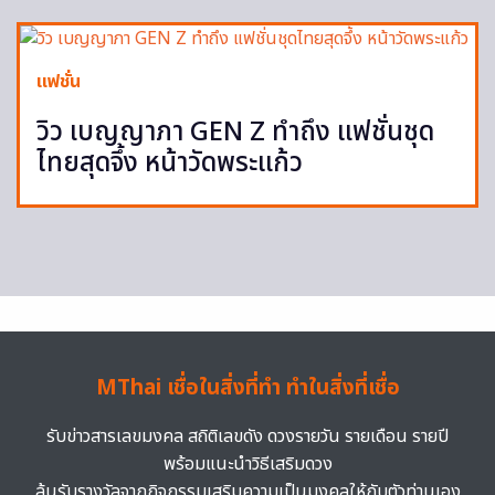
แฟชั่น
วิว เบญญาภา GEN Z ทำถึง แฟชั่นชุด
ไทยสุดจึ้ง หน้าวัดพระแก้ว
MThai เชื่อในสิ่งที่ทำ ทำในสิ่งที่เชื่อ
รับข่าวสารเลขมงคล สถิติเลขดัง ดวงรายวัน รายเดือน รายปี
พร้อมแนะนำวิธีเสริมดวง
ลุ้นรับรางวัลจากกิจกรรมเสริมความเป็นมงคลให้กับตัวท่านเอง