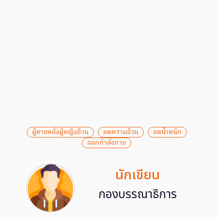
ผู้ชายคลั่งผู้หญิงอ้วน
ลดความอ้วน
ลดน้ำหนัก
ออกกำลังกาย
นักเขียน
กองบรรณาธิการ