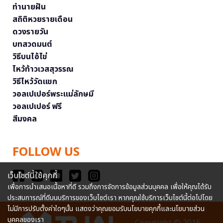
ทำนายฝัน
สถิติหวยรายเดือน
ดวงรายวัน
บทสวดมนต์
วิธีบนไอ้ไข่
ไหว้ท้าวเวสสุวรรณ
วิธีไหว้วัดแขก
วอลเปเปอร์พระแม่ลักษมี
วอลเปเปอร์ ฟรี
สีมงคล
FOLLOW US
เว็บไซต์นี้ใช้คุกกี้
เพื่อการนำเสนอเนื้อหาที่ดี รวมถึงการจัดการข้อมูลส่วนบุคคล เพื่อให้คุณได้รับ
ประสบการณ์ที่ดีบนบริการของเว็บไซต์เรา หากคุณใช้บริการเว็บไซต์นี้ต่อไปโดย
ไม่มีการปรับตั้งค่าใดๆนั้น แสดงว่าคุณยอมรับนโยบายคุกกี้และนโยบายส่วน
บุคคลของเรา