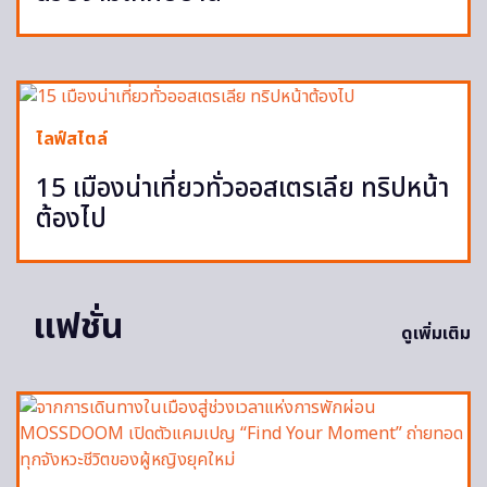
ไลฟ์สไตล์
15 เมืองน่าเที่ยวทั่วออสเตรเลีย ทริปหน้า
ต้องไป
แฟชั่น
ดูเพิ่มเติม