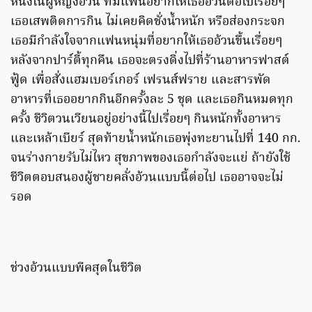
หนึ่งในผู้หญิงอ้วน ที่มีแฟนอยากให้เธออ้วนต่อไปเรื่อยๆ
เธอเสพติดการกิน ไม่เคยคิดชั่งน้ำหนัก หรือส่องกระจก
เธอมีกำลังใจจากแฟนหนุ่มที่อยากให้เธออ้วนขึ้นเรื่อยๆ
หลังจากปาร์ตี้ทุกคืน เธอจะตรงดิ่งไปที่ร้านอาหารฟาสต์
ฟู้ด เพื่อสั่งแฮมเบอร์เกอร์ เฟรนส์ฟราย และสารพัด
อาหารที่เธออยากกินอีกครั้งละ 5 ชุด และเธอกินหมดทุก
ครั้ง ชีวิตวนเวียนอยู่อย่างนี้ไปเรื่อยๆ กินหนักทั้งอาหาร
และเหล้าเบียร์ สุดท้ายน้ำหนักเธอพุ่งทะยานไปที่ 140 กก.
จนร่างกายรับไม่ไหว สุขภาพของเธอกำลังจะแย่ ถ้ายังใช้
ชีวิตตอบสนองผู้ชายคลั่งอ้วนแบบนี้ต่อไป เธออาจจะไม่
รอด
ช่วงอ้วนแบบพีคสุดในชีวิต