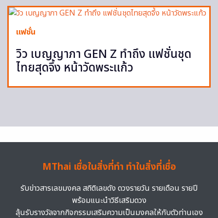
แฟชั่น
วิว เบญญาภา GEN Z ทำถึง แฟชั่นชุด
ไทยสุดจึ้ง หน้าวัดพระแก้ว
MThai เชื่อในสิ่งที่ทำ ทำในสิ่งที่เชื่อ
รับข่าวสารเลขมงคล สถิติเลขดัง ดวงรายวัน รายเดือน รายปี
พร้อมแนะนำวิธีเสริมดวง
ลุ้นรับรางวัลจากกิจกรรมเสริมความเป็นมงคลให้กับตัวท่านเอง