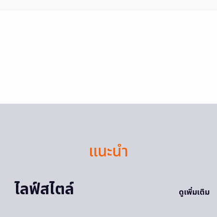
แนะนำ
ไลฟ์สไตล์
ดูเพิ่มเติม