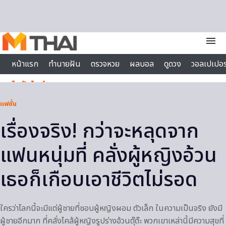
Skip to content
menu
หน้าแรก
ทำนายฝัน
ตรวจหวย
ผลบอล
ดูดวง
วอลเปเปอร
ไลฟ์สไตล์
แฟชั่น
เรื่องจริง! กว่าจะหลุดจาก
แฟนหนุ่มที่ คลั่งผู้หญิงอ้วน
เธอก็เกือบเอาชีวิตไม่รอด
ใครว่าโลกนี้จะมีแต่ผู้ชายที่ชอบผู้หญิงผอม ตัวเล็ก ในความเป็นจริง ยังมี
ผู้ชายอีกมาก ที่คลั่งไคล้ผู้หญิงรูปร่างอ้วนตุ๊ต๊ะ พวกเขาเหล่านี้มีความสุขที่