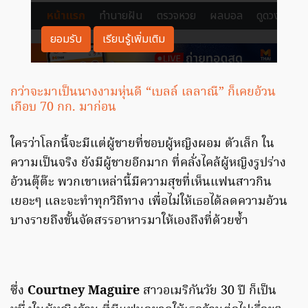
กว่าจะมาเป็นนางงามหุ่นดี “เบลล์ เลลาณี” ก็เคยอ้วน
เกือบ 70 กก. มาก่อน
ใครว่าโลกนี้จะมีแต่ผู้ชายที่ชอบผู้หญิงผอม ตัวเล็ก ใน
ความเป็นจริง ยังมีผู้ชายอีกมาก ที่คลั่งไคล้ผู้หญิงรูปร่าง
อ้วนตุ๊ต๊ะ พวกเขาเหล่านี้มีความสุขที่เห็นแฟนสาวกิน
เยอะๆ และจะทำทุกวิถีทาง เพื่อไม่ให้เธอได้ลดความอ้วน
บางรายถึงขั้นจัดสรรอาหารมาให้เองถึงที่ด้วยซ้ำ
ซึ่ง
Courtney Maguire
สาวอเมริกันวัย 30 ปี ก็เป็น