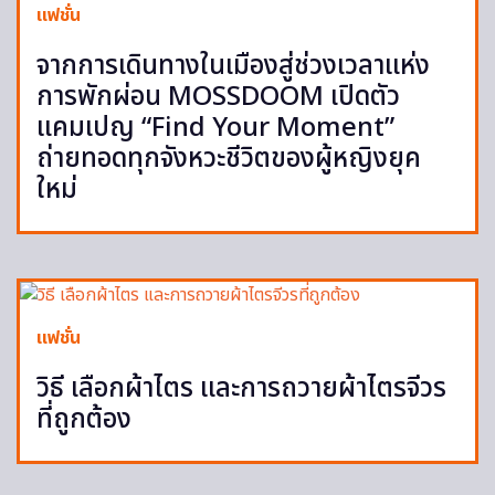
แฟชั่น
จากการเดินทางในเมืองสู่ช่วงเวลาแห่ง
การพักผ่อน MOSSDOOM เปิดตัว
แคมเปญ “Find Your Moment”
ถ่ายทอดทุกจังหวะชีวิตของผู้หญิงยุค
ใหม่
แฟชั่น
วิธี เลือกผ้าไตร และการถวายผ้าไตรจีวร
ที่ถูกต้อง