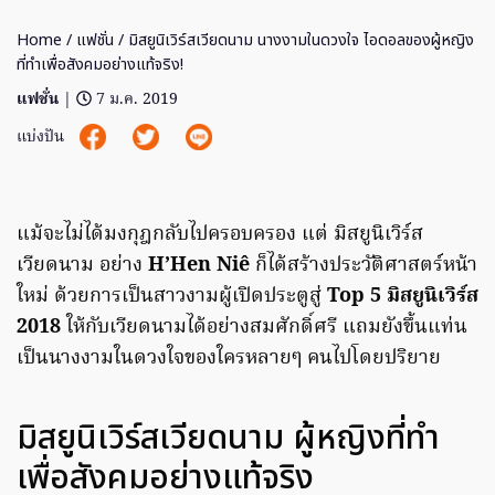
Home
/
แฟชั่น
/ มิสยูนิเวิร์สเวียดนาม นางงามในดวงใจ ไอดอลของผู้หญิง
ที่ทำเพื่อสังคมอย่างแท้จริง!
แฟชั่น
|
7 ม.ค. 2019
แบ่งปัน
แม้จะไม่ได้มงกุฎกลับไปครอบครอง แต่ มิสยูนิเวิร์ส
เวียดนาม อย่าง
H’Hen Niê
ก็ได้สร้างประวัติศาสตร์หน้า
ใหม่ ด้วยการเป็นสาวงามผู้เปิดประตูสู่
Top 5 มิสยูนิเวิร์ส
2018
ให้กับเวียดนามได้อย่างสมศักดิ์ศรี แถมยังขึ้นแท่น
เป็นนางงามในดวงใจของใครหลายๆ คนไปโดยปริยาย
มิสยูนิเวิร์สเวียดนาม ผู้หญิงที่ทำ
เพื่อสังคมอย่างแท้จริง