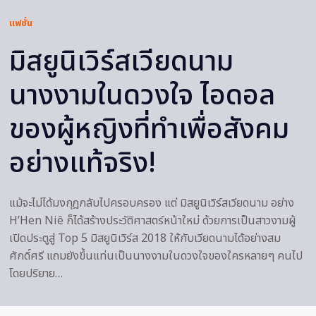
แฟชั่น
มิสยูนิเวิร์สเวียดนาม
นางงามในดวงใจ ไอดอล
ของผู้หญิงที่ทำเพื่อสังคม
อย่างแท้จริง!
แม้จะไม่ได้มงกุฎกลับไปครอบครอง แต่ มิสยูนิเวิร์สเวียดนาม อย่าง
H’Hen Niê ก็ได้สร้างประวัติศาสตร์หน้าใหม่ ด้วยการเป็นสาวงามผู้
เปิดประตูสู่ Top 5 มิสยูนิเวิร์ส 2018 ให้กับเวียดนามได้อย่างสม
ศักดิ์ศรี แถมยังขึ้นแท่นเป็นนางงามในดวงใจของใครหลายๆ คนไป
โดยปริยาย…