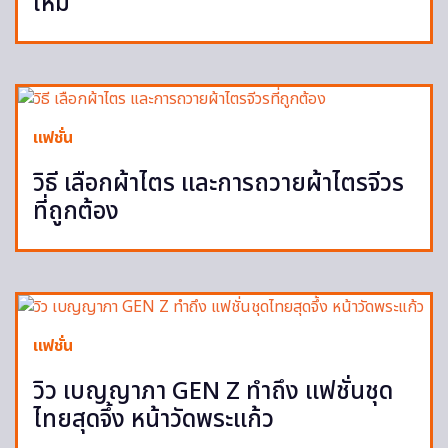
ใหม่
แฟชั่น
วิธี เลือกผ้าไตร และการถวายผ้าไตรจีวร
ที่ถูกต้อง
แฟชั่น
วิว เบญญาภา GEN Z ทำถึง แฟชั่นชุด
ไทยสุดจึ้ง หน้าวัดพระแก้ว