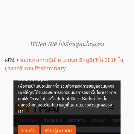
H’Hen Niê ไปเยี่ยมผู้คนในชุมชน
คลิป >
ชมความงามผู้เข้าประกวด มิสยูนิเวิร์ส 2018 ใน
ชุดราตรี รอบ Preliminary