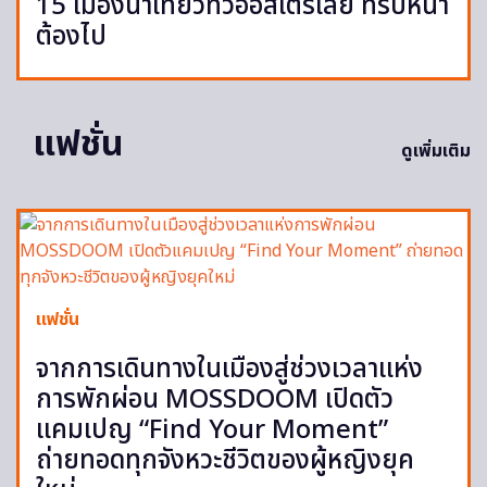
15 เมืองน่าเที่ยวทั่วออสเตรเลีย ทริปหน้า
ต้องไป
แฟชั่น
ดูเพิ่มเติม
แฟชั่น
จากการเดินทางในเมืองสู่ช่วงเวลาแห่ง
การพักผ่อน MOSSDOOM เปิดตัว
แคมเปญ “Find Your Moment”
ถ่ายทอดทุกจังหวะชีวิตของผู้หญิงยุค