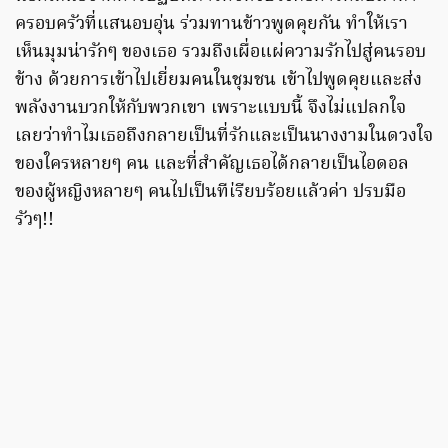
ครอบครัวที่แสนอบอุ่น ร่วมทานข้าวพูดคุยกัน ทำให้เรา
เห็นมุมน่ารักๆ ของเธอ รวมถึงเผื่อแผ่ความรักไปสู่คนรอบ
ข้าง ด้วยการเข้าไปเยี่ยมคนในชุมชน เข้าไปพูดคุยและส่ง
พลังงานบวกให้กับพวกเขา เพราะแบบนี้ จึงไม่แปลกใจ
เลยว่าทำไมเธอถึงกลายเป็นที่รักและเป็นนางงามในดวงใจ
ของใครหลายๆ คน และที่สำคัญเธอได้กลายเป็นไอดอล
ของผู้หญิงหลายๆ คนไปเป็นทีเ่รียบร้อยแล้วค่า ปรบมือ
รัวๆ!!