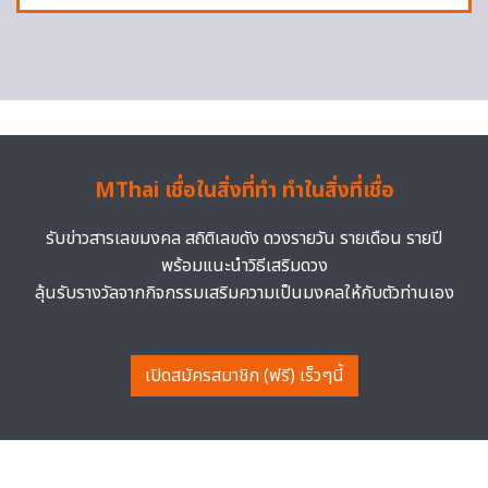
MThai เชื่อในสิ่งที่ทำ ทำในสิ่งที่เชื่อ
รับข่าวสารเลขมงคล สถิติเลขดัง ดวงรายวัน รายเดือน รายปี
พร้อมแนะนำวิธีเสริมดวง
ลุ้นรับรางวัลจากกิจกรรมเสริมความเป็นมงคลให้กับตัวท่านเอง
เปิดสมัครสมาชิก (ฟรี) เร็วๆนี้