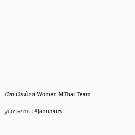
เรียบเรียงโดย Women MThai Team
รูปภาพจาก : #Januhairy