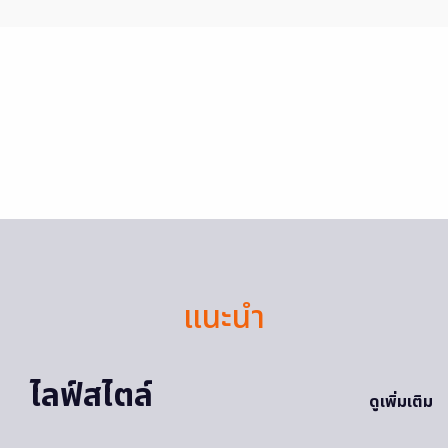
แนะนำ
ไลฟ์สไตล์
ดูเพิ่มเติม