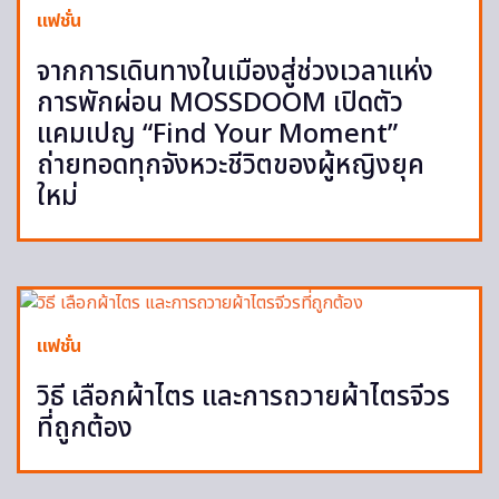
แฟชั่น
จากการเดินทางในเมืองสู่ช่วงเวลาแห่ง
การพักผ่อน MOSSDOOM เปิดตัว
แคมเปญ “Find Your Moment”
ถ่ายทอดทุกจังหวะชีวิตของผู้หญิงยุค
ใหม่
แฟชั่น
วิธี เลือกผ้าไตร และการถวายผ้าไตรจีวร
ที่ถูกต้อง