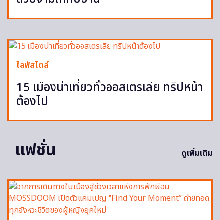
ไลฟ์สไตล์
15 เมืองน่าเที่ยวทั่วออสเตรเลีย ทริปหน้า
ต้องไป
แฟชั่น
ดูเพิ่มเติม