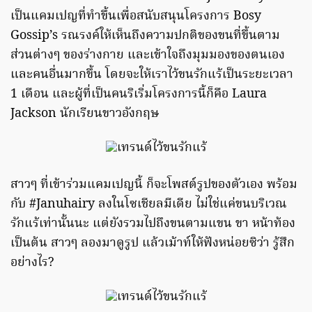
เป็นแคมเปญที่ทำขึ้นเพื่อสนับสนุนโครงการ Bosy
Gossip’s รณรงค์ให้เห็นถึงความปกติของขนที่ขึ้นตาม
ส่วนต่างๆ ของร่างกาย และเข้าใจถึงมุมมองของตนเอง
และคนอื่นมากขึ้น โดยจะให้เราไว้ขนรักแร้เป็นระยะเวลา
1 เดือน และผู้ที่เป็นคนริเริ่มโครงการนี้ก็คือ Laura
Jackson นักเรียนขาวอังกฤษ
สาวๆ ที่เข้าร่วมแคมเปญนี้ ก็จะโพสต์รูปของตัวเอง พร้อม
กับ #Januhairy ลงในโซเชียลมีเดีย ไม่ใช่แค่ขนบริเวณ
รักแร้เท่านั้นนะ แต่ยังรวมไปถึงขนตามแขน ขา หน้าท้อง
เป็นต้น สาวๆ ลองมาดูรูป แล้วเม้าท์ให้ฟังหน่อยซิว่า รู้สึก
อย่างไร?