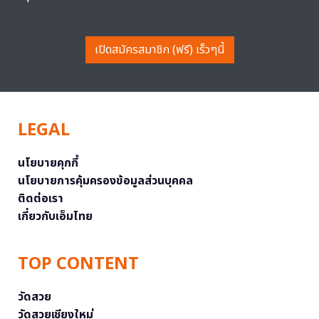
เปิดสมัครสมาชิก (ฟรี) เร็วๆนี้
LEGAL
นโยบายคุกกี้
นโยบายการคุ้มครองข้อมูลส่วนบุคคล
ติดต่อเรา
เกี่ยวกับเอ็มไทย
TOP CONTENT
วัดสวย
วัดสวยเชียงใหม่