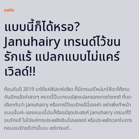
แฟชั่น
แบบนี้ก็ได้หรอ?
Januhairy เทรนด์ไว้ขน
รักแร้ แปลกแบบไม่แคร์
เวิลด์!!
ต้อนรับปี 2019 มาได้แค่สัปดาห์เดียว ก็มีเทรนด์ใหม่มาให้เราได้ตาม
กันอีกแล้วค่าสาวๆ คราวนี้ป็นเทรนด์สุดแปลกของชาวต่างชาติ ที่เขา
เรียกกันว่า Januhairy หรือการไว้ขนรักแร้นี่เองค่า อย่าเพิ่งทำหน้า
แบบนั้นค่ะ ของแบบนี้มันก็ต้องมีจุดประสงค์ Januhairy เทรนด์ไว้
ขนรักแร้ ไม่ใช่แค่การประหยัดเงินไปเลเซอร์ หรือประหยัดเวลาในการ
ถอนขนรักแร้เท่านั้นนะ แต่เทรนด์…