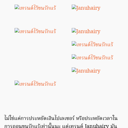
ไม่ใช่แค่การประหยัดเงินไปเลเซอร์ หรือประหยัดเวลาใน
การถอนขนรักแร้เท่านั้นนะ แต่เทรนด์ Januhairy มัน