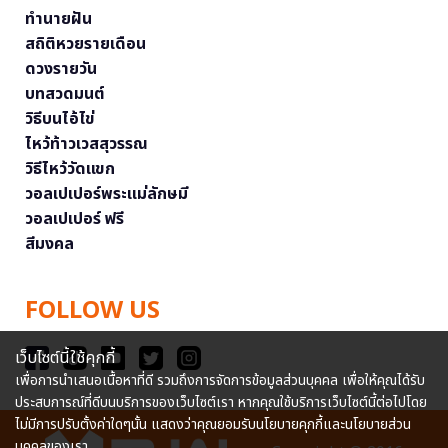
ทำนายฝัน
สถิติหวยรายเดือน
ดวงรายวัน
บทสวดมนต์
วิธีบนไอ้ไข่
ไหว้ท้าวเวสสุวรรณ
วิธีไหว้วัดแขก
วอลเปเปอร์พระแม่ลักษมี
วอลเปเปอร์ ฟรี
สีมงคล
FOLLOW US
เว็บไซต์นี้ใช้คุกกี้
เพื่อการนำเสนอเนื้อหาที่ดี รวมถึงการจัดการข้อมูลส่วนบุคคล เพื่อให้คุณได้รับ
ประสบการณ์ที่ดีบนบริการของเว็บไซต์เรา หากคุณใช้บริการเว็บไซต์นี้ต่อไปโดย
ไม่มีการปรับตั้งค่าใดๆนั้น แสดงว่าคุณยอมรับนโยบายคุกกี้และนโยบายส่วน
บุคคลของเรา