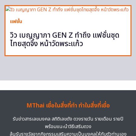
แฟชั่น
วิว เบญญาภา GEN Z ทำถึง แฟชั่นชุด
ไทยสุดจึ้ง หน้าวัดพระแก้ว
MThai เชื่อในสิ่งที่ทำ ทำในสิ่งที่เชื่อ
รับข่าวสารเลขมงคล สถิติเลขดัง ดวงรายวัน รายเดือน รายปี
พร้อมแนะนำวิธีเสริมดวง
ลุ้นรับรางวัลจากกิจกรรมเสริมความเป็นมงคลให้กับตัวท่านเอง