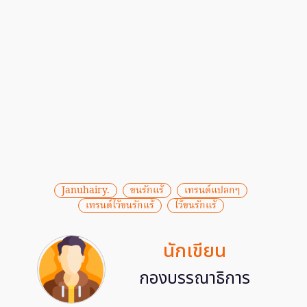
Januhairy.
ขนรักแร้
เทรนด์แปลกๆ
เทรนด์ไว้ขนรักแร้
ไว้ขนรักแร้
นักเขียน
กองบรรณาธิการ