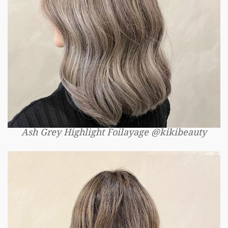
Ash Grey Highlight Foilayage @kikibeauty