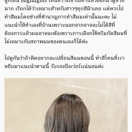
ลูกเล่น Highlights โทนสว่างเข้าไปทำแล้วออกมาดูสวย
มาก เรียกได้ว่าเหมาะสำหรับสาวๆทุกสีผิวเลย แต่ควรไป
ทำสีผมโดยช่างที่ชำนาญการทำสีผมเท่านั้นนะคะ ไม่
แนะนำให้ทำเองที่บ้านเพราะนอกจากอาจจะไม่ได้สีที่
ต้องการแล้วผมอาจจะพังเพราะการเลือกใช้ครีมกัดสีผมที่
ไม่เหมาะกับสภาพผมของตนเองก็ได้ค่ะ
ไปดูกันว่าถ้าคิดอยากจะเปลี่ยนสีผมตอนนี้ ทำสีโทนที่เรา
หยิบมาแนะนำตามนี้ รับรองปังเว่อร์แน่นอนค่ะ