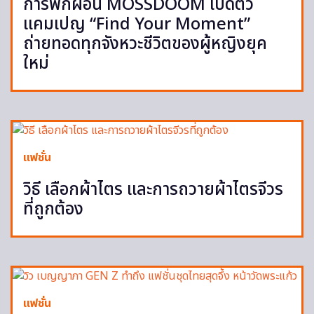
การพักผ่อน MOSSDOOM เปิดตัว
แคมเปญ “Find Your Moment”
ถ่ายทอดทุกจังหวะชีวิตของผู้หญิงยุค
ใหม่
แฟชั่น
วิธี เลือกผ้าไตร และการถวายผ้าไตรจีวร
ที่ถูกต้อง
แฟชั่น