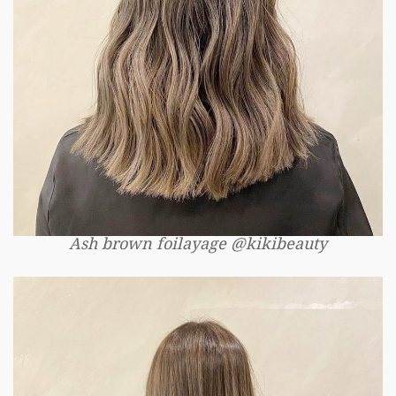
Ash brown foilayage @kikibeauty