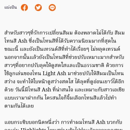
แบ่งปัน
สำหรับสาวๆที่รักการเปลี่ยนสีผม ต้องพลาดไม่ได้กับ สีผม
โทนสี Ash ซึ่งเป็นโทนสีที่ได้รับความนิยมมากที่สุดใน
ขณะนี้ และยังเป็นเทรนด์สีที่ทำได้เรื่อยๆ ไม่หลุดเทรนด์
นอกจากนั้นแล้วยังเป็นโทนสีที่ช่วยปรับเหมาะมากสำหรับ
สาวๆที่อยากปรับลุคให้ดูสดใสและเป็นธรรมชาติ ด้วยการ
ใช้ลูกเล่นของโทน Light Ash มาช่วยปรับให้สีผมเป็นโทน
สว่าง จะทำให้ใบหน้าดูสว่างสดใส ได้ลุคที่ดูอ่อนเยาว์ได้อีก
ด้วย วันนี้มีโทนสี Ash ที่น่าสนใจ และเหมาะกับสาวเอเชีย
แบบเรามาฝากกัน ใครสนใจก็จิ้มเลือกโทนสีแล้วไปทำ
ตามกันได้เลย
แอบกระซิบบอกนิดหนึ่งว่า การทำผมโทนสี Ash บวกกับ