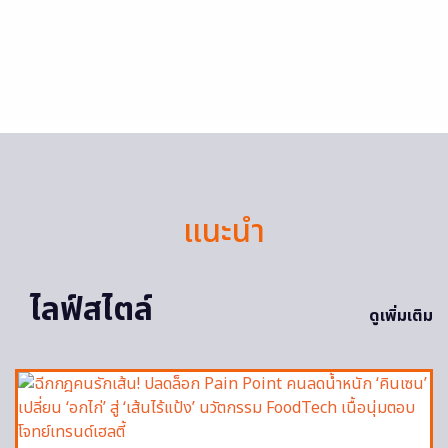
แนะนำ
ไลฟ์สไตล์
ดูเพิ่มเติม