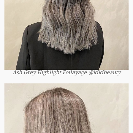
Ash Grey Highlight Foilayage @kikibeauty