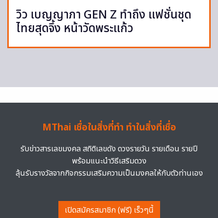
วิว เบญญาภา GEN Z ทำถึง แฟชั่นชุด
ไทยสุดจึ้ง หน้าวัดพระแก้ว
MThai เชื่อในสิ่งที่ทำ ทำในสิ่งที่เชื่อ
รับข่าวสารเลขมงคล สถิติเลขดัง ดวงรายวัน รายเดือน รายปี
พร้อมแนะนำวิธีเสริมดวง
ลุ้นรับรางวัลจากกิจกรรมเสริมความเป็นมงคลให้กับตัวท่านเอง
เปิดสมัครสมาชิก (ฟรี) เร็วๆนี้