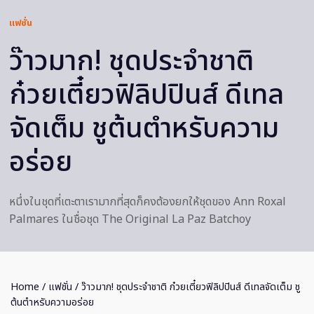
แฟชั่น
ว๊าวมาก! ชุดประจำชาติ
ก๋วยเตี๋ยวฟิลิปปินส์ ดีเทล
จัดเต็ม ชูต้นตำหรับความ
อร่อย
หนึ่งในชุดที่เตะตาเรามากที่สุดก็คงต้องยกให้ชุดของ Ann Roxal
Palmares ในชื่อชุด The Original La Paz Batchoy
Home
/
แฟชั่น
/ ว๊าวมาก! ชุดประจำชาติ ก๋วยเตี๋ยวฟิลิปปินส์ ดีเทลจัดเต็ม ชู
ต้นตำหรับความอร่อย