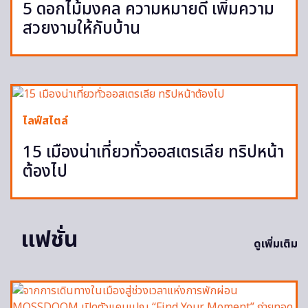
5 ดอกไม้มงคล ความหมายดี เพิ่มความ
สวยงามให้กับบ้าน
ไลฟ์สไตล์
15 เมืองน่าเที่ยวทั่วออสเตรเลีย ทริปหน้า
ต้องไป
แฟชั่น
ดูเพิ่มเติม