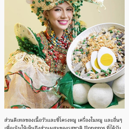
ส่วนดีเทลของเนื้อวัวและซี่โครงหมู เครื่องในหมู และอื่นๆ
เพื่อเน้นให้เห็นถึงส่วนผสมของรสชาติ Ilonggos ที่ได้รับ