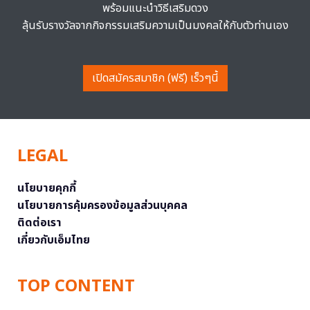
พร้อมแนะนำวิธีเสริมดวง
ลุ้นรับรางวัลจากกิจกรรมเสริมความเป็นมงคลให้กับตัวท่านเอง
เปิดสมัครสมาชิก (ฟรี) เร็วๆนี้
LEGAL
นโยบายคุกกี้
นโยบายการคุ้มครองข้อมูลส่วนบุคคล
ติดต่อเรา
เกี่ยวกับเอ็มไทย
TOP CONTENT