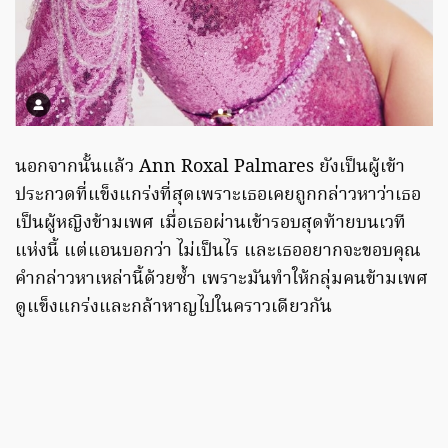
นอกจากนั้นแล้ว Ann Roxal Palmares ยังเป็นผู้เข้า
ประกวดที่แข็งแกร่งที่สุดเพราะเธอเคยถูกกล่าวหาว่าเธอ
เป็นผู้หญิงข้ามเพศ เมื่อเธอผ่านเข้ารอบสุดท้ายบนเวที
แห่งนี้ แต่แอนบอกว่า ไม่เป็นไร และเธออยากจะขอบคุณ
คำกล่าวหาเหล่านี้ด้วยซ้ำ เพราะมันทำให้กลุ่มคนข้ามเพศ
ดูแข็งแกร่งและกล้าหาญไปในคราวเดียวกัน