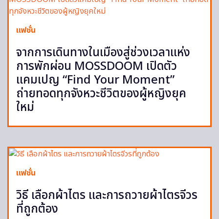
แฟชั่น
จากการเดินทางในเมืองสู่ช่วงเวลาแห่ง
การพักผ่อน MOSSDOOM เปิดตัว
แคมเปญ “Find Your Moment”
ถ่ายทอดทุกจังหวะชีวิตของผู้หญิงยุค
ใหม่
แฟชั่น
วิธี เลือกผ้าไตร และการถวายผ้าไตรจีวร
ที่ถูกต้อง