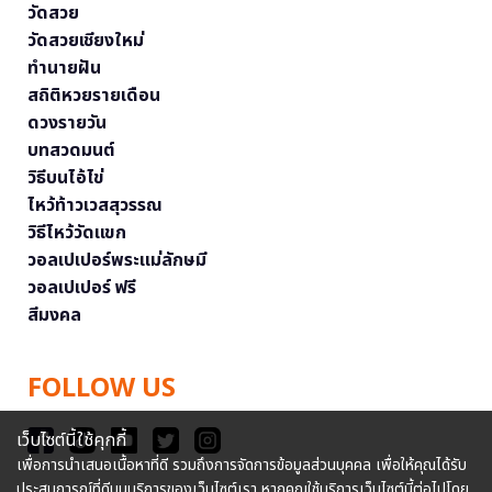
วัดสวย
วัดสวยเชียงใหม่
ทำนายฝัน
สถิติหวยรายเดือน
ดวงรายวัน
บทสวดมนต์
วิธีบนไอ้ไข่
ไหว้ท้าวเวสสุวรรณ
วิธีไหว้วัดแขก
วอลเปเปอร์พระแม่ลักษมี
วอลเปเปอร์ ฟรี
สีมงคล
FOLLOW US
เว็บไซต์นี้ใช้คุกกี้
เพื่อการนำเสนอเนื้อหาที่ดี รวมถึงการจัดการข้อมูลส่วนบุคคล เพื่อให้คุณได้รับ
ประสบการณ์ที่ดีบนบริการของเว็บไซต์เรา หากคุณใช้บริการเว็บไซต์นี้ต่อไปโดย