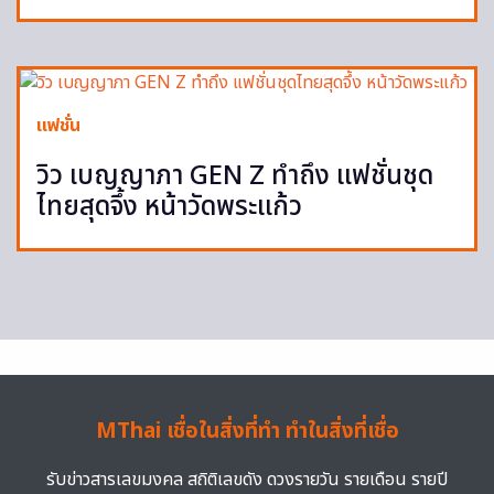
แฟชั่น
วิว เบญญาภา GEN Z ทำถึง แฟชั่นชุด
ไทยสุดจึ้ง หน้าวัดพระแก้ว
MThai เชื่อในสิ่งที่ทำ ทำในสิ่งที่เชื่อ
รับข่าวสารเลขมงคล สถิติเลขดัง ดวงรายวัน รายเดือน รายปี