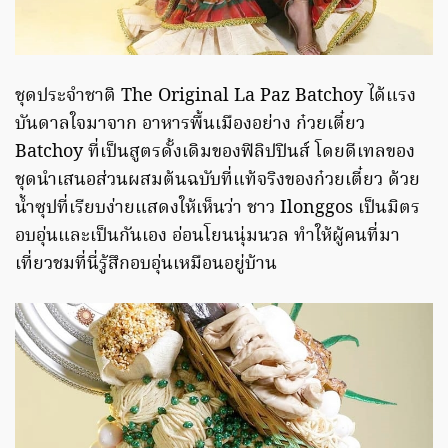
ชุดประจำชาติ The Original La Paz Batchoy ได้แรง
บันดาลใจมาจาก อาหารพื้นเมืองอย่าง ก๋วยเตี๋ยว
Batchoy ที่เป็นสูตรดั้งเดิมของฟิลิปปินส์ โดยดีเทลของ
ชุดนำเสนอส่วนผสมต้นฉบับที่แท้จริงของก๋วยเตี๋ยว ด้วย
น้ำซุปที่เรียบง่ายแสดงให้เห็นว่า ชาว Ilonggos เป็นมิตร
อบอุ่นและเป็นกันเอง อ่อนโยนนุ่มนวล ทำให้ผู้คนที่มา
เที่ยวชมที่นี่รู้สึกอบอุ่นเหมือนอยู่บ้าน