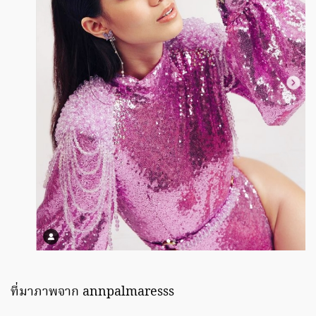
ที่มาภาพจาก annpalmaresss