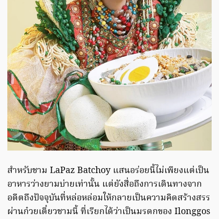
สำหรับชาม LaPaz Batchoy แสนอร่อยนี้ไม่เพียงแต่เป็น
อาหารว่างยามบ่ายเท่านั้น แต่ยังสื่อถึงการเดินทางจาก
อดีตถึงปัจจุบันที่หล่อหล่อมให้กลายเป็นความคิดสร้างสรร
ผ่านก๋วยเตี๋ยวชามนี้ ที่เรียกได้ว่าเป็นมรดกของ Ilonggos