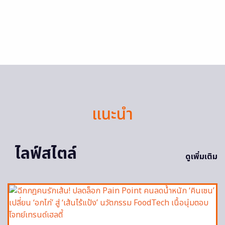
แนะนำ
ไลฟ์สไตล์
ดูเพิ่มเติม