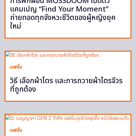
การพักผ่อน MOSSDOOM เปิดตัว
แคมเปญ “Find Your Moment”
ถ่ายทอดทุกจังหวะชีวิตของผู้หญิงยุค
ใหม่
แฟชั่น
วิธี เลือกผ้าไตร และการถวายผ้าไตรจีวร
ที่ถูกต้อง
แฟชั่น