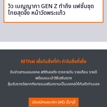
วิว เบญญาภา GEN Z ทำถึง แฟชั่นชุด
ไทยสุดจึ้ง หน้าวัดพระแก้ว
MThai เชื่อในสิ่งที่ทำ ทำในสิ่งที่เชื่อ
รับข่าวสารเลขมงคล สถิติเลขดัง ดวงรายวัน รายเดือน รายปี
พร้อมแนะนำวิธีเสริมดวง
ลุ้นรับรางวัลจากกิจกรรมเสริมความเป็นมงคลให้กับตัวท่านเอง
เปิดสมัครสมาชิก (ฟรี) เร็วๆนี้