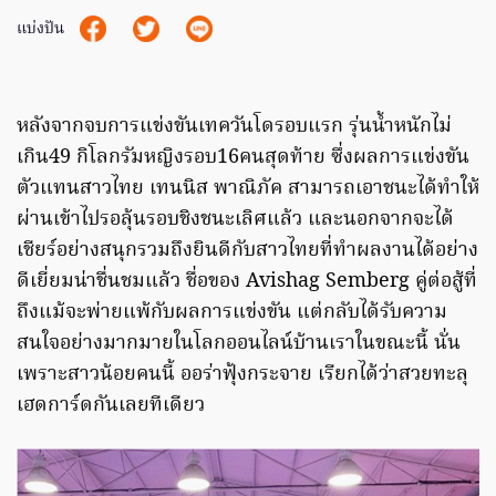
แบ่งปัน
หลังจากจบการแข่งขันเทควันโดรอบแรก รุ่นน้ำหนักไม่
เกิน49 กิโลกรัมหญิงรอบ16คนสุดท้าย ซึ่งผลการแข่งขัน
ตัวแทนสาวไทย เทนนิส พาณิภัค สามารถเอาชนะได้ทำให้
ผ่านเข้าไปรอลุ้นรอบชิงชนะเลิศแล้ว และนอกจากจะได้
เชียร์อย่างสนุกรวมถึงยินดีกับสาวไทยที่ทำผลงานได้อย่าง
ดีเยี่ยมน่าชื่นชมแล้ว ชื่อของ Avishag Semberg คู่ต่อสู้ที่
ถึงแม้จะพ่ายแพ้กับผลการแข่งขัน แต่กลับได้รับความ
สนใจอย่างมากมายในโลกออนไลน์บ้านเราในขณะนี้ นั่น
เพราะสาวน้อยคนนี้ ออร่าฟุ้งกระจาย เรียกได้ว่าสวยทะลุ
เฮดการ์ดกันเลยทีเดียว