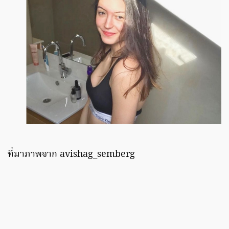
ที่มาภาพจาก avishag_semberg