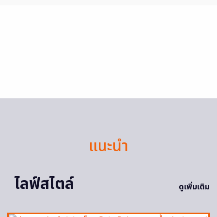
แนะนำ
ไลฟ์สไตล์
ดูเพิ่มเติม