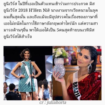
ยูนิเวิร์ส ในปีที่เธอเป็นตัวแทนเข้าร่วมการประกวด มิส
ยูนิเวิร์ส 2018 H’Hen Niê นางงามจากเวียดนามในลุค
ผมสั้นสุดมั่น และถึงแม้จะมีอุปสรรคในเรื่องของภาษาที่
เธอไม่ถนัดในการใช้ภาษาอังกฤษเท่าไหร่นัก แต่ความสา
มารถด้านๆอื่น พาให้เธอได้เป็น 5คนสุดท้ายบนเวทีมิส
ยูนิเวิร์สได้สำเร็จ
cr : juliahorta