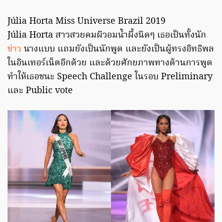
Júlia Horta Miss Universe Brazil 2019
Júlia Horta สาวสวยคมผิวอมน้ำผึ้งนิดๆ เธอเป็นทั้งนัก
ข่าว
นางแบบ แถมยังเป็นนักพูด และยังเป็นผู้ทรงอิทธิพล
ในอินเทอร์เน็ตอีกด้วย และด้วยศักยภาพทางด้านการพูด
ทำให้เธอชนะ Speech Challenge ในรอบ Preliminary
และ Public vote