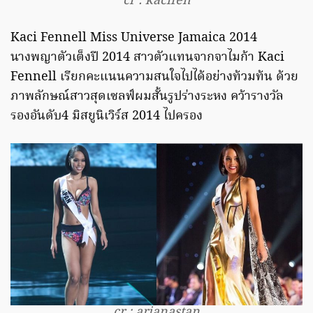
cr : kacifen
Kaci Fennell Miss Universe Jamaica 2014
นางพญาตัวเต็งปี 2014 สาวตัวแทนจากจาไมก้า Kaci
Fennell เรียกคะแนนความสนใจไปได้อย่างท้วมท้น ด้วย
ภาพลักษณ์สาวสุดเซลฟ์ผมสั้นรูปร่างระหง คว้ารางวัล
รองอันดับ4 มิสยูนิเวิร์ส 2014 ไปครอง
cr : arianastan