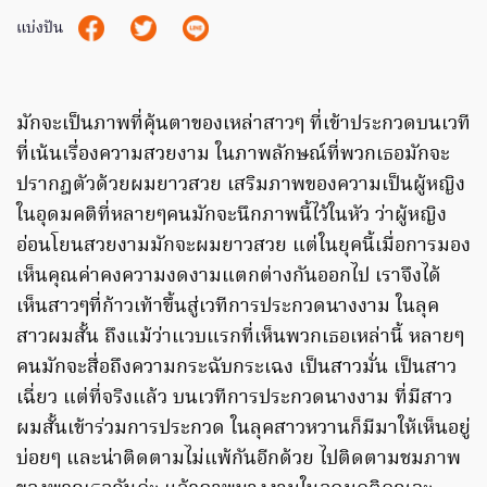
แบ่งปัน
มักจะเป็นภาพที่คุ้นตาของเหล่าสาวๆ ที่เข้าประกวดบนเวที
ที่เน้นเรื่องความสวยงาม ในภาพลักษณ์ที่พวกเธอมักจะ
ปรากฎตัวด้วยผมยาวสวย เสริมภาพของความเป็นผู้หญิง
ในอุดมคติที่หลายๆคนมักจะนึกภาพนี้ไว้ในหัว ว่าผู้หญิง
อ่อนโยนสวยงามมักจะผมยาวสวย แต่ในยุคนี้เมื่อการมอง
เห็นคุณค่าคงความงดงามแตกต่างกันออกไป เราจึงได้
เห็นสาวๆที่ก้าวเท้าขึ้นสู่เวทีการประกวดนางงาม ในลุค
สาวผมสั้น ถึงแม้ว่าแวบแรกที่เห็นพวกเธอเหล่านี้ หลายๆ
คนมักจะสื่อถึงความกระฉับกระเฉง เป็นสาวมั่น เป็นสาว
เฉี่ยว แต่ที่จริงแล้ว บนเวทีการประกวดนางงาม ที่มีสาว
ผมสั้นเข้าร่วมการประกวด ในลุคสาวหวานก็มีมาให้เห็นอยู่
บ่อยๆ และน่าติดตามไม่แพ้กันอีกด้วย ไปติดตามชมภาพ