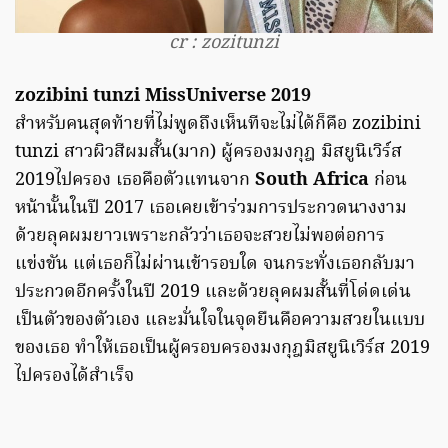
cr : zozitunzi
zozibini tunzi MissUniverse 2019
สำหรับคนสุดท้ายที่ไม่พูดถึงเห็นทีจะไม่ได้ก็คือ zozibini
tunzi สาวผิวสีผมสั้น(มาก) ผู้ครองมงกุฎ มิสยูนิเวิร์ส
2019ไปครอง เธอคือตัวแทนจาก
South Africa
ก่อน
หน้านั้นในปี 2017 เธอเคยเข้าร่วมการประกวดนางงาม
ด้วยลุคผมยาวเพราะกลัวว่าเธอจะสวยไม่พอต่อการ
แข่งขัน แต่เธอก็ไม่ผ่านเข้ารอบใด จนกระทั่งเธอกลับมา
ประกวดอีกครั้งในปี 2019 และด้วยลุคผมสั้นที่โด่ดเด่น
เป็นตัวของตัวเอง และมั่นใจในจุดยืนคือความสวยในแบบ
ของเธอ ทำให้เธอเป็นผู้ครอบครองมงกุฎมิสยูนิเวิร์ส 2019
ไปครองได้สำเร็จ