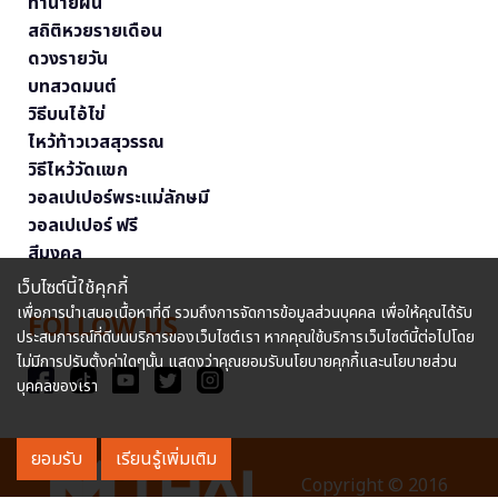
ทำนายฝัน
สถิติหวยรายเดือน
ดวงรายวัน
บทสวดมนต์
วิธีบนไอ้ไข่
ไหว้ท้าวเวสสุวรรณ
วิธีไหว้วัดแขก
วอลเปเปอร์พระแม่ลักษมี
วอลเปเปอร์ ฟรี
สีมงคล
เว็บไซต์นี้ใช้คุกกี้
เพื่อการนำเสนอเนื้อหาที่ดี รวมถึงการจัดการข้อมูลส่วนบุคคล เพื่อให้คุณได้รับ
FOLLOW US
ประสบการณ์ที่ดีบนบริการของเว็บไซต์เรา หากคุณใช้บริการเว็บไซต์นี้ต่อไปโดย
ไม่มีการปรับตั้งค่าใดๆนั้น แสดงว่าคุณยอมรับนโยบายคุกกี้และนโยบายส่วน
บุคคลของเรา
ยอมรับ
เรียนรู้เพิ่มเติม
Copyright © 2016