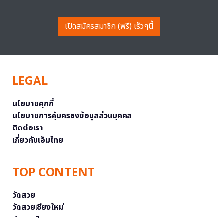
เปิดสมัครสมาชิก (ฟรี) เร็วๆนี้
LEGAL
นโยบายคุกกี้
นโยบายการคุ้มครองข้อมูลส่วนบุคคล
ติดต่อเรา
เกี่ยวกับเอ็มไทย
TOP CONTENT
วัดสวย
วัดสวยเชียงใหม่