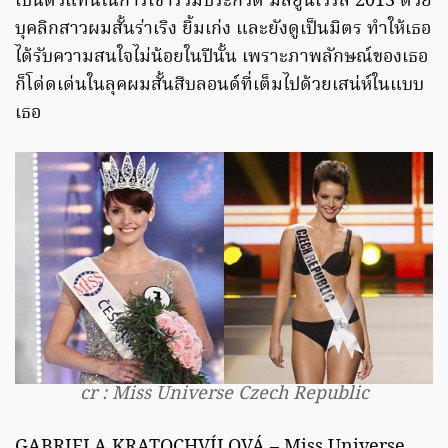
เป็นตัวแทนในการเข้าร่วมประกวด มิสยูนิเวิร์ส 2013 ด้วย
บุคลิกสาวผมสั้นร่าเริง ยิ้มเก่ง และยังดูเป็นมิตร ทำให้เธอ
ได้รับความสนใจไม่น้อยในปีนั้น เพราะภาพลักษณ์ของเธอ
ก็โด่ดเด่นในลุคผมสั้นสีบลอนด์ที่เต็มไปด้วยเสน่ห์ในแบบ
เธอ
cr : Miss Universe Czech Republic
GABRIELA KRATOCHVÍLOVÁ – Miss Universe