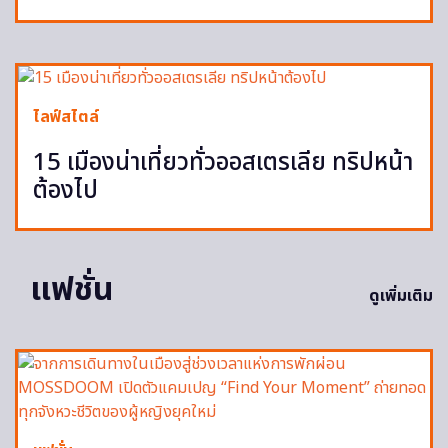
ไลฟ์สไตล์
15 เมืองน่าเที่ยวทั่วออสเตรเลีย ทริปหน้า
ต้องไป
แฟชั่น
ดูเพิ่มเติม