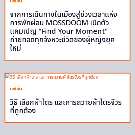
แฟชั่น
จากการเดินทางในเมืองสู่ช่วงเวลาแห่ง
การพักผ่อน MOSSDOOM เปิดตัว
แคมเปญ “Find Your Moment”
ถ่ายทอดทุกจังหวะชีวิตของผู้หญิงยุค
ใหม่
แฟชั่น
วิธี เลือกผ้าไตร และการถวายผ้าไตรจีวร
ที่ถูกต้อง