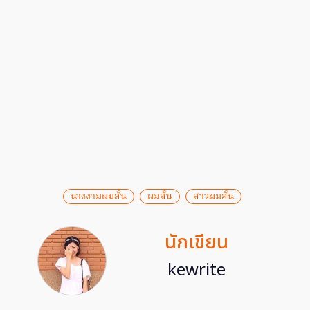
นางงามผมสั้น
ผมสั้น
สาวผมสั้น
นักเขียน
kewrite