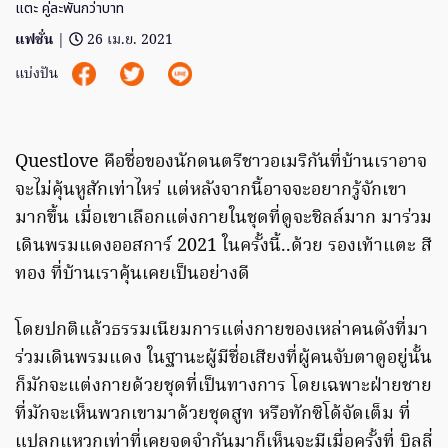
แตะ คู่ละพันกว่าบาท
แฟชั่น
|
26 เม.ย. 2021
แบ่งปัน
Questlove คือชื่อของนักดนตรีชาวอเมริกันที่บ้านเราอาจ
จะไม่คุ้นหูสักเท่าไหร่ แต่หลังจากนี้อาจจะอยากรู้จักเขา
มากขึ้น เมื่อเขาเลือกแต่งกายในชุดที่ดูจะชิลล์มาก มาร่วม
เดินพรมแดงออสการ์ 2021 ในครั้งนี้..ด้วย รองเท้าแตะ สี
ทอง ที่บ้านเราคุ้นเคยเป็นอย่างดี
โดยปกติแล้วธรรมเนียมการแต่งกายของเหล่าคนดังที่มา
ร่วมเดินพรมแดง ในฐานะผู้มีชื่อเสียงที่ผู้คนจับตาดูอยู่นั้น
ก็มักจะแต่งกายด้วยชุดที่เป็นทางการ โดยเฉพาะฝ่ายชาย
ที่มักจะเห็นพวกเขามาด้วยชุดสูท หรือทักซิโด้จัดเต็ม ที่
แปลกแหวกเท่าที่เคยจดจำกันมาก็เห็นจะมีเมื่อครั้งที่ บิลลี่