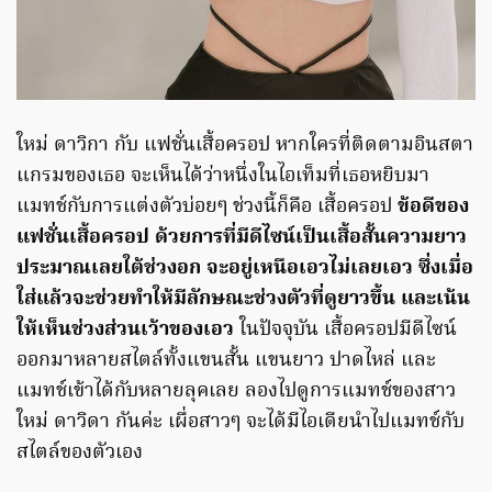
ใหม่ ดาวิกา กับ แฟชั่นเสื้อครอป หากใครที่ติดตามอินสตา
แกรมของเธอ จะเห็นได้ว่าหนึ่งในไอเท็มที่เธอหยิบมา
แมทช์กับการแต่งตัวบ่อยๆ ช่วงนี้ก็คือ เสื้อครอป
ข้อดีของ
แฟชั่นเสื้อครอป ด้วยการที่มีดีไซน์เป็นเสื้อสั้นความยาว
ประมาณเลยใต้ช่วงอก จะอยู่เหนือเอวไม่เลยเอว ซึ่งเมื่อ
ใส่แล้วจะช่วยทำให้มีลักษณะช่วงตัวที่ดูยาวขึ้น และเน้น
ให้เห็นช่วงส่วนเว้าของเอว
ในปัจจุบัน เสื้อครอปมีดีไซน์
ออกมาหลายสไตล์ทั้งแขนสั้น แขนยาว ปาดไหล่ และ
แมทช์เข้าได้กับหลายลุคเลย ลองไปดูการแมทช์ของสาว
ใหม่ ดาวิดา กันค่ะ เผื่อสาวๆ จะได้มีไอเดียนำไปแมทช์กับ
สไตล์ของตัวเอง