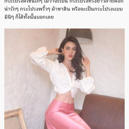
กระโปรงดีไซน์เก๋ๆ ไม่ว่าจะเป็น กระโปรงทรงยาวลายดอก
น่ารักๆ กระโปรงพริ้วๆ ผ้าซาติน หรือจะเป็นกระโปรงแบบ
มินิๆ ก็ได้ทั้งนั้นบอกเลย