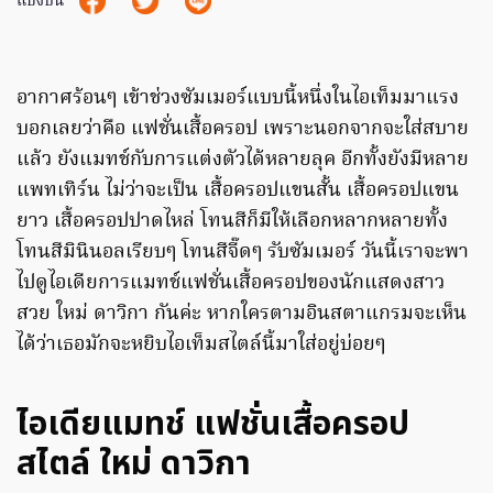
แบ่งปัน
อากาศร้อนๆ เข้าช่วงซัมเมอร์แบบนี้หนึ่งในไอเท็มมาแรง
บอกเลยว่าคือ แฟชั่นเสื้อครอป เพราะนอกจากจะใส่สบาย
แล้ว ยังแมทช์กับการแต่งตัวได้หลายลุค อีกทั้งยังมีหลาย
แพทเทิร์น ไม่ว่าจะเป็น เสื้อครอปแขนสั้น เสื้อครอปแขน
ยาว เสื้อครอปปาดไหล่ โทนสีก็มีให้เลือกหลากหลายทั้ง
โทนสีมินินอลเรียบๆ โทนสีจี๊ดๆ รับซัมเมอร์ วันนี้เราจะพา
ไปดูไอเดียการแมทช์แฟชั่นเสื้อครอปของนักแสดงสาว
สวย ใหม่ ดาวิกา กันค่ะ หากใครตามอินสตาแกรมจะเห็น
ได้ว่าเธอมักจะหยิบไอเท็มสไตล์นี้มาใส่อยู่บ่อยๆ
ไอเดียแมทช์ แฟชั่นเสื้อครอป
สไตล์ ใหม่ ดาวิกา