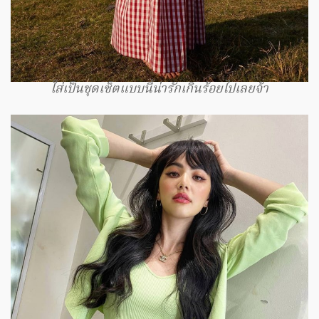
ใส่เป็นชุดเซ็ตแบบนี้น่ารักเกินร้อยไปเลยจ้า