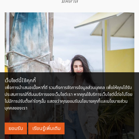
มีคลาส
เว็บไซต์นี้ใช้คุกกี้
เพื่อการนำเสนอเนื้อหาที่ดี รวมถึงการจัดการข้อมูลส่วนบุคคล เพื่อให้คุณได้รับ
ประสบการณ์ที่ดีบนบริการของเว็บไซต์เรา หากคุณใช้บริการเว็บไซต์นี้ต่อไปโดย
ไม่มีการปรับตั้งค่าใดๆนั้น แสดงว่าคุณยอมรับนโยบายคุกกี้และนโยบายส่วน
บุคคลของเรา
ยอมรับ
เรียนรู้เพิ่มเติม