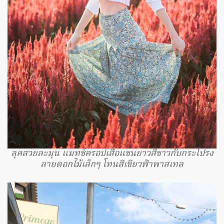
ลุคสวยละมุน แมทช์ครอปเสื้อแขนยาวสีขาวกับกระโปรง
ลายดอกไม้เล็กๆ โทนสีเขียวฟ้าพาสเทล