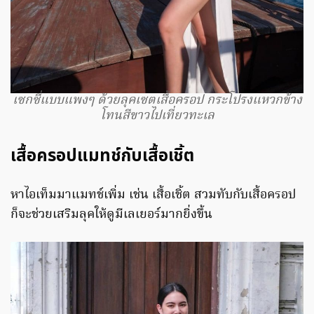
เซกซี่แบบแพงๆ ด้วยลุคเซตเสื้อครอป กระโปรงแหวกข้าง
โทนสีขาวไปเที่ยวทะเล
เสื้อครอปแมทช์กับเสื้อเชิ้ต
หาไอเท็มมาแมทช์เพิ่ม เช่น เสื้อเชิ้ต สวมทับกับเสื้อครอป
ก็จะช่วยเสริมลุคให้ดูมีเลเยอร์มากยิ่งขึ้น