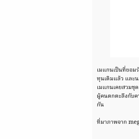
เมแกนเป็นที่ยอมรั
ทุนเดิมแล้ว และนอ
เมแกนเคยสวมชุดจา
ผู้คนตกตะลึงกับค
กัน
ที่มาภาพจาก me