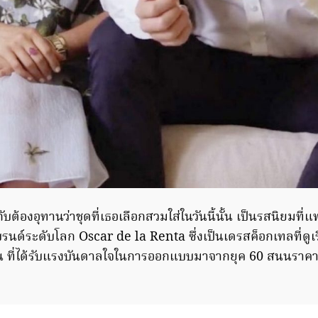
กับต้องอุทานว่าชุดที่เธอเลือกสวมใส่ในวันนี้นั้น เป็นรสนิยมท
ด์ระดับโลก Oscar de la Renta ซึ่งเป็นเดรสค็อกเทลที่ดูเร
น ที่ได้รับแรงบันดาลใจในการออกแบบมาจากยุค 60 สนนราคาเดร