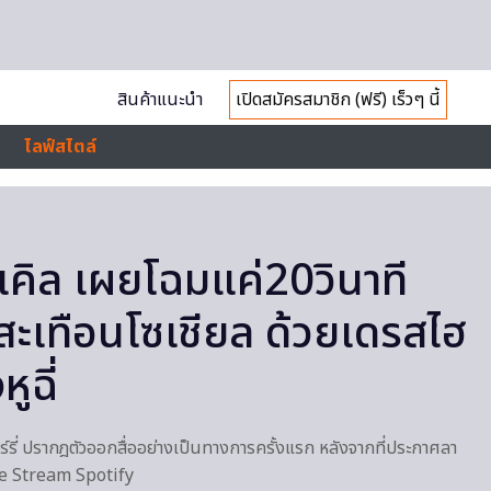
สินค้าแนะนำ
เปิดสมัครสมาชิก (ฟรี) เร็วๆ นี้
ไลฟ์สไตล์
เคิล เผยโฉมแค่20วินาที
สะเทือนโซเชียล ด้วยเดรสไฮ
ูฉี่
ร์รี่ ปรากฎตัวออกสื่ออย่างเป็นทางการครั้งแรก หลังจากที่ประกาศลา
ve Stream Spotify