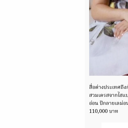
สื่อต่างประเทศถึง
สวมเดรสจากไฮแบรน
อ่อน ปักลายเลม่อ
110,000 บาท