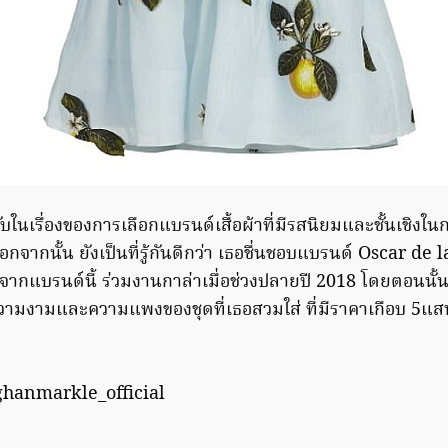
บในเรื่องของการเลือกแบรนด์เสื้อผ้าที่มีรสนิยมและชั้นเชิงในก
กจากนั้น ยังเป็นที่รู้กันดีกว่า เธอชื่นชอบแบรนด์ Oscar de l
กแบรนด์นี้ ร่วมงานกาล่าเมื่อช่วงปลายปี 2018 โดยตอนนั้น
วามงามและความแพงของชุดที่เธอสวมใส่ ที่มีราคาเกือบ 5แ
ghanmarkle_official