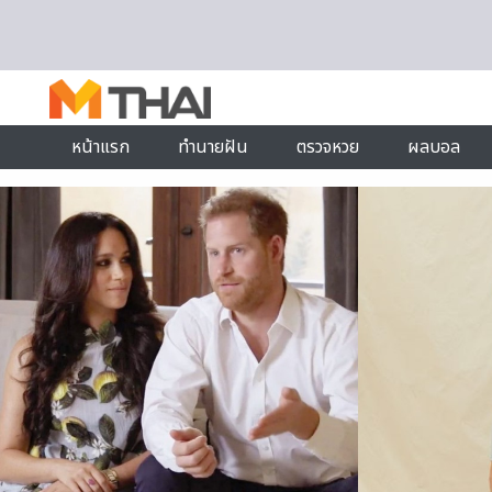
Skip to content
หน้าแรก
ทำนายฝัน
ตรวจหวย
ผลบอล