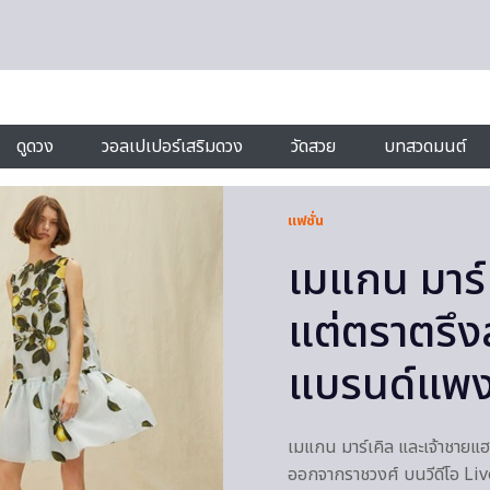
ดูดวง
วอลเปเปอร์เสริมดวง
วัดสวย
บทสวดมนต์
แฟชั่น
เมแกน มาร์
แต่ตราตรึง
แบรนด์แพงห
เมแกน มาร์เคิล และเจ้าชายแฮ
ออกจากราชวงศ์ บนวีดีโอ Li