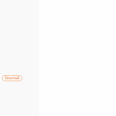
ไฮแบรนด์