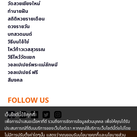
วัดสวยเชียงใหม่
ทำนายฝัน
สถิติหวยรายเดือน
ดวงรายวัน
บทสวดมนต์
วิธีบนไอ้ไข่
ไหว้ท้าวเวสสุวรรณ
วิธีไหว้วัดแขก
วอลเปเปอร์พระแม่ลักษมี
วอลเปเปอร์ ฟรี
สีมงคล
FOLLOW US
เว็บไซต์นี้ใช้คุกกี้
เพื่อการนำเสนอเนื้อหาที่ดี รวมถึงการจัดการข้อมูลส่วนบุคคล เพื่อให้คุณได้รับ
ประสบการณ์ที่ดีบนบริการของเว็บไซต์เรา หากคุณใช้บริการเว็บไซต์นี้ต่อไปโดย
ไม่มีการปรับตั้งค่าใดๆนั้น แสดงว่าคุณยอมรับนโยบายคุกกี้และนโยบายส่วน