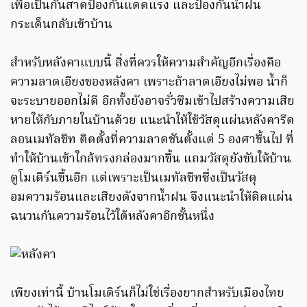
เพื่อเป็นกันสาดป้องกันแดดแรง และป้องกันน้ำฝน
กระเด็นกลับเข้าบ้าน
สำหรับหลังคาแบบนี้ สิ่งที่ควรให้ความสำคัญอีกเรื่องคือ
ความลาดเอียงของหลังคา เพราะถ้าลาดเอียงไม่พอ น้ำก็
จะระบายออกไม่ดี อีกทั้งยังอาจรั่วซึมเข้าไปสร้างความเสีย
หายให้กับภายในบ้านด้วย แนะนำให้ใช้วัสดุแผ่นหลังคารีด
ลอนเมทัลชีท ติดตั้งที่ความลาดชันตั้งแต่ 5 องศาขึ้นไป ที่
ทำให้บ้านเข้าใกล้ทรงกล่องมากขึ้น แถมวัสดุยังขับให้บ้าน
ดูโมเดิร์นขึ้นอีก แต่เพราะเป็นเมทัลชีทซึ่งเป็นวัสดุ
อมความร้อนและเสียงดังจากน้ำฝน จึงแนะนำให้ติดแผ่น
ฉนวนกันความร้อนไว้ใต้หลังคาอีกชั้นหนึ่ง
เพียงเท่านี้ บ้านโมเดิร์นก็ไม่ใช่เรื่องยากสำหรับเมืองไทย