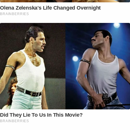
Olena Zelenska's Life Changed Overnight
BRAINBERRIES
Did They Lie To Us In This Movie?
BRAINBERRIES