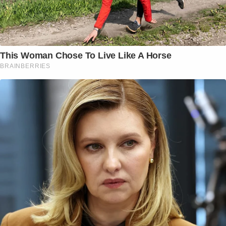
This Woman Chose To Live Like A Horse
BRAINBERRIES