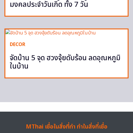
มงคลประจำวันเกิด ทั้ง 7 วัน
DECOR
จัดบ้าน 5 จุด ฮวงจุ้ยดับร้อน ลดอุณหภูมิ
ในบ้าน
MThai เชื่อในสิ่งที่ทำ ทำในสิ่งที่เชื่อ