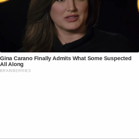
Gina Carano Finally Admits What Some Suspected
All Along
BRAINBERRIES