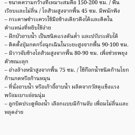
– ขนาดความกว้างที่เหมาะสมคือ 150-200 ซม. / พื้น
เรียบและไม่ลื่น / โถส้วมสูงจากพื้น 45 ซม. มีพนักพิง
– กระดาษชำระควรใช้มือข้างเดียวดึงได้และติดใน
ตำแหน่งที่หยิบใช้ง่าย
– ฝักบัวอาบน้ำ เป็นชนิดแรงดันต่ำ และปรับระดับได้
– ติดตั้งปุ่มกดกริ่งฉุกเฉินในระยะสูงจากพื้น 90-100 ซม.
– มีราวจับข้างโถส้วมสูงจากพื้น 80-90 ซม. เพื่อช่วยพยุง
ตัวขณะลุก
– อ่างล้างหน้าสูงจากพื้น 75 ซม. / ใช้ก๊อกน้ำชนิดก้านโยก
ก้านกดหรือก้านหมุน
– ที่นั่งอาบน้ำ หรือเก้าอี้อาบน้ำ ผลิตจากวัสดุแข็งแรง
พร้อมเบาะอ่อนนุ่ม
– ลูกบิดประตูห้องน้ำ เลือกแบบมีก้านจับ เพื่อมไม่ลื่นและ
หลุดง่าย