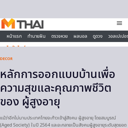
Skip to content
menu
หน้าแรก
ทำนายฝัน
ตรวจหวย
ผลบอล
ดูดวง
วอลเปเปอร
ไลฟ์สไตล์
DECOR
หลักการออกแบบบ้านเพื่อ
ความสุขและคุณภาพชีวิต
ของ ผู้สูงอายุ
แม้ว่าอีกไม่นานประเทศไทยจะก้าวเข้าสู่สังคม ผู้สูงอายุ โดยสมบูรณ์
(Aged Society) ในปี 2564 และจะกลายเป็นสังคมผู้สูงอายุระดับสุดยอด