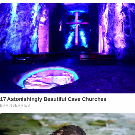
17 Astonishingly Beautiful Cave Churches
BRAINBERRIES