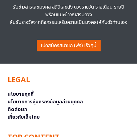
รับข่าวสารเลขมงคล สถิติเลขดัง ดวงรายวัน รายเดือน รายปี
พร้อมแนะนำวิธีเสริมดวง
ลุ้นรับรางวัลจากกิจกรรมเสริมความเป็นมงคลให้กับตัวท่านเอง
เปิดสมัครสมาชิก (ฟรี) เร็วๆนี้
LEGAL
นโยบายคุกกี้
นโยบายการคุ้มครองข้อมูลส่วนบุคคล
ติดต่อเรา
เกี่ยวกับเอ็มไทย