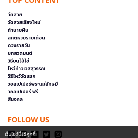
TOP CONTENT
วัดสวย
วัดสวยเชียงใหม่
ทำนายฝัน
สถิติหวยรายเดือน
ดวงรายวัน
บทสวดมนต์
วิธีบนไอ้ไข่
ไหว้ท้าวเวสสุวรรณ
วิธีไหว้วัดแขก
วอลเปเปอร์พระแม่ลักษมี
วอลเปเปอร์ ฟรี
สีมงคล
FOLLOW US
เว็บไซต์นี้ใช้คุกกี้