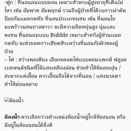
-ฟูก : ที่นอนลมแบบลอน เหมาะสำหรบผู้สูงอายุที่เดินไม่
ไหว เช่น อัมพาต อัมพฤกษ์ รวมถึงผู้ป่วยที่ได้รบการผ่าตัด
ป้องกันแผลกดทับ ที่นอนประเภทผสม เช่น ที่นอนใย
มะพร้าวผสมยางพารา จะมีความยืดหยุ่นสูง นุ่มและ
คงทน ที่นอนลมแบบ Bubble เหมาะสำหรับผู้ช่วนแผล
กดทับ จะช่วยลดการเสียดสีระหว่างที่นอนกับผิวของผู้
ป่วย
– ไฟ : สว่างพอเพียง เลือกหลอดไฟแบบคอมแพกต์ ฟลูออ
เรสเซนต์ชนิดที่ให้แสงเหลืองอ่อน ช่วยทำให้ห้องอบอุ่น /
สะดวกแค่เอื้อม ควรเอื้อมถึงได้จากที่นอน / แสงนวลตา
ทำให้ผ่อนคลาย
ห้องน้ำ
ควรเลือกวางตำแหน่งห้องน้ำอยู่ใกล้ห้องนอน หรือ
มีอยู่ในห้องนอนได้ยิ่งดี