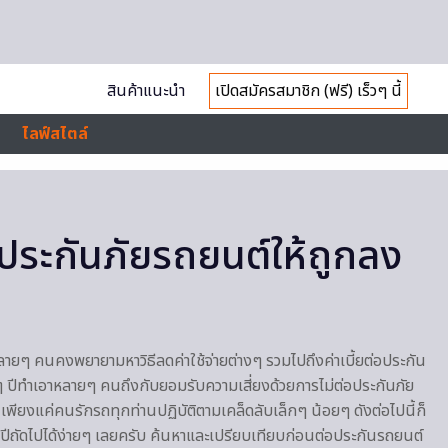
สินค้าแนะนำ
เปิดสมัครสมาชิก (ฟรี) เร็วๆ นี้
ไลฟ์สไตล์
อประกันภัยรถยนต์ให้ถูกลง
ายๆ คนคงพยายามหาวิธีลดค่าใช้จ่ายต่างๆ รวมไปถึงค่าเบี้ยต่อประกัน
ุกๆ ปีทำเอาหลายๆ คนถึงกับยอมรับความเสี่ยงด้วยการไม่ต่อประกันภัย
เพียงแค่คนรักรถทุกท่านปฏิบัติตามเคล็ดลับเล็กๆ น้อยๆ ดังต่อไปนี้ก็
นปีถัดไปได้ง่ายๆ เลยครับ ค้นหาและเปรียบเทียบก่อนต่อประกันรถยนต์