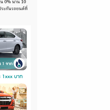
่อน 0% นาน 10
ประกันรถยนต์ที่