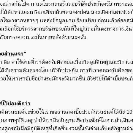
์จะต่างกันไปตามแต่โบรกเกอร์และบริษัทประกันครับ เพราะฉะนั
ม่ได้ค้นหาและเปรียบเทียบด้วยตนเองก่อน ลองเลือกแผนประก
ถูกใจมาจากหลายๆ แหล่งข้อมูลมาเปรียบเทียบก่อนแล้วค่อยสมั
มเลือกใช้บริการจากบริษัทประกันที่ใหญ่และมั่นคงทางการเงินเพื่
หรือการเคลมประกันภายหลังด้วยนะครับ
ยหายส่วนแรก”
คือ ค่าใช้จ่ายที่เราต้องรับผิดชอบเมื่อเกิดอุบัติเหตุและมีการ
ได้รับความคุ้มครองโดยบริษัทประกัน การที่เราตกลงรับผิดชอบ
ให้เราเราขับขี่อย่างระมัดระวังมากขึ้น ยังช่วยให้ค่าเบี้ยประ
ไว้ย่อมดีกว่า
ติดรถยนต์จะช่วยให้เราขอส่วนลดเบี้ยประกันรถยนต์ได้ถึง 1
กภาพอุบัติเหตุ ทำให้เรามีหลักฐานเชิงประจักษ์ในการดำเนินค
คู่กรณีเมื่อมีอุบัติเหตุที่เกิดขึ้น รวมทั้งยังช่วยเก็บหลักฐานช