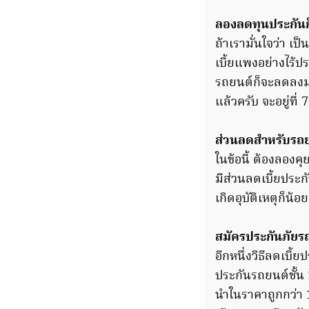
ลองลดทุนประกันก็ไ
ถ้าเรามั่นใจว่า เ
เบี้ยแพงอย่างไร้
รถยนต์ก็จะลดลงมาต
แล้วครับ จะอยู่ที่
ส่วนลดสำหรับรถย
ในข้อนี้ ต้องลองค
มีส่วนลดเบี้ยประก
เกิดอุบัติเหตุก็น
สมัครประกันภัยรถ
อีกหนึ่งวิธีลดเบ
ประกันรถยนต์ชั้น 
นำในราคาถูกกว่า 