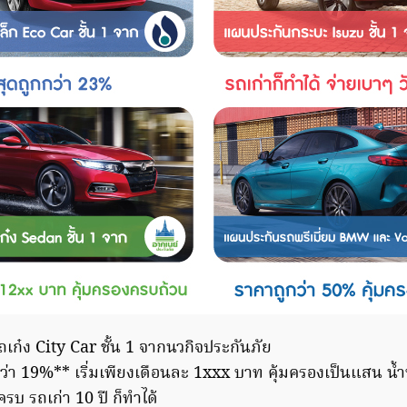
ก๋ง City Car ชั้น 1 จากนวกิจประกันภัย
กกว่า 19%** เริ่มเพียงเดือนละ 1xxx บาท คุ้มครองเป็นแสน น้
ครบ รถเก่า 10 ปี ก็ทำได้