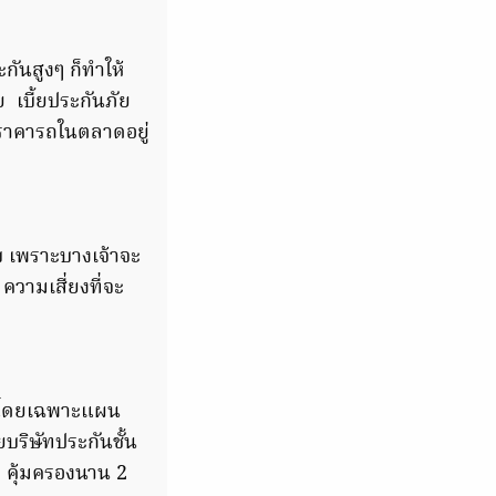
กันสูงๆ ก็ทำให้
 เบี้ยประกันภัย
าราคารถในตลาดอยู่
ับ เพราะบางเจ้าจะ
ความเสี่ยงที่จะ
ar โดยเฉพาะแผน
ยบริษัทประกันชั้น
ย คุ้มครองนาน 2