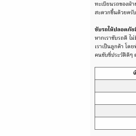
ทะเบียนรถของฝ่า
สะดวกขึ้นด้วยครั
ขับรถให้ปลอดภัยม
หากเราขับรถดี ไม่
เราเป็นลูกค้า โดย
คนขับขี่ประวัติดีๆ
จ