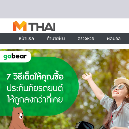
Skip to content
หน้าแรก
ทำนายฝัน
ตรวจหวย
ผลบอล