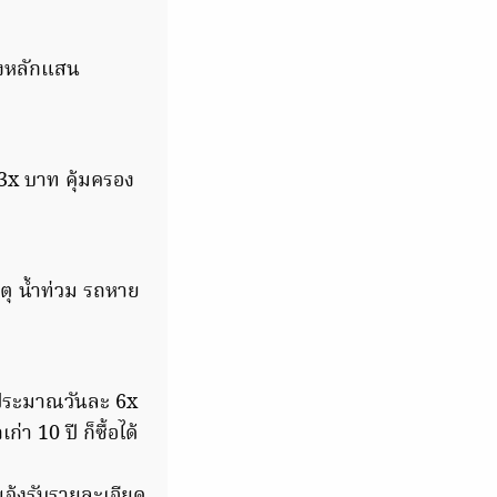
องหลักแสน
 3x บาท คุ้มครอง
ตุ น้ำท่วม รถหาย
งประมาณวันละ 6x
า 10 ปี ก็ซื้อได้
แจ้งรับรายละเอียด