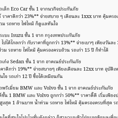
ล็ก Eco Car ชั้น 1 จากนวกิจประกันภัย
ร์ ราคาดีกว่า 23%** จ่ายสบาย ๆ เดือนละ 1xxx บาท คุ้มคร
ำท่วม รถหาย ไฟไหม้ ก็ดูแลทันใจ
ะบะ Isuzu ชั้น 1 จาก กรุงเทพประกันภัย
จ ไปได้ไกลกว่า กับราคาที่ถูกกว่า 13%** จ่ายเบาๆ เพียงวันละ
่วม รถหาย ไฟไหม้ คุ้มครองครบถ้วน รถเก่า 15 ปี ก็ทำได้
ก๋ง Sedan ชั้น 1 จาก อาคเนย์ประกันภัย
าคาดีกว่า 19%** จ่ายสบายๆ เพียงเดือนละ 12xx บาท อุบัติเห
นใจ รถเก่า 12 ปี ซื้อได้เหมือนกัน
พรีเมี่ยม BMW และ Volvo ชั้น 1 จาก อาคเนย์ประกันภัย
ชั้น 1 BMW และ Volvo ถูกกว่า 50%** ราคาดี๊ดี เริ่มเพีย
ูงสุด 1 ล้านบาท น้ำท่วม รถหาย ไฟไหม้ คุ้มครองครบที่สุด รถเก่
ใดที่สนใจโปรโมชั่นดังกล่าว ก็สามารถเข้าไปกรอกข้อมูลเพื่อ