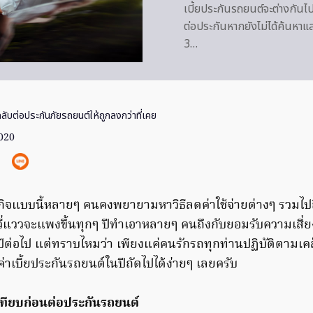
เบี้ยประกันรถยนต์จะต่างกันไ
ต่อประกันหากยังไม่ได้ค้นห
3…
ลับต่อประกันภัยรถยนต์ให้ถูกลงกว่าที่เคย
2020
ิจแบบนี้หลายๆ คนคงพยายามหาวิธีลดค่าใช้จ่ายต่างๆ รวมไปถึง
วี่แววจะแพงขึ้นทุกๆ ปีทำเอาหลายๆ คนถึงกับยอมรับความเสี่ย
ปีต่อไป แต่ทราบไหมว่า เพียงแค่คนรักรถทุกท่านปฏิบัติตามเคล
ยค่าเบี้ยประกันรถยนต์ในปีถัดไปได้ง่ายๆ เลยครับ
ทียบก่อนต่อประกันรถยนต์