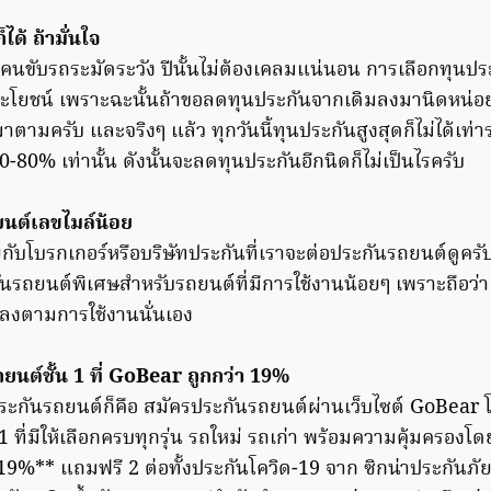
ด้ ถ้ามั่นใจ
ป็นคนขับรถระมัดระวัง ปีนั้นไม่ต้องเคลมแน่นอน การเลือกทุนประ
ประโยชน์ เพราะฉะนั้นถ้าขอลดทุนประกันจากเดิมลงมานิดหน่อย
ามครับ และจริงๆ แล้ว ทุกวันนี้ทุนประกันสูงสุดก็ไม่ได้เท่
 70-80% เท่านั้น ดังนั้นจะลดทุนประกันอีกนิดก็ไม่เป็นไรครับ
นต์เลขไมล์น้อย
ุยกับโบรกเกอร์หรือบริษัทประกันที่เราจะต่อประกันรถยนต์ดูคร
ันรถยนต์พิเศษสำหรับรถยนต์ที่มีการใช้งานน้อยๆ เพราะถือว่า 
้อยลงตามการใช้งานนั่นเอง
ยนต์ชั้น 1 ที่ GoBear ถูกกว่า 19%
ี้ยประกันรถยนต์ก็คือ สมัครประกันรถยนต์ผ่านเว็บไซต์ GoBe
1 ที่มีให้เลือกครบทุกรุ่น รถใหม่ รถเก่า พร้อมความคุ้มครองโด
19%** แถมฟรี 2 ต่อทั้งประกันโควิด-19 จาก ซิกน่าประกันภั