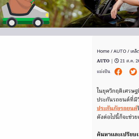
Home
/
AUTO
/ เคล็ด
AUTO
|
21 ส.ค. 
แบ่งปัน
ในยุควิกฤติเศรษฐก
ประกันรถยนต์ที่มี
ประกันภัยรถยนต์
ดังต่อไปนี้ก็จะช่ว
ค้นหาและเปรียบเ