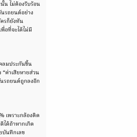
้น ไม่ต้องรีบร้อน
ันรถยนต์อย่าง
ครก็ยังทัน
อที่จะได้ไม่มี
เคลมประกันขึ้น
 “ค่าเสียหายส่วน
กันรถยนต์ถูกลงอีก
0% เพราะกล้องติด
ดีได้ถ้าหากเกิด
่วยบันทึกเลข