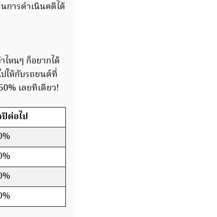
นการดำเนินคดีได้
้าไหนๆ ก็อยากได้
ปให้กับรถยนต์ที่
ง 50% เลยทีเดียว!
ปีต่อไป
0%
0%
0%
0%