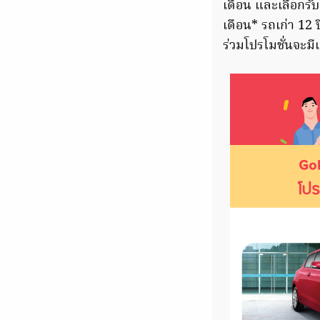
เดือน และเลือกรั
เดือน* รถเก่า 12 
ร่วมโปรโมชั่นจะม