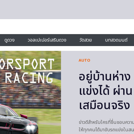
ดูดวง
วอลเปเปอร์เสริมดวง
วัดสวย
บทสวดมนต์
AUTO
อยู่บ้านห่า
แข่งได้ ผ
เสมือนจริง
ข่าวดีสำหรับใครที่ชื่นชอบคว
ให้ทุกคนได้มาขับรถแข่งในสน