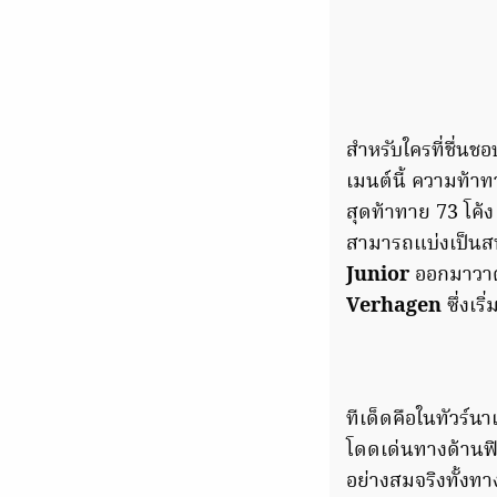
สำหรับใครที่ชื่น
เมนต์นี้ ความท้า
สุดท้าทาย 73 โค้
สามารถแบ่งเป็นสน
Junior
ออกมาวาด
Verhagen
ซึ่งเร
ทีเด็ดคือในทัวร์น
โดดเด่นทางด้านฟ
อย่างสมจริงทั้ง