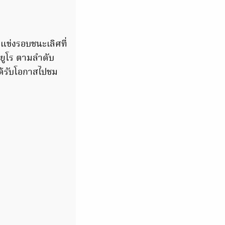
แข่งรอบชนะเลิศที่
ยูโร ตามลำดับ
ด้รับโอกาสไปชม