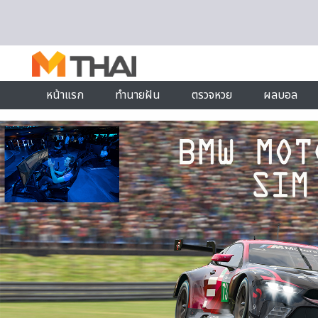
Skip to content
หน้าแรก
ทำนายฝัน
ตรวจหวย
ผลบอล