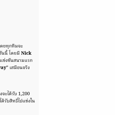
 โดยทุกทีมจะ
ขันนี้ โดยมี
Nick
มแข่งขันสนามแรก
way
” เสมือนจริง
องจะได้รับ 1,200
้รับสิทธิ์ไปแข่งใน