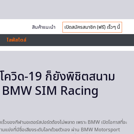
สินค้าแนะนำ
เปิดสมัครสมาชิก (ฟรี) เร็วๆ นี้
ไลฟ์สไตล์
ง โควิด-19 ก็ยังพิชิตสนาม
่าน BMW SIM Racing
ามเร็วของกีฬามอเตอร์สปอร์ตต้องไม่พลาด เพราะ BMW เปิดโอกาสที่จะ
ามแข่งที่มีชื่อเสียงระดับโลกด้วยตัวเอง ผ่าน BMW Motorsport