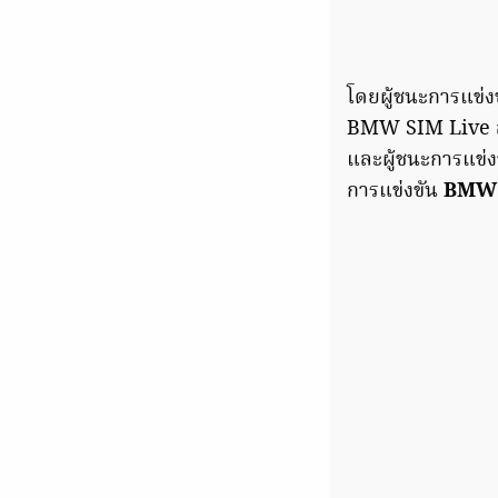
โดยผู้ชนะการแข่ง
BMW SIM Live สำห
และผู้ชนะการแข่
การแข่งขัน
BMW