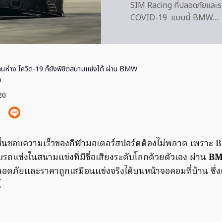
SIM Racing ที่ปลอดภัยและรา
COVID-19 แบบนี้ BMW…
บ้านห่าง โควิด-19 ก็ยังพิชิตสนามแข่งได้ ผ่าน BMW
ง
020
่ชื่นชอบความเร็วของกีฬามอเตอร์สปอร์ตต้องไม่พลาด เพราะ 
บรถแข่งในสนามแข่งที่มีชื่อเสียงระดับโลกด้วยตัวเอง ผ่าน
BM
ลอดภัยและราคาถูกเสมือนแข่งจริงได้บนหน้าจอคอมที่บ้าน ซึ่
้