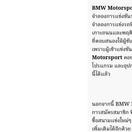
BMW Motorspo
จำลองการแข่งขันร
จำลองการแข่งรถที่
เกาะถนนและพฤติ
ที่ตอบสนองให้ผู้ข
เพราะผู้เข้าแข่งข
Motorsport
คอยด
โปรแกรม และอุปก
นี้ได้แล้ว
นอกจากนี้ BMW M
การสมัครสมาชิก ท
ซื้อสนามแข่งใหม
เพิ่มเติมได้อีกด้