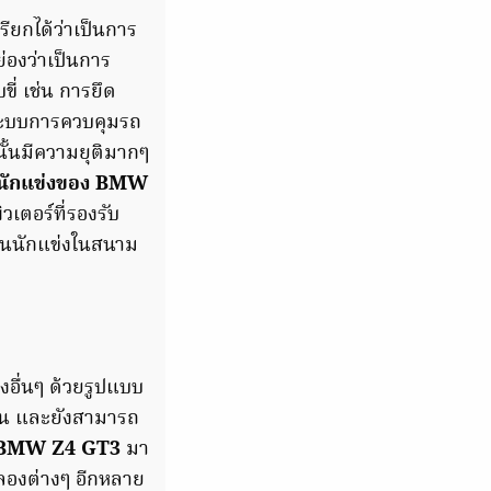
ียกได้ว่าเป็นการ
องว่าเป็นการ
ี่ เช่น การยึด
ระบบการควบคุมรถ
นั้นมีความยุติมากๆ
นักแข่งของ BMW
วเตอร์ที่รองรับ
็นนักแข่งในสนาม
ื่นๆ ด้วยรูปแบบ
ือน และยังสามารถ
BMW Z4 GT3
มา
ำลองต่างๆ อีกหลาย