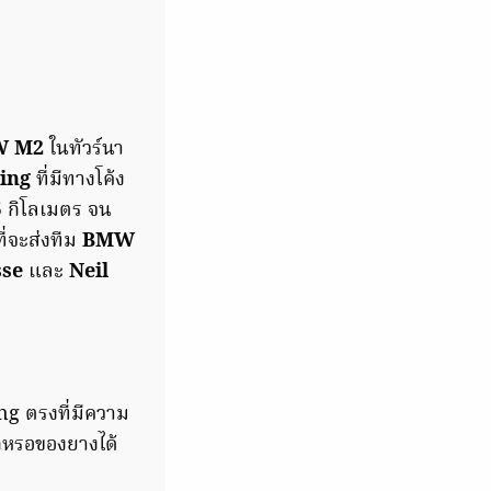
 M2
ในทัวร์นา
ring
ที่มีทางโค้ง
 กิโลเมตร จน
่จะส่งทีม
BMW
se
และ
Neil
ng ตรงที่มีความ
กหรอของยางได้