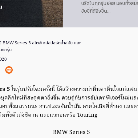
บริดในทุกรุ่นย่อย มอบทั้งสม
ขับขี่ที่ดียิ่งขึ้น…
 BMW Series 5 สไตล์ใหม่สปอร์ตล้ำสมัย และ
ทุกรุ่น
2020
es 5
ในรุ่นปรับโฉมครั้งนี้ ได้สร้างความน่าตื่นตาตื่นใจแก่แฟ
ุคลิกใหม่ที่สะดุดตายิ่งขึ้น ควบคู่กับการอัปเดทฟีเจอร์ใหม่แล
ย มอบทั้งสมรรถนะ การประหยัดน้ำมัน คายไอเสียที่ต่ำลง และค
น จัดเต็มทั้งตัวถังซีดาน และแวกอนหรือ Touring