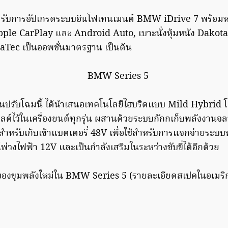
้รับการอัปเกรดระบบอินโฟเทนเมนต์ BMW iDrive 7 พร้อมห
 Apple CarPlay และ Android Auto, เบาะนั่งหุ้มหนัง Dakot
aTec เป็นออพชั่นมาตรฐาน เป็นต้น
นปรับโฉมนี้ ได้นำเสนอเทคโนโลยีไฮบริดแบบ Mild Hybrid โดย
วลต์ไว้ในเครื่องยนต์ทุกรุ่น ผสานด้วยระบบกักกเก็บพลังงานจ
สำหรับเก็บเข้าแบตเตอรี่ 48V เพื่อใช้สำหรับการแจกจ่ายระบ
่วงไฟฟ้า 12V และเป็นกำลังเสริมในระหว่างขับขี่ได้อีกด้วย
องขุมพลังใหม่ใน BMW Series 5 (รายละเอียดสเปคในอเมริกา)