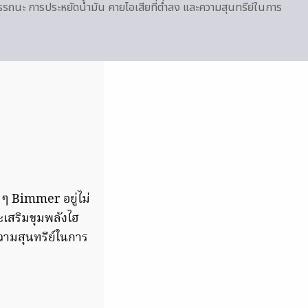
รรถนะ การประหยัดน้ำมัน คายไอเสียที่ต่ำลง และความสุนทรีย์ในการ
น ๆ Bimmer อยู่ไม่
ะเสริมขุมพลังไฮ
วามสุนทรีย์ในการ