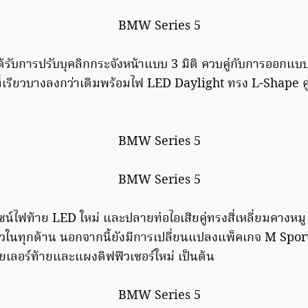
รับการปรับบุคลิกกระจังหน้าแบบ 3 มิติ ควบคู่กับการออกแบ
เรียวบางลงกว่าเดิมพร้อมไฟ LED Daylight ทรง L-Shape คู่ ท
ไซน์ไฟท้าย LED ใหม่ และปลายท่อไอเสียคู่ทรงสี่เหลี่ยมคางหม
ในทุกด้าน นอกจากนี้ยังมีการเปลี่ยนแปลงแพ็คเกจ M Sport
ยเลอร์ท้ายและแผงดิฟฟิวเซอร์ใหม่ เป็นต้น