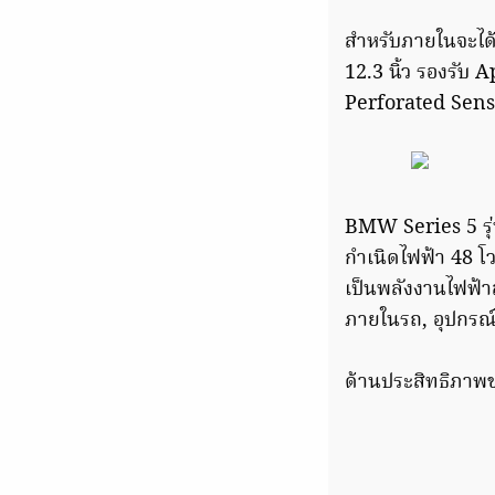
สำหรับภายในจะได
12.3 นิ้ว รองรับ
Perforated Sens
BMW Series 5 รุ่
กำเนิดไฟฟ้า 48 โ
เป็นพลังงานไฟฟ้า
ภายในรถ, อุปกรณ์พ
ด้านประสิทธิภาพข