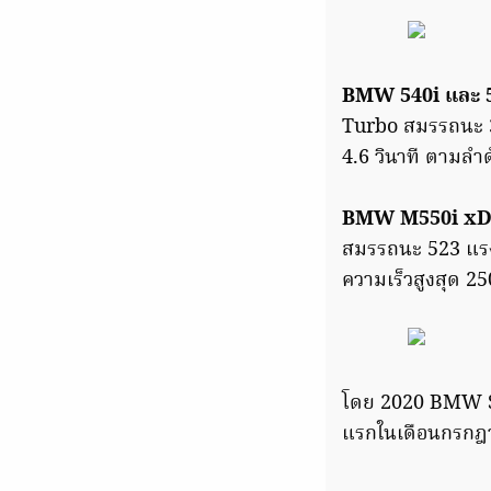
BMW 540i และ 5
Turbo สมรรถนะ 33
4.6 วินาที ตามลำด
BMW M550i xDri
สมรรถนะ 523 แรงม้
ความเร็วสูงสุด 25
โดย 2020 BMW Ser
แรกในเดือนกรกฎาคม