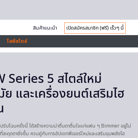
สินค้าแนะนำ
เปิดสมัครสมาชิก (ฟรี) เร็วๆ นี้
ไลฟ์สไตล์
Series 5 สไตล์ใหม่
มัย และเครื่องยนต์เสริมไฮ
น
บโฉมครั้งนี้ ได้สร้างความน่าตื่นตาตื่นใจแก่แฟน ๆ Bimmer อยู่ไม่
่สะดุดตายิ่งขึ้น ควบคู่กับการอัปเดทฟีเจอร์ใหม่และเสริมขุมพลังไฮ