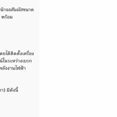
น้าจอสัมผัสขนาด
a พร้อม
ได้ติดตั้งเครื่อง
ลน์ในระหว่างเบรก
บพลังงานไฟฟ้า
 มีดังนี้