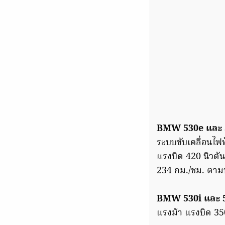
BMW 530e และ 5
ระบบขับเคลื่อนไฟ
แรงบิด 420 นิวตัน
234 กม./ชม. ตาม
BMW 530i และ 5
แรงม้า แรงบิด 350 