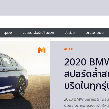
ดูดวง
วอลเปเปอร์เสริมดวง
วัดสวย
บทสวดมนต์
AUTO
2020 BMW 
สปอร์ตล้ำส
บริดในทุกรุ่
2020 BMW Series 5 ในรุ่นปรั
น้อย กับการมาของบุคลิกใหม่ที