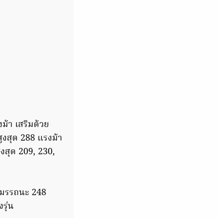
งม้า เสริมด้วย
ูงสุด 288 แรงม้า
ูงสุด 209, 230,
บ สมรรถนะ 248
รุ่น