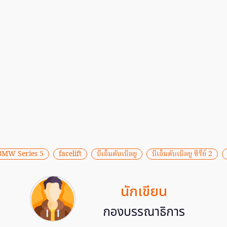
BMW Series 5
facelift
บีเอ็มดับเบิลยู
บีเอ็มดับเบิลยู ซีรี่ย์ 2
นักเขียน
กองบรรณาธิการ