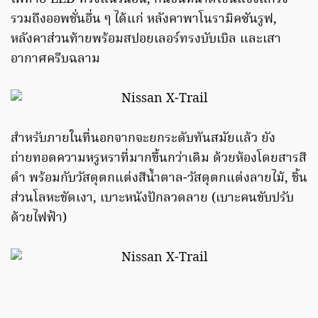
รวมถึงออพชั่นอื่น ๆ ได้แก่ หลังคาพาโนรามิคซันรูฟ,
หลังคาส่วนท้ายพร้อมสปอยเลอร์ทรงบับเบิล และเสา
อากาศครีบฉลาม
สำหรับภายในที่นอกจากจะยกระดับทันสมัยแล้ว ยัง
ถ่ายทอดความหรูหราที่มากขึ้นกว่าเดิม ด้วยห้องโดยสารสี
ดำ พร้อมกับวัสดุตกแต่งสีน้ำตาล-วัสดุตกแต่งลายไม้, ชิ้น
ส่วนโลหะขัดเงา, เบาะหนังปักลวดลาย (เบาะคนขับปรับ
ด้วยไฟฟ้า)