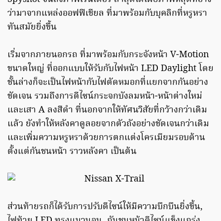
ว่ามาจากแหล่งออฟฟิเชียล ที่มาพร้อมกับบุคลิกที่หรูหรา
ทันสมัยยิ่งขึ้น
เริ่มจากภายนอกรถ ที่มาพร้อมกับกระจังหน้า V-Motion
ขนาดใหญ่ ที่ออกแบบให้รับกับไฟหน้า LED Daylight โดย
ชั้นล่างก็จะเป็นไฟหน้ากับไฟตัดหมอกที่แยกจากกันอย่าง
ชัดเจน รวมถึงการดีไซน์กระจกบังลมหน้า-หน้าต่างใหม่
และเสา A ลงสีดำ ที่นอกจากให้ทัศนวิสัยที่กว้างกว่าเดิม
แล้ว ยังทำให้หลังคาดูลอยจากตัวถังอย่างชัดเจนกว่าเดิม
และเพิ่มความหรูหราด้วยการตกแต่งโครเมียมรอบด้าน
ตั้งแต่กันชนหน้า ราวหลังคา เป็นต้น
ส่วนท้ายรถก็ได้รับการปรับดีไซน์ให้มีความบึกบึนยิ่งขึ้น,
ไฟท้าย LED ทรงแนวนอน, กันชนหน้าดีไซน์แข็งแกร่ง