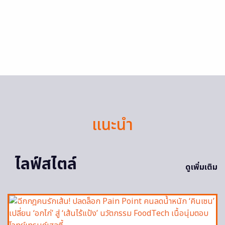
แนะนำ
ไลฟ์สไตล์
ดูเพิ่มเติม