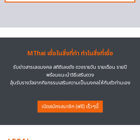
MThai เชื่อในสิ่งที่ทำ ทำในสิ่งที่เชื่อ
รับข่าวสารเลขมงคล สถิติเลขดัง ดวงรายวัน รายเดือน รายปี
พร้อมแนะนำวิธีเสริมดวง
ลุ้นรับรางวัลจากกิจกรรมเสริมความเป็นมงคลให้กับตัวท่านเอง
เปิดสมัครสมาชิก (ฟรี) เร็วๆนี้