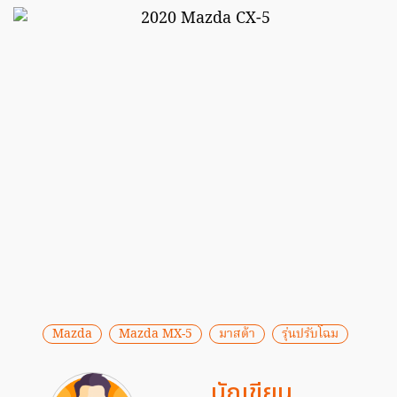
Mazda
Mazda MX-5
มาสด้า
รุ่นปรับโฉม
นักเขียน