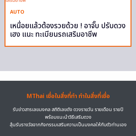
AUTO
เหนื่อยแล้วต้องรวยด้วย ! อาจั๊บ ปรับดวง
เฮง แนะ ทะเบียนรถเสริมอาชีพ
MThai เชื่อในสิ่งที่ทำ ทำในสิ่งที่เชื่อ
รับข่าวสารเลขมงคล สถิติเลขดัง ดวงรายวัน รายเดือน รายปี
พร้อมแนะนำวิธีเสริมดวง
ลุ้นรับรางวัลจากกิจกรรมเสริมความเป็นมงคลให้กับตัวท่านเอง