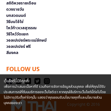
สถิติหวยรายเดือน
ดวงรายวัน
บทสวดมนต์
วิธีบนไอ้ไข่
ไหว้ท้าวเวสสุวรรณ
วิธีไหว้วัดแขก
วอลเปเปอร์พระแม่ลักษมี
วอลเปเปอร์ ฟรี
สีมงคล
FOLLOW US
เว็บไซต์นี้ใช้คุกกี้
เพื่อการนำเสนอเนื้อหาที่ดี รวมถึงการจัดการข้อมูลส่วนบุคคล เพื่อให้คุณได้รับ
ประสบการณ์ที่ดีบนบริการของเว็บไซต์เรา หากคุณใช้บริการเว็บไซต์นี้ต่อไปโดย
ไม่มีการปรับตั้งค่าใดๆนั้น แสดงว่าคุณยอมรับนโยบายคุกกี้และนโยบายส่วน
บุคคลของเรา
Copyright © 2016