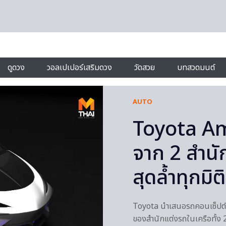
ดูดวง
วอลเปเปอร์เสริมดวง
วัดสวย
บทสวดมนต์
AUTO
Toyota Am
จาก 2 สำนั
สุดล้ำทุกมิติ
Toyota นำเสนอรถคอนเซ็ปต์
ของสำนักแต่งรถในเครือทั้ง