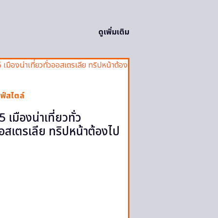
ดูเพิ่มเติม
ฟ์สไตล์
5 เมืองน่าเที่ยวทั่ว
อสเตรเลีย ทริปหน้าต้องไป