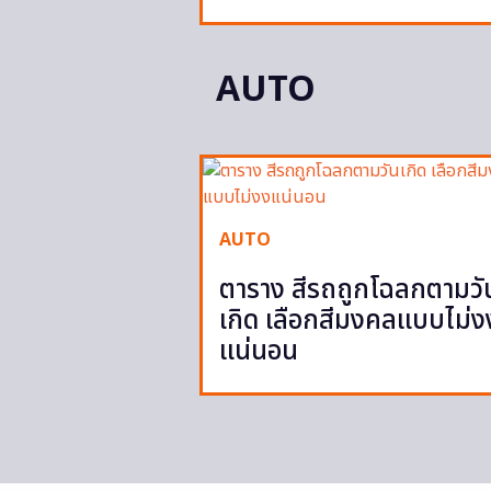
AUTO
AUTO
ตาราง สีรถถูกโฉลกตามวั
เกิด เลือกสีมงคลแบบไม่ง
แน่นอน