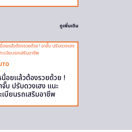
ดูเพิ่มเติม
UTO
หนื่อยแล้วต้องรวยด้วย !
าจั๊บ ปรับดวงเฮง แนะ
ะเบียนรถเสริมอาชีพ