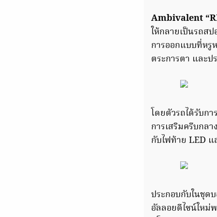
Ambivalent “R
ให้กลายเป็นรถสป
การออกแบบที่หรูหร
ตระการตา และประสิ
โดยตัวรถได้รับการห
การเสริมครีบกลา
กับไฟท้าย LED แ
ประกอบกับในชุดบอด
อัลลอยดีไซน์ใหม่พ