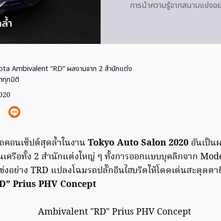
การนำความรู้จากสนามแข่งอย่
ota Ambivalent “RD” ผลงานจาก 2 สำนักแต่ง
ทุกมิติ
2020
คอนเซ็ปต์สุดล้ำในงาน
Tokyo Auto Salon 2020
อันเป็น
เครือทั้ง 2 สำนักแต่งใหญ่ ๆ ทั้งการออกแบบบุคลิกจาก Mo
งอย่าง TRD แปลงโฉมรถปลั๊กอินไฮบริดให้โดดเด่นสะดุดตายิ่งข
D” Prius PHV Concept