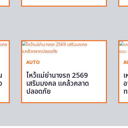
AUTO
A
น
ไหว้แม่ย่านางรถ 2569
เ
ง
เสริมมงคล แคล้วคลาด
อ
ปลอดภัย
ท