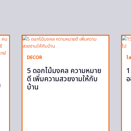
DECOR
ไล
5 ดอกไม้มงคล ความหมาย
1
ดี เพิ่มความสวยงามให้กับ
อ
ก
บ้าน
ก