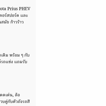
yota Prius PHEV
ตอร์สปอร์ต และ
สมัย ก้าวร้าว
าเดิม พร้อม ๆ กับ
์รถแข่ง แถมรับ
ดดเด่น, ล้อ
บคู่กับตัวถังรถสี