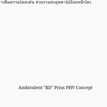
ำเพิ่มความโดดเด่น สวยงามสะดุดตาไม่น้อยหน้าใคร