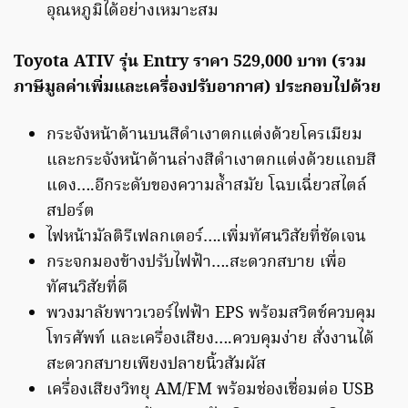
อุณหภูมิได้อย่างเหมาะสม
Toyota ATIV รุ่น Entry ราคา 529,000 บาท (รวม
ภาษีมูลค่าเพิ่มและเครื่องปรับอากาศ) ประกอบไปด้วย
กระจังหน้าด้านบนสีดำเงาตกแต่งด้วยโครเมียม
และกระจังหน้าด้านล่างสีดำเงาตกแต่งด้วยแถบสี
แดง….อีกระดับของความล้ำสมัย โฉบเฉี่ยวสไตล์
สปอร์ต
ไฟหน้ามัลติรีเฟลกเตอร์….เพิ่มทัศนวิสัยที่ชัดเจน
กระจกมองข้างปรับไฟฟ้า….สะดวกสบาย เพื่อ
ทัศนวิสัยที่ดี
พวงมาลัยพาวเวอร์ไฟฟ้า EPS พร้อมสวิตช์ควบคุม
โทรศัพท์ และเครื่องเสียง….ควบคุมง่าย สั่งงานได้
สะดวกสบายเพียงปลายนิ้วสัมผัส
เครื่องเสียงวิทยุ AM/FM พร้อมช่องเชื่อมต่อ USB