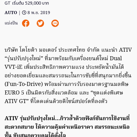
GT เริ่มต้น 529,000 บาท
AUTO
|
8 พ.ย. 2019
แบ่งปัน
บริษัท โตโยต้า มอเตอร์ ประเทศไทย จำกัด แนะนำ ATIV
“รุ่นปรับปรุงใหม่” ที่มาพร้อมกับเครื่องยนต์ใหม่ Dual
VVT-iE เพิ่มประสิทธิภาพความแรง ประหยัดน้ำมันได้
อย่างยอดเยี่ยมและสมรรถนะในการขับขี่ที่สนุกมากยิ่งขึ้น
(Fun-To-Drive) พร้อมผ่านการรับรองมาตรฐานมลพิษ
EURO 5 เป็นมิตรกับสิ่งแวดล้อม และ “ชุดแต่งพิเศษ
ATIV GT” ที่โดดเด่นด้วยดีไซน์สปอร์ตที่ลงตัว
ATIV รุ่นปรับปรุงใหม่…ก้าวล้ำด้วยฟังก์ชันการใช้งานที่
สะดวกสบาย ให้ความคุ้มค่าเหนือราคา สมรรถนะเหนือ
ชั้น ขับสนุกควบคุมได้ดั่งใจ