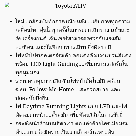
ใหม่…กล้องบันทึกภาพหน้า-หลัง….เก็บภาพทุกความ
เคลื่อนไหว อุ่นใจทุกครั้งในการออกเดินทาง แม้ขณะ
ดับเครื่องยนต์ เซ็นเซอร์สามารถตรวจจับแรงสั่น
สะเทือน และบันทึกภาพกรณีพบสิ่งผิดปกติ
ไฟหน้าโปรเจคเตอร์รมดำ ตกแต่งด้วยวงแหวนสีแดง
พร้อม LED Light Guiding….เพิ่มความสปอร์ตใน
ทุกมุมมอง
ระบบควบคุมการเปิด-ปิดไฟหน้าอัตโนมัติ พร้อม
ระบบ Follow-Me-Home….สะดวกสบาย และ
ปลอดภัยยิ่งขึ้น
ไฟ Daytime Running Lights แบบ LED และไฟ
ตัดหมอกหน้า….ล้ำสมัย เพิ่มทัศนวิสัยในการขับขี่
กระจังหน้าด้านบนสีดำเงา ตกแต่งด้วยโครเมียมรม
ดำ….สปอร์ตมีความเป็นเอกลักษณ์เฉพาะตัว