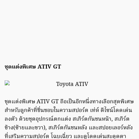
ชุดแต่งพิเศษ ATIV GT
ชุดแต่งพิเศษ ATIV GT ถือเป็นอีกหนึ่งทางเลือกสุดพิเศษ
สำหรับลูกค้าที่ชื่นชอบในความสปอร์ต เท่ห์ ดีไซน์โดดเด่น
ลงตัว ด้วยชุดอุปกรณ์ตกแต่ง สเกิร์ตกันชนหน้า, สเกิร์ต
ข้าง(ซ้ายและขวา), สเกิร์ตกันชนหลัง และสปอยเลอร์หลัง
ที่เสริมความสปอร์ต โฉบเฉี่ยว และดูโดดเด่นสะดุดตา