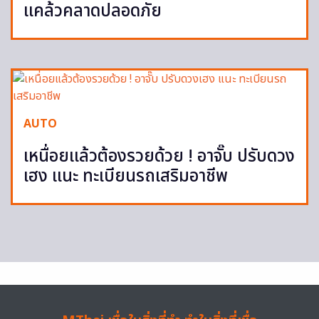
แคล้วคลาดปลอดภัย
AUTO
เหนื่อยแล้วต้องรวยด้วย ! อาจั๊บ ปรับดวง
เฮง แนะ ทะเบียนรถเสริมอาชีพ