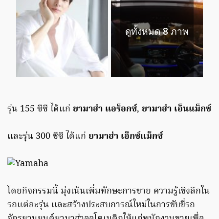
ดูทั้งหมด 8 ภาพ
รุ่น 155 ซีซี ได้แก่
ยามาฮ่า แอร็อกซ์
,
ยามาฮ่า เอ็นแม็กซ์
และรุ่น 300 ซีซี ได้แก่
ยามาฮ่า เอ็กซ์แม็กซ์
โดยกิจกรรมนี้ มุ่งเน้นเพิ่มทักษะการขาย ความรู้เชิงลึกใน
รถแต่ละรุ่น และสร้างประสบการณ์ใหม่ในการขับขี่รถ
จักรยานยนต์ยามาฮ่าออโตเมติกให้แก่พนักงานขายเพื่อ