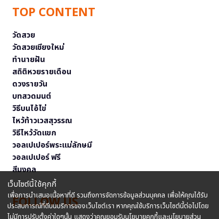
TOP CONTENT
วัดสวย
วัดสวยเชียงใหม่
ทำนายฝัน
สถิติหวยรายเดือน
ดวงรายวัน
บทสวดมนต์
วิธีบนไอ้ไข่
ไหว้ท้าวเวสสุวรรณ
วิธีไหว้วัดแขก
วอลเปเปอร์พระแม่ลักษมี
วอลเปเปอร์ ฟรี
สีมงคล
เว็บไซต์นี้ใช้คุกกี้
เพื่อการนำเสนอเนื้อหาที่ดี รวมถึงการจัดการข้อมูลส่วนบุคคล เพื่อให้คุณได้รับ
FOLLOW US
ประสบการณ์ที่ดีบนบริการของเว็บไซต์เรา หากคุณใช้บริการเว็บไซต์นี้ต่อไปโดย
ไม่มีการปรับตั้งค่าใดๆนั้น แสดงว่าคุณยอมรับนโยบายคุกกี้และนโยบายส่วน