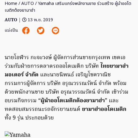
Home
/
AUTO
/ Yamaha เสริมแกร่งพนักงานขาย ร่วมสร้าง ผู้นำออโต
เมติกต้องยามาฮ่า
AUTO
|
13 พ.ย. 2019
แบ่งปัน
นายโอฬาร กะจะวงษ์ ผู้จัดการส่วนขายกรุงเทพ เขตเอ
ร่วมกับฝ่ายการตลาดรถออโตเมติก บริษัท
ไทยยามาฮ่า
มอเตอร์ จำกัด
และนายนิพนธ์ เจริญโชควาณิช
กรรมการผู้จัดการ บริษัท อรุณวรรณรัตน์ จำกัด พร้อม
ด้วยพนักงานขาย บริษัท อรุณวรรณรัตน์ จำกัด เข้าร่วม
อบรมกิจกรรม “
ผู้นำออโตเมติกต้องยามาฮ่า
” และ
ทดสอบสมรรถนะรถจักรยานยนต์
ยามาฮ่าออโตเมติก
ทั้ง 9 รุ่น ประกอบด้วย