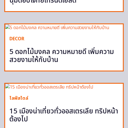
นุ่มตอบโจทย์เทรนด์เฮลตี้
DECOR
5 ดอกไม้มงคล ความหมายดี เพิ่มความ
สวยงามให้กับบ้าน
ไลฟ์สไตล์
15 เมืองน่าเที่ยวทั่วออสเตรเลีย ทริปหน้า
ต้องไป