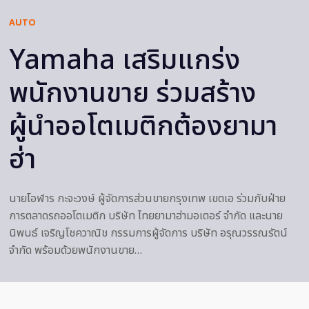
AUTO
Yamaha เสริมแกร่ง
พนักงานขาย ร่วมสร้าง
ผู้นำออโตเมติกต้องยามา
ฮ่า
นายโอฬาร กะจะวงษ์ ผู้จัดการส่วนขายกรุงเทพ เขตเอ ร่วมกับฝ่าย
การตลาดรถออโตเมติก บริษัท ไทยยามาฮ่ามอเตอร์ จำกัด และนาย
นิพนธ์ เจริญโชควาณิช กรรมการผู้จัดการ บริษัท อรุณวรรณรัตน์
จำกัด พร้อมด้วยพนักงานขาย…