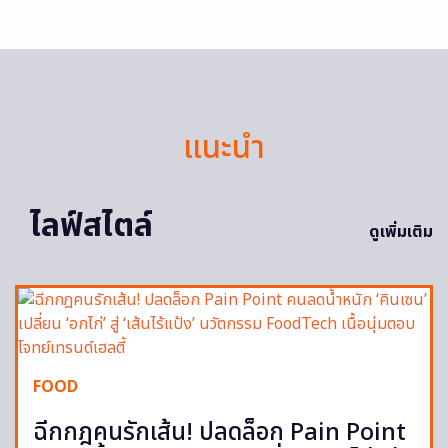
แนะนำ
ไลฟ์สไตล์
ดูเพิ่มเติม
FOOD
ฉีกกฎคนรักเส้น! ปลดล็อก Pain Point