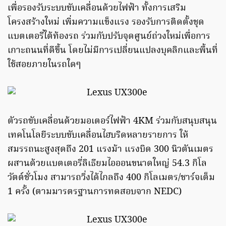
เพื่อรองรับระบบขับเคลื่อนด้วยไฟฟ้า ทั้งการเสริม
โครงสร้างใหม่ เพิ่มความแข็งแรง รองรับการติดตั้งชุด
แบตเตอรี่ใต้ท้องรถ ร่วมกับปรับจุดศูนย์ถ่วงใหม่เพื่อการ
เกาะถนนที่ดีขึ้น โดยไม่มีการเปลี่ยนแปลงบุคลิกและพื้นที่
ใช้สอยภายในรถใดๆ
ตัวรถขับเคลื่อนด้วยมอเตอร์ไฟฟ้า 4KM ร่วมกับสนุบสนุน
เทคโนโลยีระบบขับเคลื่อนไฮบริดหลายรายการ ให้
สมรรถนะสูงสุดถึง 201 แรงม้า แรงบิด 300 นิวตันเมตร
ผสานด้วยแบตเตอรี่ลิเธียมไอออนขนาดใหญ่ 54.3 กิโล
วัตต์ชั่วโมง สามารถวิ่งได้ไกลถึง 400 กิโลเมตร/ชาร์จเต็ม
1 ครั้ง (ตามมารตรฐานการทดสอบจาก NEDC)