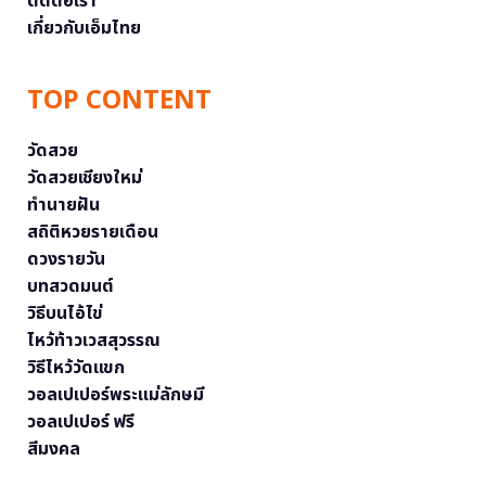
ติดต่อเรา
เกี่ยวกับเอ็มไทย
TOP CONTENT
วัดสวย
วัดสวยเชียงใหม่
ทำนายฝัน
สถิติหวยรายเดือน
ดวงรายวัน
บทสวดมนต์
วิธีบนไอ้ไข่
ไหว้ท้าวเวสสุวรรณ
วิธีไหว้วัดแขก
วอลเปเปอร์พระแม่ลักษมี
วอลเปเปอร์ ฟรี
สีมงคล