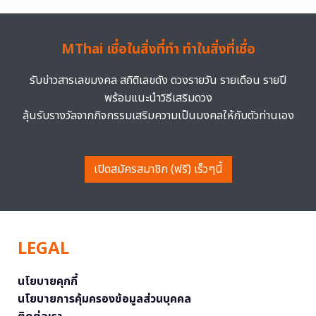
MThai เชื่อในสิ่งที่ทำ ทำในสิ่งที่เชื่อ
รับข่าวสารเลขมงคล สถิติเลขดัง ดวงรายวัน รายเดือน รายปี
พร้อมแนะนำวิธีเสริมดวง
ลุ้นรับรางวัลจากกิจกรรมเสริมความเป็นมงคลให้กับตัวท่านเอง
เปิดสมัครสมาชิก (ฟรี) เร็วๆนี้
LEGAL
นโยบายคุกกี้
นโยบายการคุ้มครองข้อมูลส่วนบุคคล