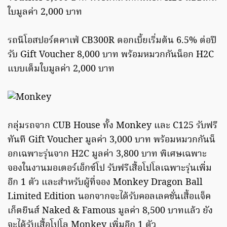
ใบมูลค่า 2,000 บาท
รถนีโอสปอร์ตคาเฟ่ CB300R ดอกเบี้ยเริ่มต้น 6.5% ต่อปี
รับ Gift Voucher 8,000 บาท พร้อมหมวกกันน็อก H2C
แบบเต็มใบมูลค่า 2,000 บาท
กลุ่มรถจาก CUB House ทั้ง Monkey และ C125 รับฟรี
ทันที Gift Voucher มูลค่า 3,000 บาท พร้อมหมวกกันน็
อกเฉพาะรุ่นจาก H2C มูลค่า 3,800 บาท พิเศษเฉพาะ
จองในงานมอเตอร์เอ็กซ์โป รับฟรีเสื้อโปโลเฉพาะรุ่นเพิ่ม
อีก 1 ตัว และสำหรับผู้ที่จอง Monkey Dragon Ball
Limited Edition นอกจากจะได้รับคอลเลคชั่นเสื้อแจ็ค
เก็ตยีนส์ Naked & Famous มูลค่า 8,500 บาทแล้ว ยัง
จะได้รับเสื้อโปโล Monkey เพิ่มอีก 1 ตัว