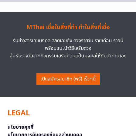
MThai เชื่อในสิ่งที่ทำ ทำในสิ่งที่เชื่อ
รับข่าวสารเลขมงคล สถิติเลขดัง ดวงรายวัน รายเดือน รายปี
พร้อมแนะนำวิธีเสริมดวง
ลุ้นรับรางวัลจากกิจกรรมเสริมความเป็นมงคลให้กับตัวท่านเอง
เปิดสมัครสมาชิก (ฟรี) เร็วๆนี้
LEGAL
นโยบายคุกกี้
นโยบายการคุ้มครองข้อมูลส่วนบุคคล