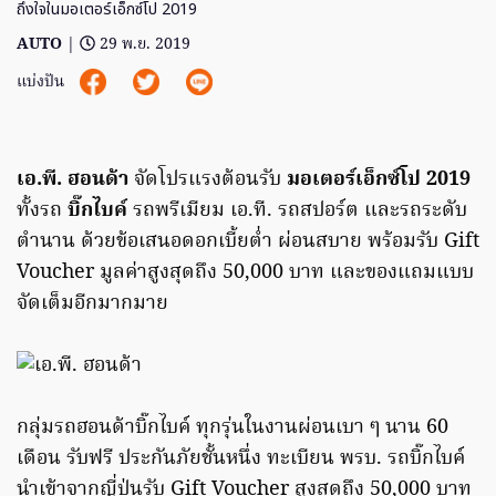
ถึงใจในมอเตอร์เอ็กซ์โป 2019
AUTO
|
29 พ.ย. 2019
แบ่งปัน
เอ.พี. ฮอนด้า
จัดโปรแรงต้อนรับ
มอเตอร์เอ็กซ์โป 2019
ทั้งรถ
บิ๊กไบค์
รถพรีเมียม เอ.ที. รถสปอร์ต และรถระดับ
ตำนาน ด้วยข้อเสนอดอกเบี้ยต่ำ ผ่อนสบาย พร้อมรับ Gift
Voucher มูลค่าสูงสุดถึง 50,000 บาท และของแถมแบบ
จัดเต็มอีกมากมาย
กลุ่มรถฮอนด้าบิ๊กไบค์ ทุกรุ่นในงานผ่อนเบา ๆ นาน 60
เดือน รับฟรี ประกันภัยชั้นหนึ่ง ทะเบียน พรบ. รถบิ๊กไบค์
นำเข้าจากญี่ปุ่นรับ Gift Voucher สูงสุดถึง 50,000 บาท