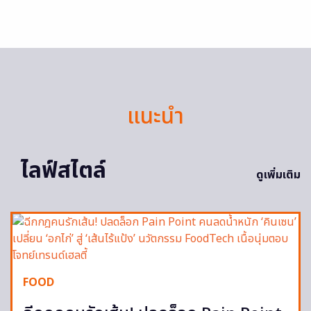
แนะนำ
ไลฟ์สไตล์
ดูเพิ่มเติม
FOOD