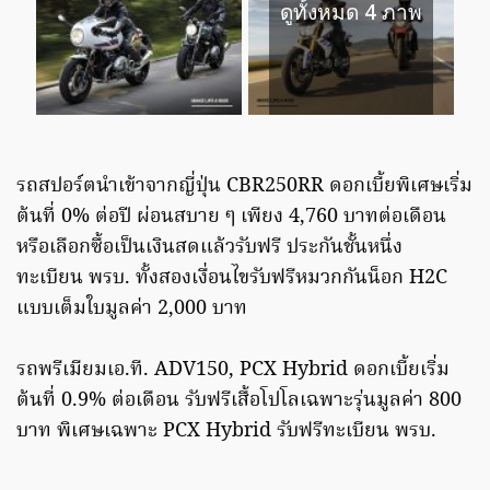
ดูทั้งหมด 4 ภาพ
รถสปอร์ตนำเข้าจากญี่ปุ่น CBR250RR ดอกเบี้ยพิเศษเริ่ม
ต้นที่ 0% ต่อปี ผ่อนสบาย ๆ เพียง 4,760 บาทต่อเดือน
หรือเลือกซื้อเป็นเงินสดแล้วรับฟรี ประกันชั้นหนึ่ง
ทะเบียน พรบ. ทั้งสองเงื่อนไขรับฟรีหมวกกันน็อก H2C
แบบเต็มใบมูลค่า 2,000 บาท
รถพรีเมียมเอ.ที. ADV150, PCX Hybrid ดอกเบี้ยเริ่ม
ต้นที่ 0.9% ต่อเดือน รับฟรีเสื้อโปโลเฉพาะรุ่นมูลค่า 800
บาท พิเศษเฉพาะ PCX Hybrid รับฟรีทะเบียน พรบ.