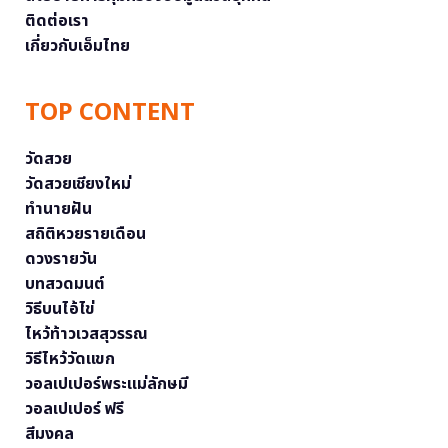
ติดต่อเรา
เกี่ยวกับเอ็มไทย
TOP CONTENT
วัดสวย
วัดสวยเชียงใหม่
ทำนายฝัน
สถิติหวยรายเดือน
ดวงรายวัน
บทสวดมนต์
วิธีบนไอ้ไข่
ไหว้ท้าวเวสสุวรรณ
วิธีไหว้วัดแขก
วอลเปเปอร์พระแม่ลักษมี
วอลเปเปอร์ ฟรี
สีมงคล