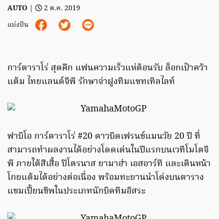
AUTO
|
2 ต.ค. 2019
แบ่งปัน
การ์ตาราโร่ สุดคึก แฟนความเร็วแห่ต้อนรับ ล็อกเป้าคว้า
แต้ม ไทยแลนด์จีพี รักษาจ่าฝูงทีมแซทเทิลไลท์
ฟาบิโอ การ์ตาราโร่ #20 ดาวบิดเฟรนช์แมนวัย 20 ปี ที่
สามารถทำผลงานได้อย่างโดดเด่นในปีแรกบนเวทีโมโตจี
พี ภายใต้สีเสื้อ ปิโตรนาส ยามาฮ่า เอสอาร์ที และเดินหน้า
โกยแต้มได้อย่างต่อเนื่อง พร้อมทะยานนำโด่งบนตาราง
แชมเปี้ยนชิพในประเภทนักบิดทีมอิสระ