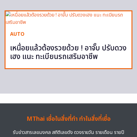
AUTO
เหนื่อยแล้วต้องรวยด้วย ! อาจั๊บ ปรับดวง
เฮง แนะ ทะเบียนรถเสริมอาชีพ
MThai เชื่อในสิ่งที่ทำ ทำในสิ่งที่เชื่อ
รับข่าวสารเลขมงคล สถิติเลขดัง ดวงรายวัน รายเดือน รายปี