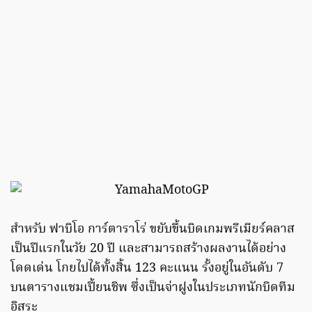
สำหรับ ฟาบิโอ การ์ตาราโร่ ขยับขึ้นบิดเกมพรีเมียร์คลาส
เป็นปีแรกในวัย 20 ปี และสามารถสร้างผลงานได้อย่าง
โดดเด่น โกยไปได้ทั้งสิ้น 123 คะแนน รั้งอยู่ในอันดับ 7
บนตารางแชมเปี้ยนชิพ ซึ่งเป็นจ่าฝูงในประเภทนักบิดทีม
อิสระ