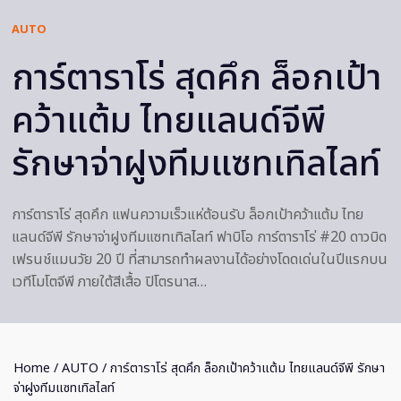
AUTO
การ์ตาราโร่ สุดคึก ล็อกเป้า
คว้าแต้ม ไทยแลนด์จีพี
รักษาจ่าฝูงทีมแซทเทิลไลท์
การ์ตาราโร่ สุดคึก แฟนความเร็วแห่ต้อนรับ ล็อกเป้าคว้าแต้ม ไทย
แลนด์จีพี รักษาจ่าฝูงทีมแซทเทิลไลท์ ฟาบิโอ การ์ตาราโร่ #20 ดาวบิด
เฟรนช์แมนวัย 20 ปี ที่สามารถทำผลงานได้อย่างโดดเด่นในปีแรกบน
เวทีโมโตจีพี ภายใต้สีเสื้อ ปิโตรนาส…
Home
/
AUTO
/ การ์ตาราโร่ สุดคึก ล็อกเป้าคว้าแต้ม ไทยแลนด์จีพี รักษา
จ่าฝูงทีมแซทเทิลไลท์