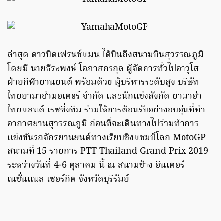
ล่าสุด ดาวบิดเฟรนช์แมน ได้บินถึงสนามบินสุวรรณภูมิ
โดยมี นายธีระพงษ์ โอภาสกรกุล ผู้จัดการทั่วไปอาวุโส
ฝ่ายกีฬายานยนต์ พร้อมด้วย ผู้บริหารระดับสูง บริษัท
ไทยยามาฮ่ามอเตอร์ จำกัด และนักแข่งสังกัด ยามาฮ่า
ไทยแลนด์ เรซซิ่งทีม ร่วมให้การต้อนรับอย่างอบอุ่นที่ท่า
อากาศยานสุวรรณภูมิ ก่อนที่จะเดินทางไปร่วมทำการ
แข่งขันรถจักรยานยนต์ทางเรียบชิงแชมป์โลก MotoGP
สนามที่ 15 รายการ PTT Thailand Grand Prix 2019
ระหว่างวันที่ 4-6 ตุลาคม นี้ ณ สนามช้าง อินเตอร์
เนชั่นแนล เซอร์กิต จังหวัดบุรีรัมย์