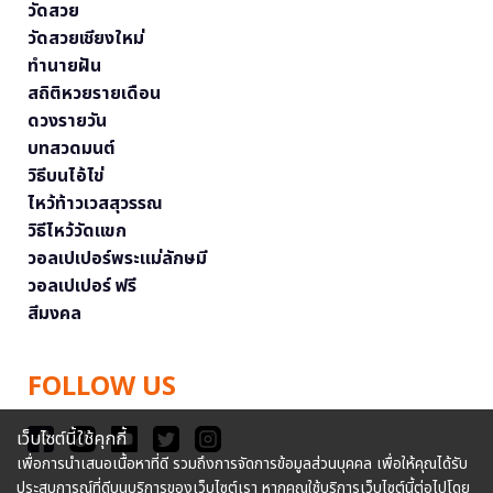
วัดสวย
วัดสวยเชียงใหม่
ทำนายฝัน
สถิติหวยรายเดือน
ดวงรายวัน
บทสวดมนต์
วิธีบนไอ้ไข่
ไหว้ท้าวเวสสุวรรณ
วิธีไหว้วัดแขก
วอลเปเปอร์พระแม่ลักษมี
วอลเปเปอร์ ฟรี
สีมงคล
FOLLOW US
เว็บไซต์นี้ใช้คุกกี้
เพื่อการนำเสนอเนื้อหาที่ดี รวมถึงการจัดการข้อมูลส่วนบุคคล เพื่อให้คุณได้รับ
ประสบการณ์ที่ดีบนบริการของเว็บไซต์เรา หากคุณใช้บริการเว็บไซต์นี้ต่อไปโดย