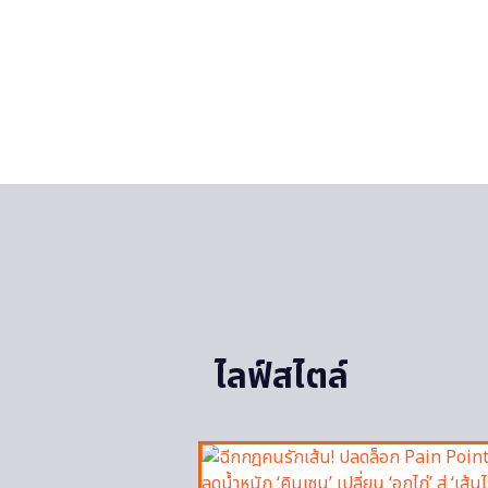
ไลฟ์สไตล์