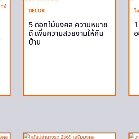
DECOR
ไล
5 ดอกไม้มงคล ความหมาย
1
ดี เพิ่มความสวยงามให้กับ
อ
ก
บ้าน
ก