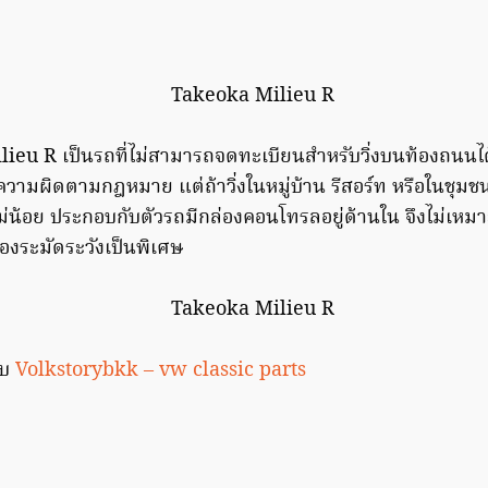
ilieu R เป็นรถที่ไม่สามารถจดทะเบียนสำหรับวิ่งบนท้องถนนได้
ามผิดตามกฎหมาย แต่ถ้าวิ่งในหมู่บ้าน รีสอร์ท หรือในชุมชนเ
น้อย ประกอบกับตัวรถมีกล่องคอนโทรลอยู่ด้านใน จึงไม่เหมาะท
องระมัดระวังเป็นพิเศษ
อบ
Volkstorybkk – vw classic parts