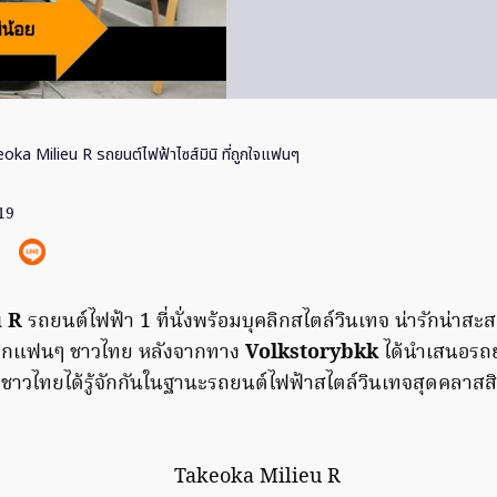
oka Milieu R รถยนต์ไฟฟ้าไซส์มินิ ที่ถูกใจแฟนๆ
19
u R
รถยนต์ไฟฟ้า 1 ที่นั่งพร้อมบุคลิกสไตล์วินเทจ น่ารักน่าสะส
จากแฟนๆ ชาวไทย หลังจากทาง
Volkstorybkk
ได้นำเสนอรถยน
 ชาวไทยได้รู้จักกันในฐานะรถยนต์ไฟฟ้าสไตล์วินเทจสุดคลาสสิ