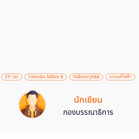
EV car
Takeoka Milieu R
Volkstorybkk
รถยนต์ไฟฟ้า
นักเขียน
กองบรรณาธิการ