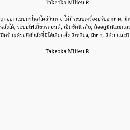
่ถูกออกแบบมาในสไตล์วินเทจ ไม่มีระบบเครื่องปรับอากาศ, มีพ
ยหลังได้, ระบบไฟเลี้ยวรถยนต์, เข็มขัดนิรภัย, ล้ออลูมิเนีบม
ดท้ายด้วยสีตัวถังที่มีให้เลือกทั้ง สีเหลือง, สีขาว, สีส้ม และส