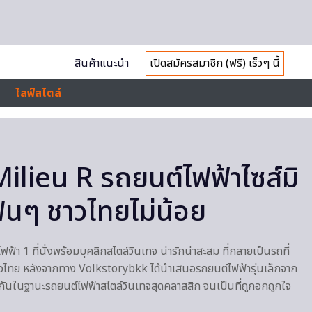
สินค้าแนะนำ
เปิดสมัครสมาชิก (ฟรี) เร็วๆ นี้
ไลฟ์สไตล์
lieu R รถยนต์ไฟฟ้าไซส์มิ
แฟนๆ ชาวไทยไม่น้อย
 1 ที่นั่งพร้อมบุคลิกสไตล์วินเทจ น่ารักน่าสะสม ที่กลายเป็นรถที่
ไทย หลังจากทาง Volkstorybkk ได้นำเสนอรถยนต์ไฟฟ้ารุ่นเล็กจาก
จักกันในฐานะรถยนต์ไฟฟ้าสไตล์วินเทจสุดคลาสสิก จนเป็นที่ถูกอกถูกใจ