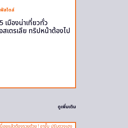
ฟ์สไตล์
5 เมืองน่าเที่ยวทั่ว
อสเตรเลีย ทริปหน้าต้องไป
ดูเพิ่มเติม