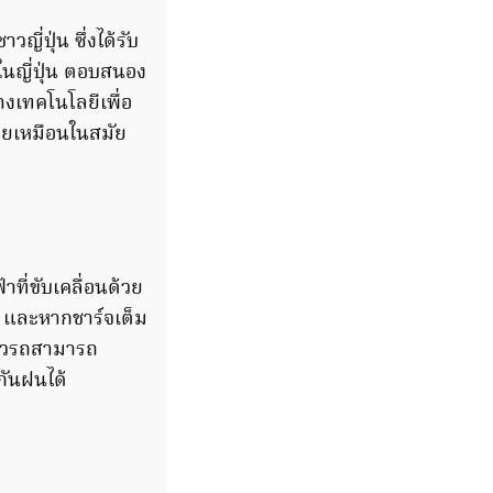
่ปุ่น ซึ่งได้รับ
ในญี่ปุ่น ตอบสนอง
างเทคโนโลยีเพื่อ
่ายเหมือนในสมัย
ี่ขับเคลื่อนด้วย
ง และหากชาร์จเต็ม
้ตัวรถสามารถ
กันฝนได้