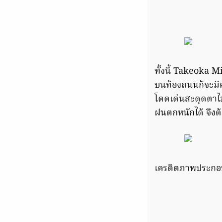
ทั้งนี้ Takeoka M
บนท้องถนนก็จะมีคว
โดดเด่นสะดุดตาไม่
ฝนตกหนักได้ จึงต้
เครดิตภาพประก