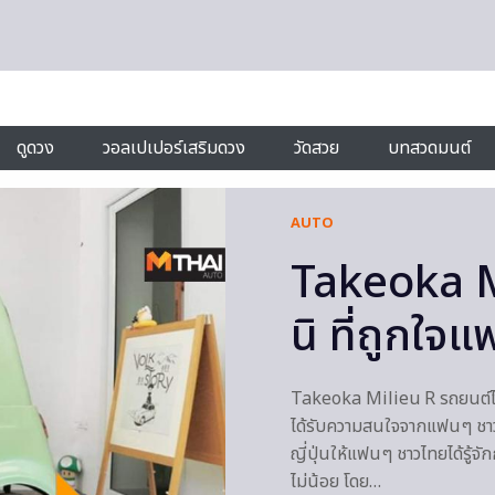
ดูดวง
วอลเปเปอร์เสริมดวง
วัดสวย
บทสวดมนต์
AUTO
Takeoka Mi
นิ ที่ถูกใจ
Takeoka Milieu R รถยนต์ไฟฟ้า
ได้รับความสนใจจากแฟนๆ ชาว
ญี่ปุ่นให้แฟนๆ ชาวไทยได้รู้
ไม่น้อย โดย…