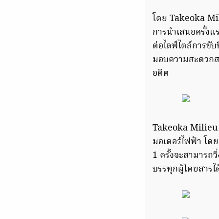
โดย Takeoka Milie
การนำเสนอครั้งแร
ต่อไลฟ์ไตล์การขับ
มอบความสะดวกสบายแ
อดีต
Takeoka Milieu R
มอเตอร์ไฟฟ้า โดย
1 ครั้งจะสามารถวิ
บรรทุกผู้โดยสารไ