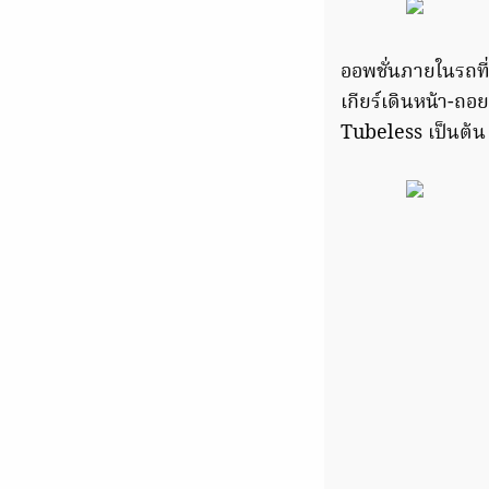
ออพชั่นภายในรถที
เกียร์เดินหน้า-ถอ
Tubeless เป็นต้น ปิ