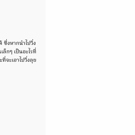
 ซึ่งหากนำไปวิ่ง
ล็กๆ เป็นอะไรที่
ี่จะเอาไปวิ่งลุย