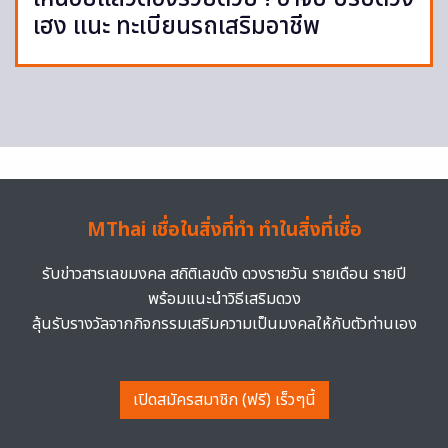
เฮง แนะ ทะเบียนรถเสริมอาชีพ
MThai เชื่อในสิ่งที่ทำ ทำในสิ่งที่เชื่อ
รับข่าวสารเลขมงคล สถิติเลขดัง ดวงรายวัน รายเดือน รายปี
พร้อมแนะนำวิธีเสริมดวง
ลุ้นรับรางวัลจากกิจกรรมเสริมความเป็นมงคลให้กับตัวท่านเอง
เปิดสมัครสมาชิก (ฟรี) เร็วๆนี้