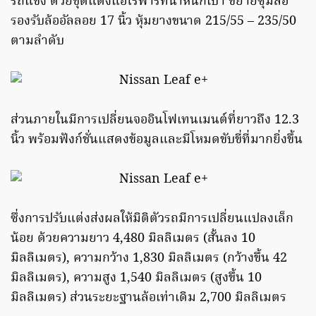
รถแข่ง ด้วยชุดแต่งแอโร่พาร์ทน้ำหนักเบา ขยายซุ้มล้อ
รองรับล้ออัลลอย 17 นิ้ว หุ้มยางขนาด 215/55 – 235/50
ตามลำดับ
ส่วนภายในมีการเปลี่ยนจออินโฟเทนเมนต์ที่ยาวถึง 12.3
นิ้ว พร้อมฟังก์ชั่นแสดงข้อมูลและมีโหมดขับขี่ที่มากยิ่งขึ้น
ซึ่งการปรับแต่งส่งผลให้มิติตัวรถมีการเปลี่ยนแปลงเล็ก
น้อย ด้วยความยาว 4,480 มิลลิเมตร (สั้นลง 10
มิลลิเมตร), ความกว้าง 1,830 มิลลิเมตร (กว้างขึ้น 42
มิลลิเมตร), ความสูง 1,540 มิลลิเมตร (สูงขึ้น 10
มิลลิเมตร) ส่วนระยะฐานล้อเท่าเดิม 2,700 มิลลิเมตร