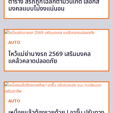
ตาราง สีรถถูกโฉลกตามวันเกิด เลือกสี
มงคลแบบไม่งงแน่นอน
AUTO
ไหว้แม่ย่านางรถ 2569 เสริมมงคล
แคล้วคลาดปลอดภัย
AUTO
เหนื่อยแล้วต้องรวยด้วย ! อาจั๊บ ปรับดวง