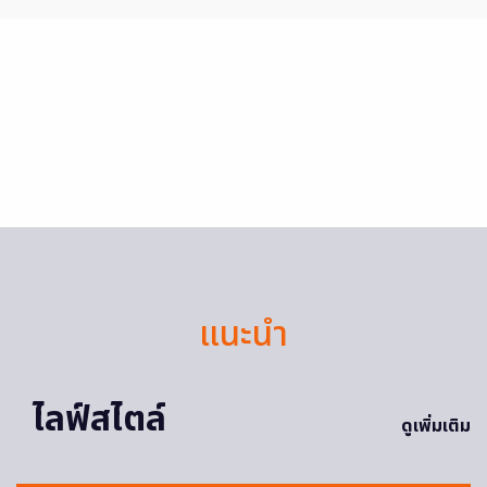
แนะนำ
ไลฟ์สไตล์
ดูเพิ่มเติม