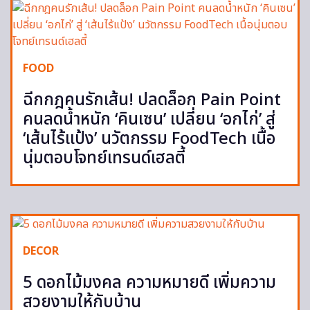
FOOD
ฉีกกฎคนรักเส้น! ปลดล็อก Pain Point
คนลดน้ำหนัก ‘คินเซน’ เปลี่ยน ‘อกไก่’ สู่
‘เส้นไร้แป้ง’ นวัตกรรม FoodTech เนื้อ
นุ่มตอบโจทย์เทรนด์เฮลตี้
DECOR
5 ดอกไม้มงคล ความหมายดี เพิ่มความ
สวยงามให้กับบ้าน