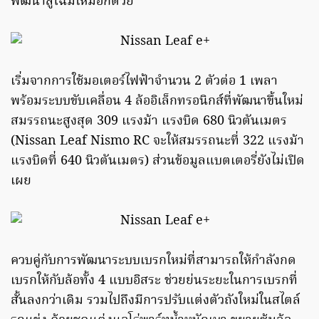
พัฒนาสู่โฉมใหม่อีกด้วย
เริ่มจากการใช้มอเตอร์ไฟฟ้าจำนวน 2 ตัวต่อ 1 เพลา
พร้อมระบบขับเคลื่อน 4 ล้ออิเล็กทรอนิกส์ที่พัฒนาขึ้นใหม่
สมรรถนะสูงสุด 309 แรงม้า แรงบิด 680 นิวตันเมตร
(Nissan Leaf Nismo RC จะให้สมรรถนะที่ 322 แรงม้า
แรงบิดที่ 640 นิวตันเมตร) ส่วนข้อมูลแบตเตอรี่ยังไม่เปิด
เผย
ควบคู่กับการพัฒนาระบบเบรกใหม่ที่สามารถให้กำลังกด
เบรกให้กับล้อทั้ง 4 แบบอิสระ ช่วยย่นระยะในการเบรกที่
สั้นลงกว่าเดิม รวมไปถึงมีการปรับแต่งตัวถังใหม่ในสไตล์