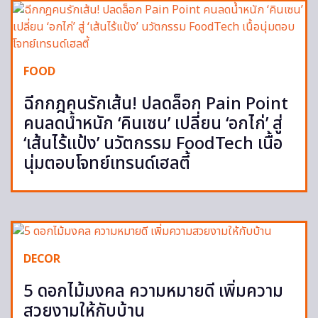
FOOD
ฉีกกฎคนรักเส้น! ปลดล็อก Pain Point
คนลดน้ำหนัก ‘คินเซน’ เปลี่ยน ‘อกไก่’ สู่
‘เส้นไร้แป้ง’ นวัตกรรม FoodTech เนื้อ
นุ่มตอบโจทย์เทรนด์เฮลตี้
DECOR
5 ดอกไม้มงคล ความหมายดี เพิ่มความ
สวยงามให้กับบ้าน