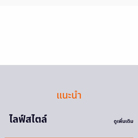
แนะนำ
ไลฟ์สไตล์
ดูเพิ่มเติม