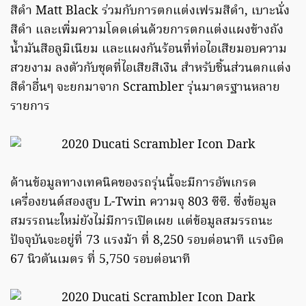
สีดำ Matt Black ร่วมกับการตกแต่งเฟรมสีดำ, เบาะนั่ง
สีดำ และเพิ่มความโดดเด่นด้วยการตกแต่งแผงข้างถัง
น้ำมันสีอลูมิเนียม และแผงกันร้อนที่ท่อไอเสียมอบความ
สวยงาม ลงตัวกับชุดที่ไอเสียสีเงิน สำหรับชิ้นส่วนตกแต่ง
สีดำอื่นๆ จะยกมาจาก Scrambler รุ่นมาตรฐานหลาย
รายการ
ด้านข้อมูลทางเทคนิคของรถรุ่นนี้จะมีการอัพเกรด
เครื่องยนต์สองสูบ L-Twin ความจุ 803 ซีซี. ซึ่งข้อมูล
สมรรถนะใหม่ยังไม่มีการเปิดเผย แต่ข้อมูลสมรรถนะ
ปัจจุบันจะอยู่ที่ 73 แรงม้า ที่ 8,250 รอบต่อนาที แรงบิด
67 นิวตันเมตร ที่ 5,750 รอบต่อนาที