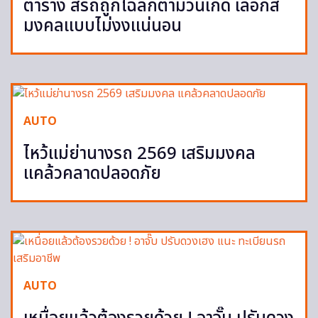
ตาราง สีรถถูกโฉลกตามวันเกิด เลือกสี
มงคลแบบไม่งงแน่นอน
AUTO
ไหว้แม่ย่านางรถ 2569 เสริมมงคล
แคล้วคลาดปลอดภัย
AUTO