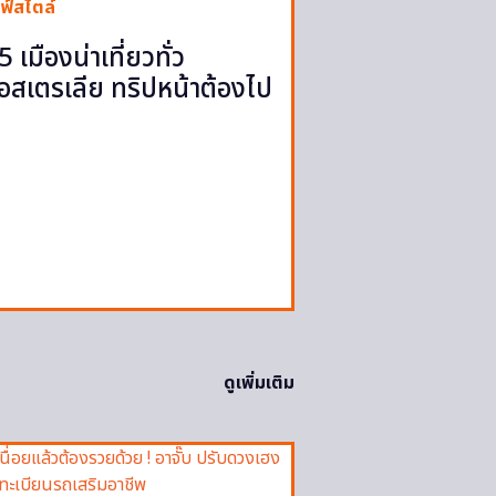
ฟ์สไตล์
5 เมืองน่าเที่ยวทั่ว
อสเตรเลีย ทริปหน้าต้องไป
ดูเพิ่มเติม