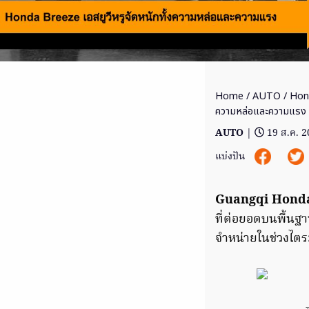
Home
/
AUTO
/ Hond
ความหล่อและความแรง
AUTO
|
19 ส.ค. 
แบ่งปัน
Guangqi Hond
ที่ต่อยอดบนพื้นฐา
จำหน่ายในช่วงไตรมา