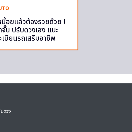
UTO
หนื่อยแล้วต้องรวยด้วย !
าจั๊บ ปรับดวงเฮง แนะ
ะเบียนรถเสริมอาชีพ
ริมดวง