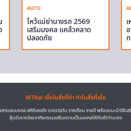
AUTO
A
น
ไหว้แม่ย่านางรถ 2569
เ
ง
เสริมมงคล แคล้วคลาด
อ
ปลอดภัย
ท
MThai เชื่อในสิ่งที่ทำ ทำในสิ่งที่เชื่อ
าวสารเลขมงคล สถิติเลขดัง ดวงรายวัน รายเดือน รายปี พร้อมแนะนำวิธีเส
ลุ้นรับรางวัลจากกิจกรรมเสริมความเป็นมงคลให้กับตัวท่านเอง