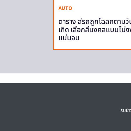
AUTO
ตาราง สีรถถูกโฉลกตามวั
เกิด เลือกสีมงคลแบบไม่ง
แน่นอน
รับข่