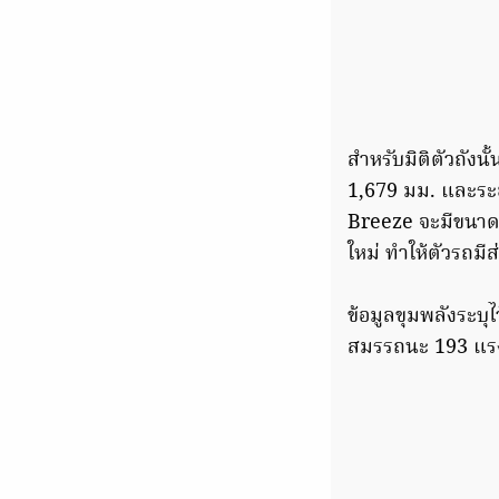
สำหรับมิติตัวถังน
1,679 มม. และระ
Breeze จะมีขนาด 
ใหม่ ทำให้ตัวรถมี
ข้อมูลขุมพลังระบุ
สมรรถนะ
193
แรง