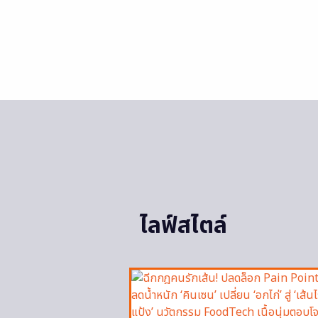
ไลฟ์สไตล์