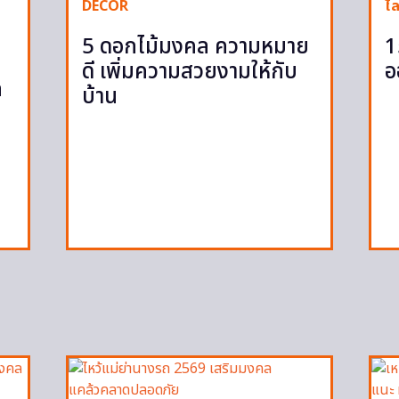
DECOR
ไล
5 ดอกไม้มงคล ความหมาย
1
ดี เพิ่มความสวยงามให้กับ
อ
ก
บ้าน
ก