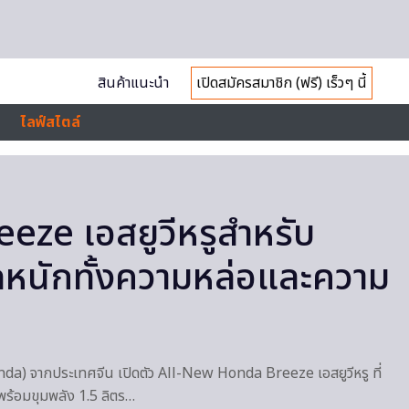
สินค้าแนะนำ
เปิดสมัครสมาชิก (ฟรี) เร็วๆ นี้
ไลฟ์สไตล์
ze เอสยูวีหรูสำหรับ
ดหนักทั้งความหล่อและความ
 จากประเทศจีน เปิดตัว All-New Honda Breeze เอสยูวีหรู ที่
ร้อมขุมพลัง 1.5 ลิตร…