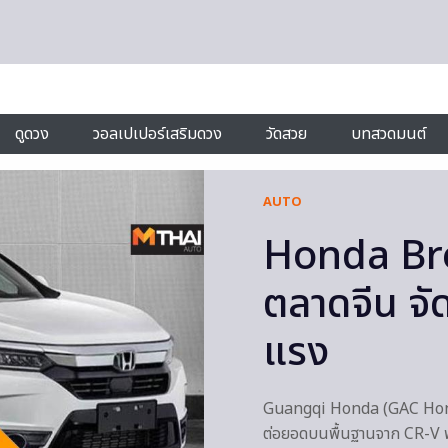
ดูดวง
วอลเปเปอร์เสริมดวง
วัดสวย
บทสวดมนต์
AUTO
Honda Bree
ตลาดจีน จั
แรง
Guangqi Honda (GAC Honda)
ต่อยอดบนพื้นฐานจาก CR-V พ