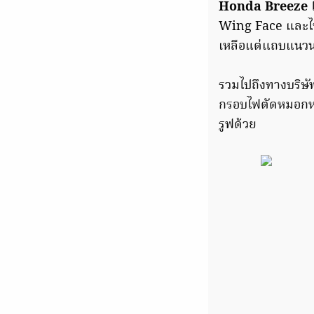
Honda Breeze
ไ
Wing Face
และไฟ
เหลือแต่แถบแนวนอ
รวมไปถึงทางบริษัท
กรอบไฟตัดหมอกหน้
รูฟด้วย